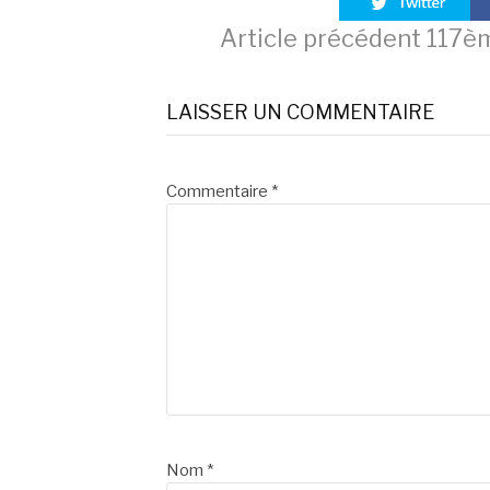
Lire
Article précédent
117èm
la
LAISSER UN COMMENTAIRE
suite
Commentaire
*
Nom
*