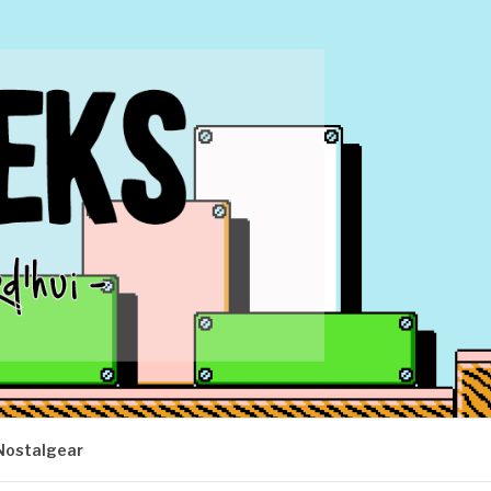
Nostalgear