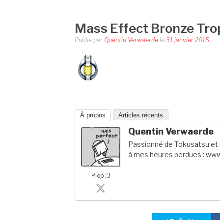
Mass Effect Bronze Tro
Publié par
Quentin Verwaerde
le
31 janvier 2015
À propos
Articles récents
Quentin Verwaerde
Passionné de Tokusatsu et a
à mes heures perdues : www
Plop ;3