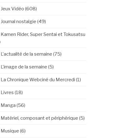
Jeux Vidéo
(608)
Journal nostalgie
(49)
Kamen Rider, Super Sentai et Tokusatsu
)
L'actualité de la semaine
(75)
L'image de la semaine
(5)
La Chronique Webciné du Mercredi
(1)
Livres
(18)
Manga
(56)
Matériel, composant et périphérique
(5)
Musique
(6)