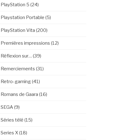
PlayStation 5
(24)
Playstation Portable
(5)
PlayStation Vita
(200)
Premières impressions
(12)
Réflexion sur…
(39)
Remerciements
(31)
Retro-gaming
(41)
Romans de Gaara
(16)
SEGA
(9)
Séries télé
(15)
Series X
(18)