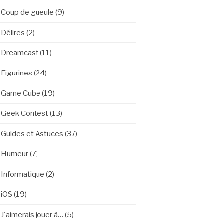
Coup de gueule
(9)
Délires
(2)
Dreamcast
(11)
Figurines
(24)
Game Cube
(19)
Geek Contest
(13)
Guides et Astuces
(37)
Humeur
(7)
Informatique
(2)
iOS
(19)
J'aimerais jouer à…
(5)