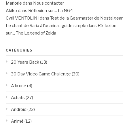
Marjorie
dans
Nous contacter
Akiko
dans
Réflexion sur… La N64
Cyril VENTOLINI
dans
Test de la Gearmaster de Nostalgear
Le chant de Saria à l’ocarina : guide simple
dans
Réflexion
sur… The Legend of Zelda
CATÉGORIES
20 Years Back
(13)
30 Day Video Game Challenge
(30)
A la une
(4)
Achats
(27)
Android
(22)
Animé
(12)