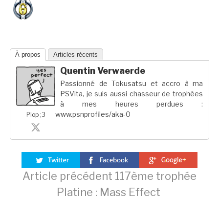
À propos
Articles récents
Quentin Verwaerde
Passionné de Tokusatsu et accro à ma
PSVita, je suis aussi chasseur de trophées
à mes heures perdues :
www.psnprofiles/aka-0
Plop ;3
Lire
Article précédent
117ème trophée
Platine : Mass Effect
la