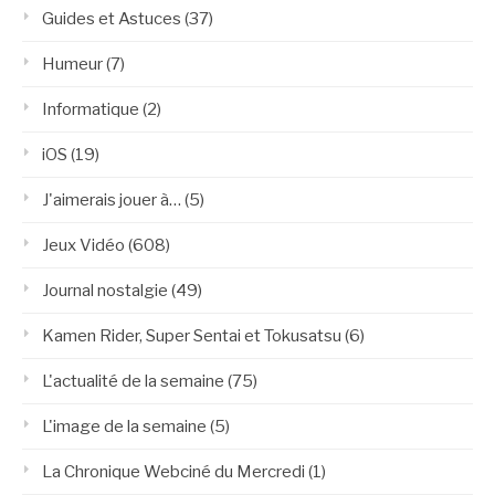
Guides et Astuces
(37)
Humeur
(7)
Informatique
(2)
iOS
(19)
J'aimerais jouer à…
(5)
Jeux Vidéo
(608)
Journal nostalgie
(49)
Kamen Rider, Super Sentai et Tokusatsu
(6)
L'actualité de la semaine
(75)
L'image de la semaine
(5)
La Chronique Webciné du Mercredi
(1)