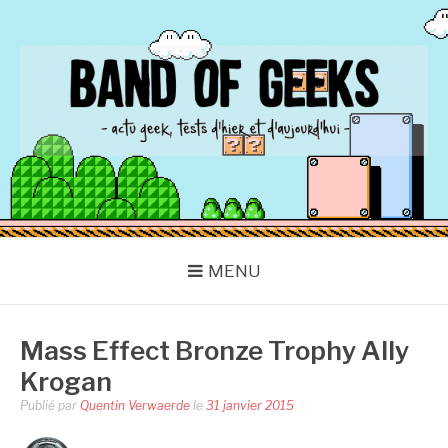
Aller
au
contenu
BAND OF GEEKS
Actu Geek d'hier et d'aujourd'hui
MENU
Mass Effect Bronze Trophy Ally
Krogan
Publié par
Quentin Verwaerde
le
31 janvier 2015