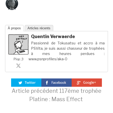
À propos
Articles récents
Quentin Verwaerde
Passionné de Tokusatsu et accro à ma
PSVita, je suis aussi chasseur de trophées
à mes heures perdues :
www.psnprofiles/aka-0
Plop ;3
Lire
Article précédent
117ème trophée
Platine : Mass Effect
la