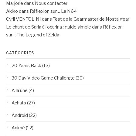
Marjorie
dans
Nous contacter
Akiko
dans
Réflexion sur… La N64
Cyril VENTOLINI
dans
Test de la Gearmaster de Nostalgear
Le chant de Saria à l’ocarina : guide simple
dans
Réflexion
sur… The Legend of Zelda
CATÉGORIES
20 Years Back
(13)
30 Day Video Game Challenge
(30)
A la une
(4)
Achats
(27)
Android
(22)
Animé
(12)