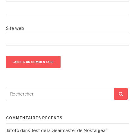
Site web
Recherche
pour
:
COMMENTAIRES RÉCENTS
Jatoto
dans
Test de la Gearmaster de Nostalgear