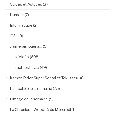
Guides et Astuces
(37)
Humeur
(7)
Informatique
(2)
iOS
(19)
J'aimerais jouer à…
(5)
Jeux Vidéo
(608)
Journal nostalgie
(49)
Kamen Rider, Super Sentai et Tokusatsu
(6)
L'actualité de la semaine
(75)
L'image de la semaine
(5)
La Chronique Webciné du Mercredi
(1)