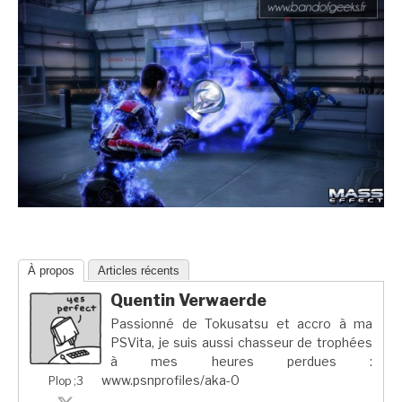
À propos
Articles récents
Quentin Verwaerde
Passionné de Tokusatsu et accro à ma
PSVita, je suis aussi chasseur de trophées
à mes heures perdues :
www.psnprofiles/aka-0
Plop ;3