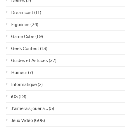
Délires
(2)
Dreamcast
(11)
Figurines
(24)
Game Cube
(19)
Geek Contest
(13)
Guides et Astuces
(37)
Humeur
(7)
Informatique
(2)
iOS
(19)
J'aimerais jouer à…
(5)
Jeux Vidéo
(608)