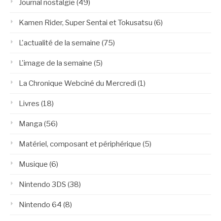
Journal nostalgie
(49)
Kamen Rider, Super Sentai et Tokusatsu
(6)
L'actualité de la semaine
(75)
L'image de la semaine
(5)
La Chronique Webciné du Mercredi
(1)
Livres
(18)
Manga
(56)
Matériel, composant et périphérique
(5)
Musique
(6)
Nintendo 3DS
(38)
Nintendo 64
(8)