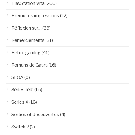
PlayStation Vita
(200)
Premières impressions
(12)
Réflexion sur…
(39)
Remerciements
(31)
Retro-gaming
(41)
Romans de Gaara
(16)
SEGA
(9)
Séries télé
(15)
Series X
(18)
Sorties et découvertes
(4)
Switch 2
(2)