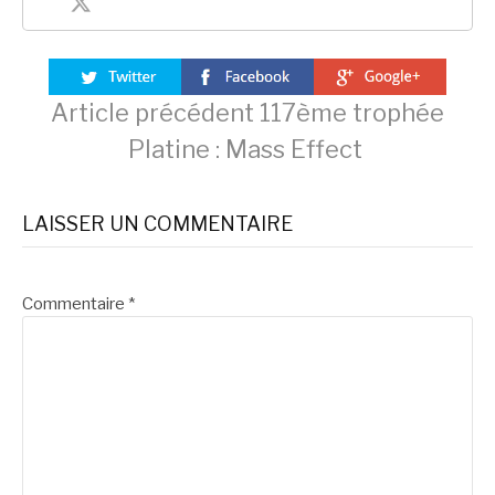
Lire
Article précédent
117ème trophée
Platine : Mass Effect
la
LAISSER UN COMMENTAIRE
suite
Commentaire
*