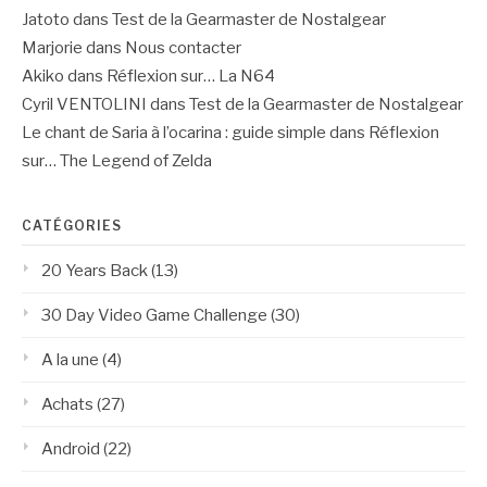
Jatoto
dans
Test de la Gearmaster de Nostalgear
Marjorie
dans
Nous contacter
Akiko
dans
Réflexion sur… La N64
Cyril VENTOLINI
dans
Test de la Gearmaster de Nostalgear
Le chant de Saria à l’ocarina : guide simple
dans
Réflexion
sur… The Legend of Zelda
CATÉGORIES
20 Years Back
(13)
30 Day Video Game Challenge
(30)
A la une
(4)
Achats
(27)
Android
(22)