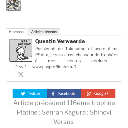
À propos
Articles récents
Quentin Verwaerde
Passionné de Tokusatsu et accro à ma
PSVita, je suis aussi chasseur de trophées
à mes heures perdues :
www.psnprofiles/aka-0
Plop ;3
Lire
Article précédent
116ème trophée
Platine : Senran Kagura : Shinovi
la
Versus