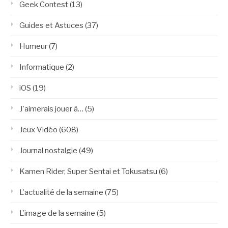
Geek Contest
(13)
Guides et Astuces
(37)
Humeur
(7)
Informatique
(2)
iOS
(19)
J'aimerais jouer à…
(5)
Jeux Vidéo
(608)
Journal nostalgie
(49)
Kamen Rider, Super Sentai et Tokusatsu
(6)
L'actualité de la semaine
(75)
L'image de la semaine
(5)