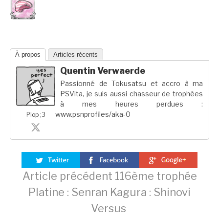
À propos
Articles récents
Quentin Verwaerde
Passionné de Tokusatsu et accro à ma
PSVita, je suis aussi chasseur de trophées
à mes heures perdues :
www.psnprofiles/aka-0
Plop ;3
Lire
Article précédent
116ème trophée
Platine : Senran Kagura : Shinovi
la
Versus