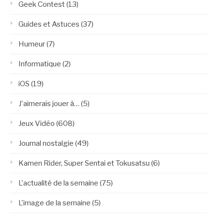
Geek Contest
(13)
Guides et Astuces
(37)
Humeur
(7)
Informatique
(2)
iOS
(19)
J'aimerais jouer à…
(5)
Jeux Vidéo
(608)
Journal nostalgie
(49)
Kamen Rider, Super Sentai et Tokusatsu
(6)
L'actualité de la semaine
(75)
L'image de la semaine
(5)