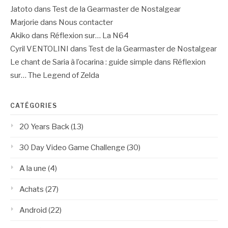
Jatoto
dans
Test de la Gearmaster de Nostalgear
Marjorie
dans
Nous contacter
Akiko
dans
Réflexion sur… La N64
Cyril VENTOLINI
dans
Test de la Gearmaster de Nostalgear
Le chant de Saria à l’ocarina : guide simple
dans
Réflexion
sur… The Legend of Zelda
CATÉGORIES
20 Years Back
(13)
30 Day Video Game Challenge
(30)
A la une
(4)
Achats
(27)
Android
(22)