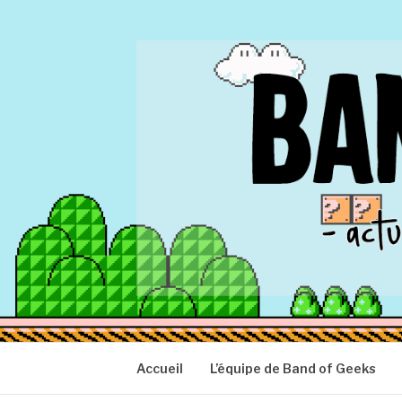
Aller
au
contenu
BAND OF GEEK
Actu Geek d'hier et d'aujourd'hui
Accueil
L’équipe de Band of Geeks