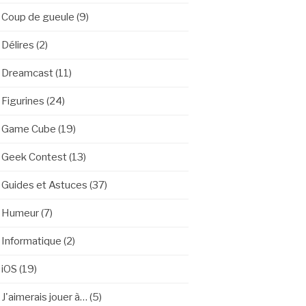
Coup de gueule
(9)
Délires
(2)
Dreamcast
(11)
Figurines
(24)
Game Cube
(19)
Geek Contest
(13)
Guides et Astuces
(37)
Humeur
(7)
Informatique
(2)
iOS
(19)
J'aimerais jouer à…
(5)