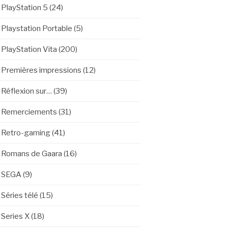
PlayStation 5
(24)
Playstation Portable
(5)
PlayStation Vita
(200)
Premières impressions
(12)
Réflexion sur…
(39)
Remerciements
(31)
Retro-gaming
(41)
Romans de Gaara
(16)
SEGA
(9)
Séries télé
(15)
Series X
(18)