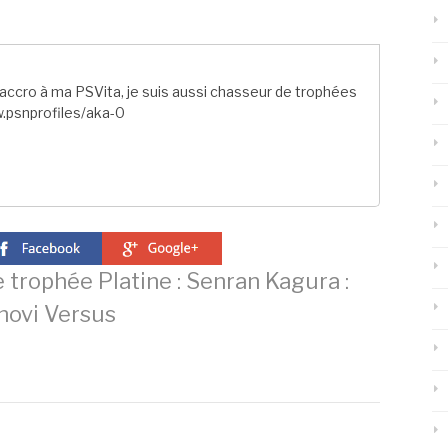
ccro à ma PSVita, je suis aussi chasseur de trophées
.psnprofiles/aka-0
trophée Platine : Senran Kagura :
novi Versus