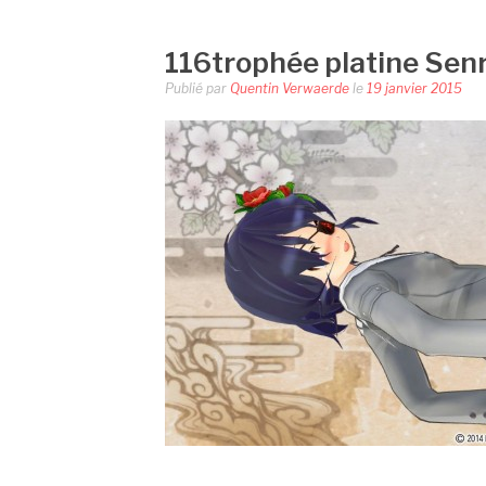
116trophée platine Senr
Publié par
Quentin Verwaerde
le
19 janvier 2015