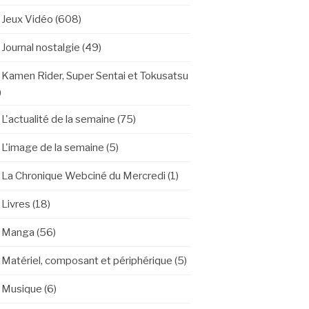
Jeux Vidéo
(608)
Journal nostalgie
(49)
Kamen Rider, Super Sentai et Tokusatsu
)
L'actualité de la semaine
(75)
L'image de la semaine
(5)
La Chronique Webciné du Mercredi
(1)
Livres
(18)
Manga
(56)
Matériel, composant et périphérique
(5)
Musique
(6)