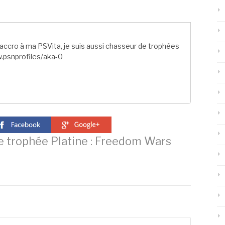
ccro à ma PSVita, je suis aussi chasseur de trophées
.psnprofiles/aka-0
 trophée Platine : Freedom Wars