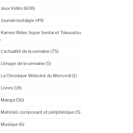
Jeux Vidéo
(608)
Journal nostalgie
(49)
Kamen Rider, Super Sentai et Tokusatsu
)
L'actualité de la semaine
(75)
L'image de la semaine
(5)
La Chronique Webciné du Mercredi
(1)
Livres
(18)
Manga
(56)
Matériel, composant et périphérique
(5)
Musique
(6)