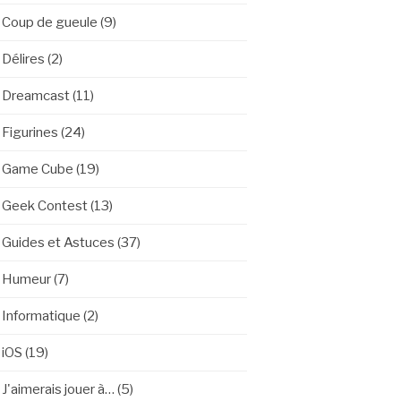
Coup de gueule
(9)
Délires
(2)
Dreamcast
(11)
Figurines
(24)
Game Cube
(19)
Geek Contest
(13)
Guides et Astuces
(37)
Humeur
(7)
Informatique
(2)
iOS
(19)
J'aimerais jouer à…
(5)