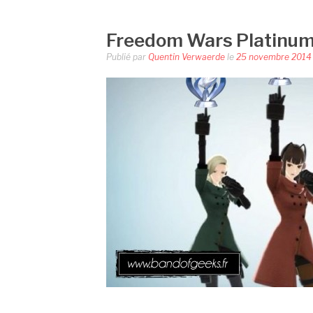
Freedom Wars Platinu
Publié par
Quentin Verwaerde
le
25 novembre 2014