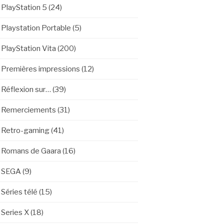
PlayStation 5
(24)
Playstation Portable
(5)
PlayStation Vita
(200)
Premières impressions
(12)
Réflexion sur…
(39)
Remerciements
(31)
Retro-gaming
(41)
Romans de Gaara
(16)
SEGA
(9)
Séries télé
(15)
Series X
(18)