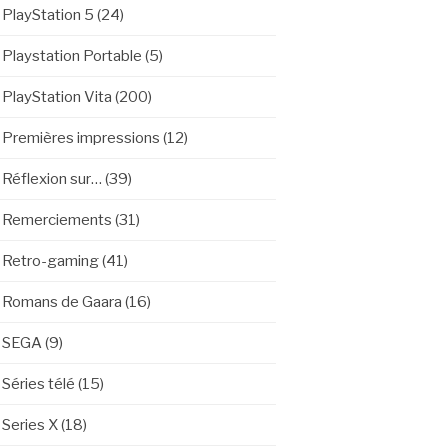
PlayStation 5
(24)
Playstation Portable
(5)
PlayStation Vita
(200)
Premières impressions
(12)
Réflexion sur…
(39)
Remerciements
(31)
Retro-gaming
(41)
Romans de Gaara
(16)
SEGA
(9)
Séries télé
(15)
Series X
(18)