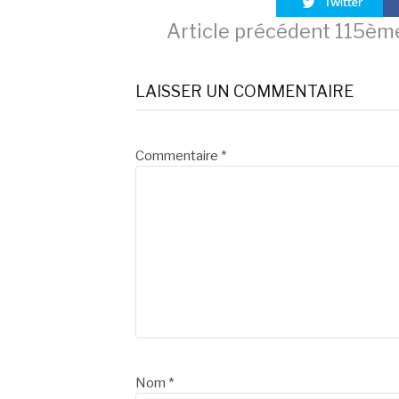
Lire
Article précédent
115ème
la
LAISSER UN COMMENTAIRE
suite
Commentaire
*
Nom
*