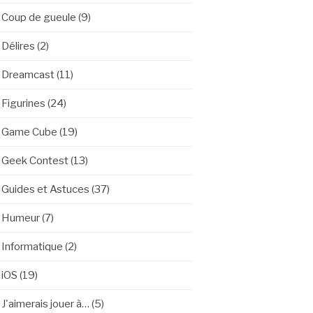
Coup de gueule
(9)
Délires
(2)
Dreamcast
(11)
Figurines
(24)
Game Cube
(19)
Geek Contest
(13)
Guides et Astuces
(37)
Humeur
(7)
Informatique
(2)
iOS
(19)
J'aimerais jouer à…
(5)