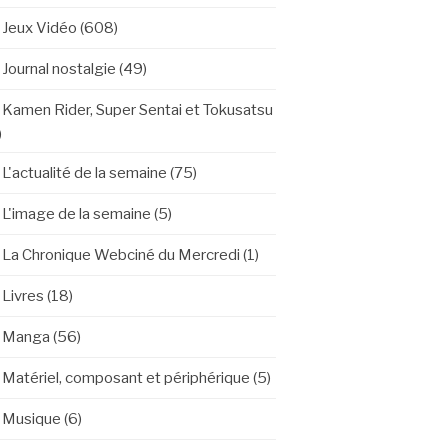
Jeux Vidéo
(608)
Journal nostalgie
(49)
Kamen Rider, Super Sentai et Tokusatsu
)
L'actualité de la semaine
(75)
L'image de la semaine
(5)
La Chronique Webciné du Mercredi
(1)
Livres
(18)
Manga
(56)
Matériel, composant et périphérique
(5)
Musique
(6)