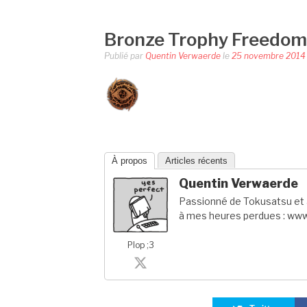
Bronze Trophy Freedo
Publié par
Quentin Verwaerde
le
25 novembre 2014
À propos
Articles récents
Quentin Verwaerde
Passionné de Tokusatsu et a
à mes heures perdues : www
Plop ;3