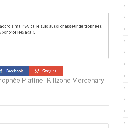
ccro à ma PSVita, je suis aussi chasseur de trophées
.psnprofiles/aka-0
ophée Platine : Killzone Mercenary