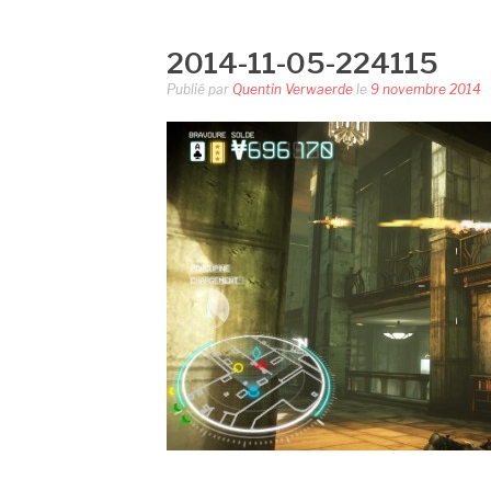
2014-11-05-224115
Publié par
Quentin Verwaerde
le
9 novembre 2014