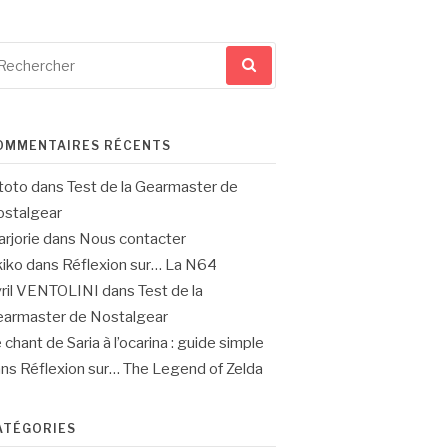
cherche
ur
OMMENTAIRES RÉCENTS
toto
dans
Test de la Gearmaster de
stalgear
rjorie
dans
Nous contacter
iko
dans
Réflexion sur… La N64
ril VENTOLINI
dans
Test de la
armaster de Nostalgear
 chant de Saria à l’ocarina : guide simple
ans
Réflexion sur… The Legend of Zelda
ATÉGORIES