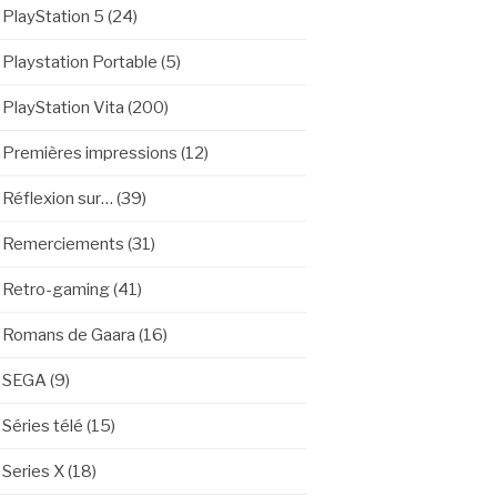
PlayStation 5
(24)
Playstation Portable
(5)
PlayStation Vita
(200)
Premières impressions
(12)
Réflexion sur…
(39)
Remerciements
(31)
Retro-gaming
(41)
Romans de Gaara
(16)
SEGA
(9)
Séries télé
(15)
Series X
(18)