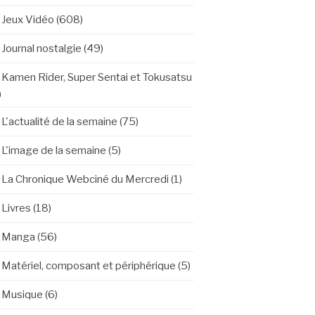
Jeux Vidéo
(608)
Journal nostalgie
(49)
Kamen Rider, Super Sentai et Tokusatsu
)
L'actualité de la semaine
(75)
L'image de la semaine
(5)
La Chronique Webciné du Mercredi
(1)
Livres
(18)
Manga
(56)
Matériel, composant et périphérique
(5)
Musique
(6)