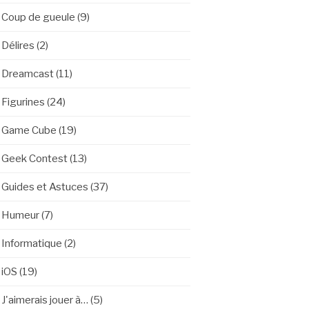
Coup de gueule
(9)
Délires
(2)
Dreamcast
(11)
Figurines
(24)
Game Cube
(19)
Geek Contest
(13)
Guides et Astuces
(37)
Humeur
(7)
Informatique
(2)
iOS
(19)
J'aimerais jouer à…
(5)