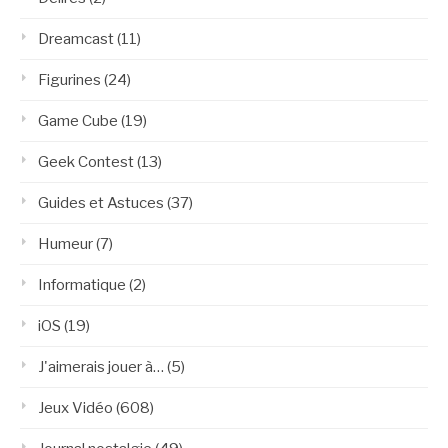
Dreamcast
(11)
Figurines
(24)
Game Cube
(19)
Geek Contest
(13)
Guides et Astuces
(37)
Humeur
(7)
Informatique
(2)
iOS
(19)
J'aimerais jouer à…
(5)
Jeux Vidéo
(608)