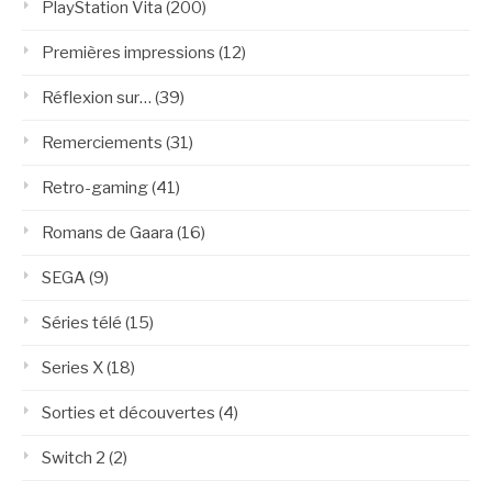
PlayStation Vita
(200)
Premières impressions
(12)
Réflexion sur…
(39)
Remerciements
(31)
Retro-gaming
(41)
Romans de Gaara
(16)
SEGA
(9)
Séries télé
(15)
Series X
(18)
Sorties et découvertes
(4)
Switch 2
(2)