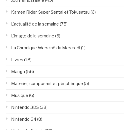
Journal nostalgie
(49)
Kamen Rider, Super Sentai et Tokusatsu
(6)
L'actualité de la semaine
(75)
L'image de la semaine
(5)
La Chronique Webciné du Mercredi
(1)
Livres
(18)
Manga
(56)
Matériel, composant et périphérique
(5)
Musique
(6)
Nintendo 3DS
(38)
Nintendo 64
(8)