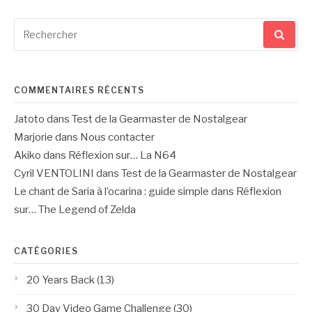
Recherche
pour
:
COMMENTAIRES RÉCENTS
Jatoto
dans
Test de la Gearmaster de Nostalgear
Marjorie
dans
Nous contacter
Akiko
dans
Réflexion sur… La N64
Cyril VENTOLINI
dans
Test de la Gearmaster de Nostalgear
Le chant de Saria à l’ocarina : guide simple
dans
Réflexion
sur… The Legend of Zelda
CATÉGORIES
20 Years Back
(13)
30 Day Video Game Challenge
(30)