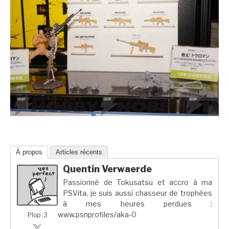
À propos
Articles récents
Quentin Verwaerde
Passionné de Tokusatsu et accro à ma
PSVita, je suis aussi chasseur de trophées
à mes heures perdues :
www.psnprofiles/aka-0
Plop ;3