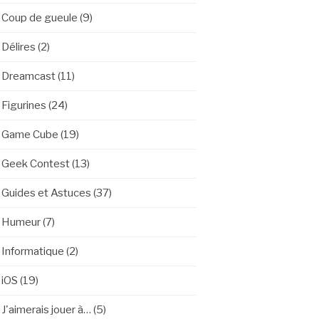
Coup de gueule
(9)
Délires
(2)
Dreamcast
(11)
Figurines
(24)
Game Cube
(19)
Geek Contest
(13)
Guides et Astuces
(37)
Humeur
(7)
Informatique
(2)
iOS
(19)
J'aimerais jouer à…
(5)