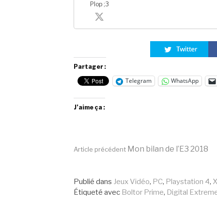
Plop ;3
Partager :
Telegram
WhatsApp
J’aime ça :
Lire
Mon bilan de l’E3 2018
Article précédent
la
Publié dans
Jeux Vidéo
,
PC
,
Playstation 4
,
X
Étiqueté avec
Boltor Prime
,
Digital Extrem