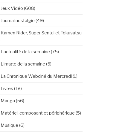
Jeux Vidéo
(608)
Journal nostalgie
(49)
Kamen Rider, Super Sentai et Tokusatsu
)
L'actualité de la semaine
(75)
L'image de la semaine
(5)
La Chronique Webciné du Mercredi
(1)
Livres
(18)
Manga
(56)
Matériel, composant et périphérique
(5)
Musique
(6)