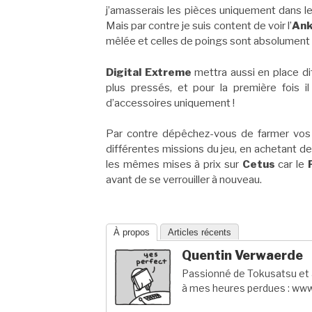
j’amasserais les pièces uniquement dans l
Mais par contre je suis content de voir l’
Ank
mêlée et celles de poings sont absolument g
Digital Extreme
mettra aussi en place dif
plus pressés, et pour la première fois
d’accessoires uniquement !
Par contre dépêchez-vous de farmer vos r
différentes missions du jeu, en achetant d
les mêmes mises à prix sur
Cetus
car le
avant de se verrouiller à nouveau.
À propos
Articles récents
Quentin Verwaerde
Passionné de Tokusatsu et a
à mes heures perdues : www