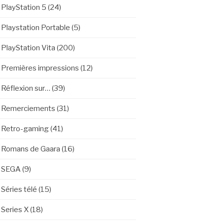
PlayStation 5
(24)
Playstation Portable
(5)
PlayStation Vita
(200)
Premières impressions
(12)
Réflexion sur…
(39)
Remerciements
(31)
Retro-gaming
(41)
Romans de Gaara
(16)
SEGA
(9)
Séries télé
(15)
Series X
(18)