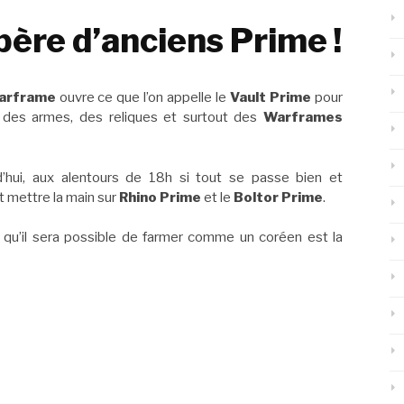
bère d’anciens Prime !
arframe
ouvre ce que l’on appelle le
Vault Prime
pour
nir des armes, des reliques et surtout des
Warframes
d’hui, aux alentours de 18h si tout se passe bien et
mettre la main sur
Rhino Prime
et le
Boltor Prime
.
e qu’il sera possible de farmer comme un coréen est la