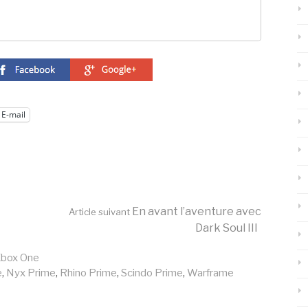
E-mail
En avant l’aventure avec
Article suivant
Dark Soul III
box One
e
,
Nyx Prime
,
Rhino Prime
,
Scindo Prime
,
Warframe