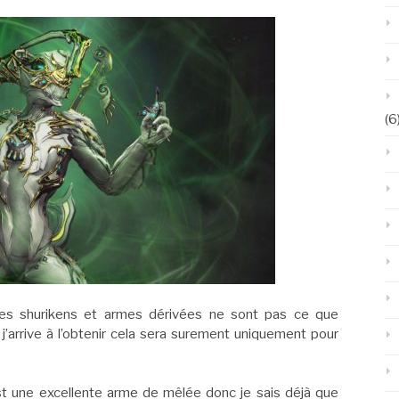
(6
es shurikens et armes dérivées ne sont pas ce que
 j’arrive à l’obtenir cela sera surement uniquement pour
st une excellente arme de mêlée donc je sais déjà que