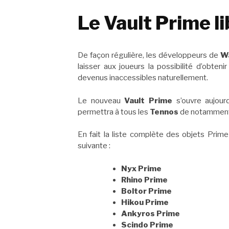
Le Vault Prime li
De façon régulière, les développeurs de
W
laisser aux joueurs la possibilité d’obte
devenus inaccessibles naturellement.
Le nouveau
Vault Prime
s’ouvre aujour
permettra à tous les
Tennos
de notamment 
En fait la liste complète des objets Prim
suivante :
Nyx Prime
Rhino Prime
Boltor Prime
Hikou Prime
Ankyros Prime
Scindo Prime