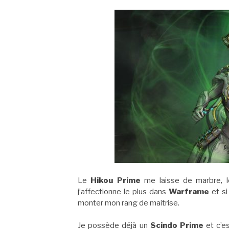
Le
Hikou Prime
me laisse de marbre, l
j’affectionne le plus dans
Warframe
et si
monter mon rang de maitrise.
Je possède déjà un
Scindo Prime
et c’e