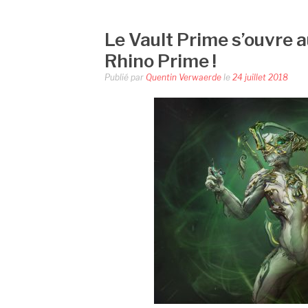
Le Vault Prime s’ouvre 
Rhino Prime !
Publié par
Quentin Verwaerde
le
24 juillet 2018