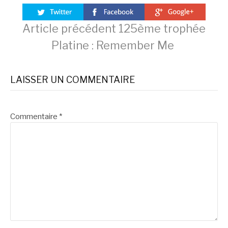
Lire
Article précédent
125ème trophée
Platine : Remember Me
la
LAISSER UN COMMENTAIRE
suite
Commentaire
*