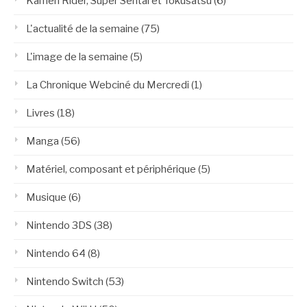
Kamen Rider, Super Sentai et Tokusatsu
(6)
L'actualité de la semaine
(75)
L'image de la semaine
(5)
La Chronique Webciné du Mercredi
(1)
Livres
(18)
Manga
(56)
Matériel, composant et périphérique
(5)
Musique
(6)
Nintendo 3DS
(38)
Nintendo 64
(8)
Nintendo Switch
(53)