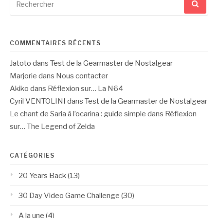
pour
:
COMMENTAIRES RÉCENTS
Jatoto
dans
Test de la Gearmaster de Nostalgear
Marjorie
dans
Nous contacter
Akiko
dans
Réflexion sur… La N64
Cyril VENTOLINI
dans
Test de la Gearmaster de Nostalgear
Le chant de Saria à l’ocarina : guide simple
dans
Réflexion
sur… The Legend of Zelda
CATÉGORIES
20 Years Back
(13)
30 Day Video Game Challenge
(30)
A la une
(4)