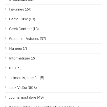
Figurines
(24)
Game Cube
(19)
Geek Contest
(13)
Guides et Astuces
(37)
Humeur
(7)
Informatique
(2)
iOS
(19)
J'aimerais jouer à…
(5)
Jeux Vidéo
(608)
Journal nostalgie
(49)