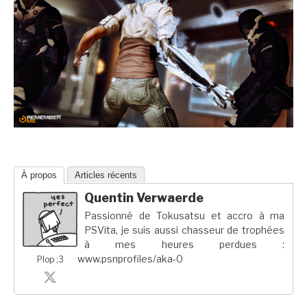
À propos
Articles récents
Quentin Verwaerde
Passionné de Tokusatsu et accro à ma
PSVita, je suis aussi chasseur de trophées
à mes heures perdues :
www.psnprofiles/aka-0
Plop ;3