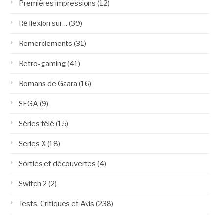
Premières impressions
(12)
Réflexion sur…
(39)
Remerciements
(31)
Retro-gaming
(41)
Romans de Gaara
(16)
SEGA
(9)
Séries télé
(15)
Series X
(18)
Sorties et découvertes
(4)
Switch 2
(2)
Tests, Critiques et Avis
(238)