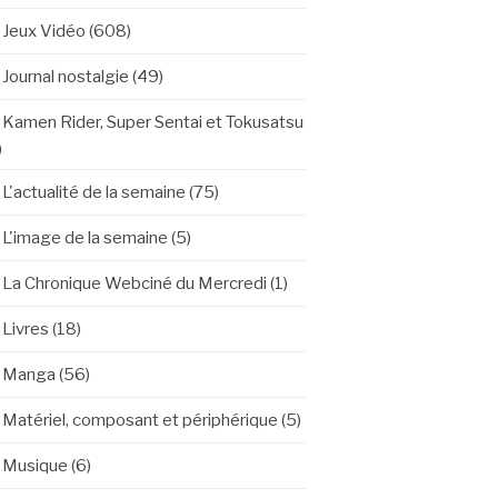
Jeux Vidéo
(608)
Journal nostalgie
(49)
Kamen Rider, Super Sentai et Tokusatsu
)
L'actualité de la semaine
(75)
L'image de la semaine
(5)
La Chronique Webciné du Mercredi
(1)
Livres
(18)
Manga
(56)
Matériel, composant et périphérique
(5)
Musique
(6)