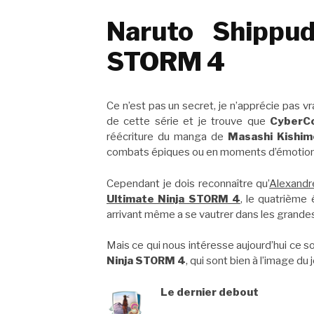
Naruto Shippud
STORM 4
Ce n’est pas un secret, je n’apprécie pas 
de cette série et je trouve que
CyberC
réécriture du manga de
Masashi Kishi
combats épiques ou en moments d’émotion
Cependant je dois reconnaître qu’
Alexandr
Ultimate Ninja STORM 4
, le quatrième 
arrivant même a se vautrer dans les grandes
Mais ce qui nous intéresse aujourd’hui ce s
Ninja STORM 4
, qui sont bien à l’image du 
Le dernier debout