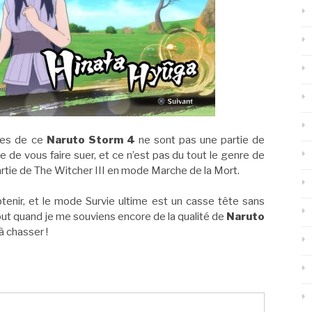
hées de ce
Naruto Storm 4
ne sont pas une partie de
e de vous faire suer, et ce n’est pas du tout le genre de
tie de The Witcher III en mode Marche de la Mort.
enir, et le mode Survie ultime est un casse tête sans
ut quand je me souviens encore de la qualité de
Naruto
à chasser !