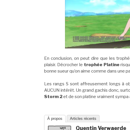
En conclusion, on peut dire que les trop
plaisir. Décrocher le
trophée Platine
risqu
bonne sueur qu’on aime comme dans une par
Les rangs S sont affreusement longs à obt
AUCUN intérêt. Un grand gachis donc, surto
Storm 2
et de son platine vraiment sympa 
À propos
Articles récents
Quentin Verwaerde