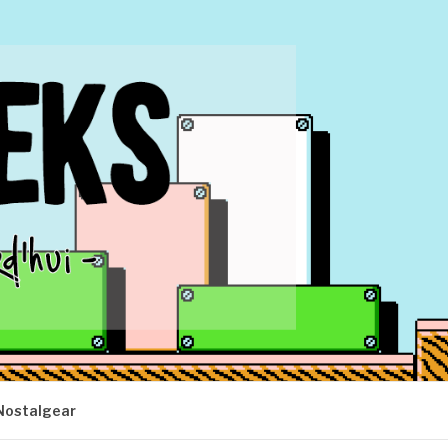
Nostalgear