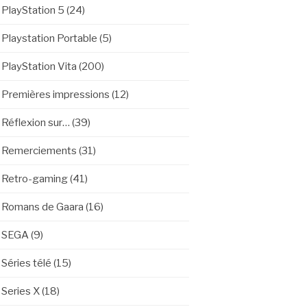
PlayStation 5
(24)
Playstation Portable
(5)
PlayStation Vita
(200)
Premières impressions
(12)
Réflexion sur…
(39)
Remerciements
(31)
Retro-gaming
(41)
Romans de Gaara
(16)
SEGA
(9)
Séries télé
(15)
Series X
(18)