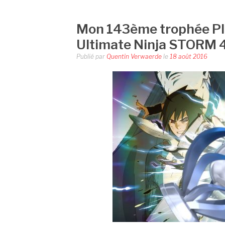
Mon 143ème trophée Pla
Ultimate Ninja STORM 
Publié par
Quentin Verwaerde
le
18 août 2016