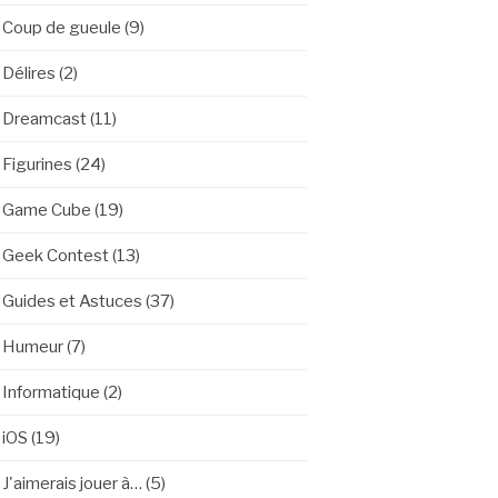
Coup de gueule
(9)
Délires
(2)
Dreamcast
(11)
Figurines
(24)
Game Cube
(19)
Geek Contest
(13)
Guides et Astuces
(37)
Humeur
(7)
Informatique
(2)
iOS
(19)
J'aimerais jouer à…
(5)