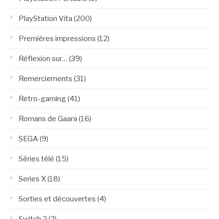
PlayStation Vita
(200)
Premières impressions
(12)
Réflexion sur…
(39)
Remerciements
(31)
Retro-gaming
(41)
Romans de Gaara
(16)
SEGA
(9)
Séries télé
(15)
Series X
(18)
Sorties et découvertes
(4)