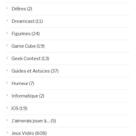
Délires
(2)
Dreamcast
(11)
Figurines
(24)
Game Cube
(19)
Geek Contest
(13)
Guides et Astuces
(37)
Humeur
(7)
Informatique
(2)
iOS
(19)
J'aimerais jouer à…
(5)
Jeux Vidéo
(608)