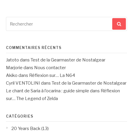
Recherche
pour
:
COMMENTAIRES RÉCENTS
Jatoto
dans
Test de la Gearmaster de Nostalgear
Marjorie
dans
Nous contacter
Akiko
dans
Réflexion sur… La N64
Cyril VENTOLINI
dans
Test de la Gearmaster de Nostalgear
Le chant de Saria à l’ocarina : guide simple
dans
Réflexion
sur… The Legend of Zelda
CATÉGORIES
20 Years Back
(13)