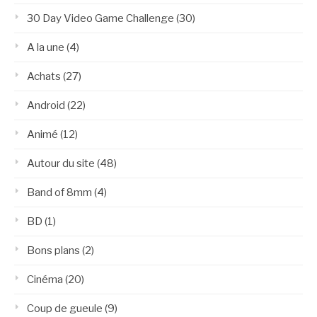
30 Day Video Game Challenge
(30)
A la une
(4)
Achats
(27)
Android
(22)
Animé
(12)
Autour du site
(48)
Band of 8mm
(4)
BD
(1)
Bons plans
(2)
Cinéma
(20)
Coup de gueule
(9)