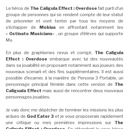
Le héros de
The Caligula Effect : Overdose
fait parti d’un
groupe de personnes qui se rendent compte de leur statut
de prisonnier et vont tenter par tous les moyens de
s’échapper de
Mobius
en affrontant notamment les
«
Ostinato Musicians
« , un groupe d’élèves qui supporte
Mu.
En plus de graphismes revus et corrigé,
The Caligula
Effect : Overdose
embarque avec lui des nouveautés
dans sa jouabilité en proposant notamment aux joueurs des
nouveaux scenarii et des fins supplémentaires. Il est aussi
possible d’incarner, à la manière de Persona 3 Portable, un
personnage principal féminin dans cette version de
The
Caliguala Effect
mais aussi de rencontrer deux nouveaux
personnages jouables.
Je vais donc me dépêcher de terminer les missions les plus
ardues de
God Eater 3
et je vous proposerais rapidement
une critique ou mes premières impressions sur
The
Caligula Effect : Overdose
. En attendant je vous laisse