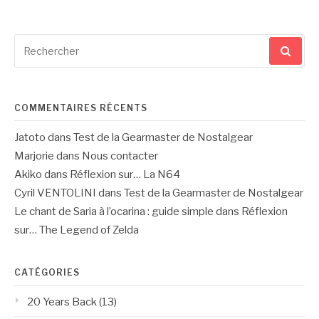
Recherche
pour
:
COMMENTAIRES RÉCENTS
Jatoto
dans
Test de la Gearmaster de Nostalgear
Marjorie
dans
Nous contacter
Akiko
dans
Réflexion sur… La N64
Cyril VENTOLINI
dans
Test de la Gearmaster de Nostalgear
Le chant de Saria à l’ocarina : guide simple
dans
Réflexion
sur… The Legend of Zelda
CATÉGORIES
20 Years Back
(13)