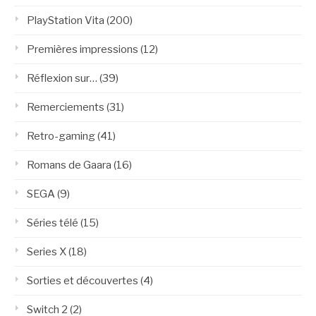
PlayStation Vita
(200)
Premières impressions
(12)
Réflexion sur…
(39)
Remerciements
(31)
Retro-gaming
(41)
Romans de Gaara
(16)
SEGA
(9)
Séries télé
(15)
Series X
(18)
Sorties et découvertes
(4)
Switch 2
(2)