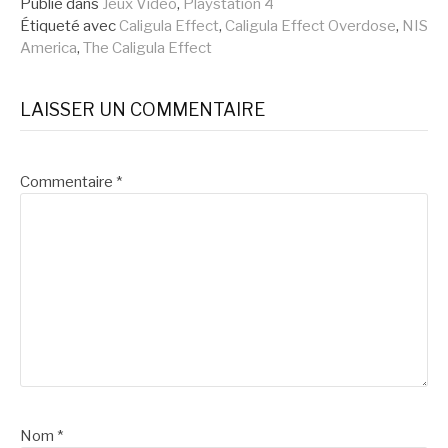
Publié dans
Jeux Vidéo
,
Playstation 4
suite
Étiqueté avec
Caligula Effect
,
Caligula Effect Overdose
,
NIS
America
,
The Caligula Effect
LAISSER UN COMMENTAIRE
Commentaire
*
Nom
*