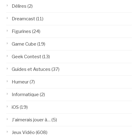
Délires
(2)
Dreamcast
(11)
Figurines
(24)
Game Cube
(19)
Geek Contest
(13)
Guides et Astuces
(37)
Humeur
(7)
Informatique
(2)
iOS
(19)
J'aimerais jouer à…
(5)
Jeux Vidéo
(608)