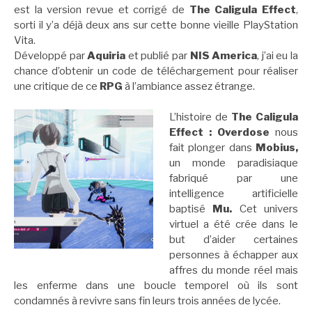
est la version revue et corrigé de
The Caligula Effect
,
sorti il y’a déjà deux ans sur cette bonne vieille PlayStation
Vita.
Développé par
Aquiria
et publié par
NIS America
, j’ai eu la
chance d’obtenir un code de téléchargement pour réaliser
une critique de ce
RPG
à l’ambiance assez étrange.
L’histoire de
The Caligula
Effect : Overdose
nous
fait plonger dans
Mobius,
un monde paradisiaque
fabriqué par une
intelligence artificielle
baptisé
Mu.
Cet univers
virtuel a été crée dans le
but d’aider certaines
personnes à échapper aux
affres du monde réel mais
les enferme dans une boucle temporel où ils sont
condamnés à revivre sans fin leurs trois années de lycée.