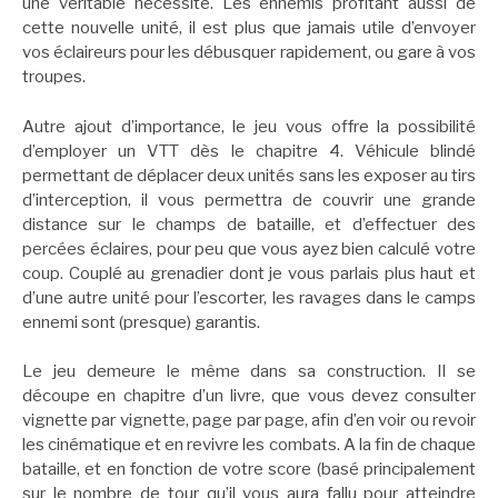
une véritable nécessité. Les ennemis profitant aussi de
cette nouvelle unité, il est plus que jamais utile d’envoyer
vos éclaireurs pour les débusquer rapidement, ou gare à vos
troupes.
Autre ajout d’importance, le jeu vous offre la possibilité
d’employer un VTT dès le chapitre 4. Véhicule blindé
permettant de déplacer deux unités sans les exposer au tirs
d’interception, il vous permettra de couvrir une grande
distance sur le champs de bataille, et d’effectuer des
percées éclaires, pour peu que vous ayez bien calculé votre
coup. Couplé au grenadier dont je vous parlais plus haut et
d’une autre unité pour l’escorter, les ravages dans le camps
ennemi sont (presque) garantis.
Le jeu demeure le même dans sa construction. Il se
découpe en chapitre d’un livre, que vous devez consulter
vignette par vignette, page par page, afin d’en voir ou revoir
les cinématique et en revivre les combats. A la fin de chaque
bataille, et en fonction de votre score (basé principalement
sur le nombre de tour qu’il vous aura fallu pour atteindre