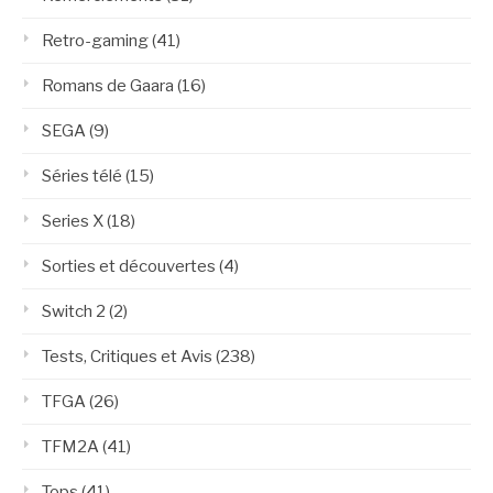
Retro-gaming
(41)
Romans de Gaara
(16)
SEGA
(9)
Séries télé
(15)
Series X
(18)
Sorties et découvertes
(4)
Switch 2
(2)
Tests, Critiques et Avis
(238)
TFGA
(26)
TFM2A
(41)
Tops
(41)