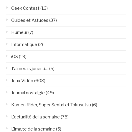
Geek Contest
(13)
Guides et Astuces
(37)
Humeur
(7)
Informatique
(2)
iOS
(19)
J'aimerais jouer à…
(5)
Jeux Vidéo
(608)
Journal nostalgie
(49)
Kamen Rider, Super Sentai et Tokusatsu
(6)
L'actualité de la semaine
(75)
L'image de la semaine
(5)