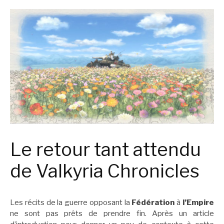
Le retour tant attendu
de Valkyria Chronicles
Les récits de la guerre opposant la
Fédération
à
l’Empire
ne sont pas prêts de prendre fin. Après un article