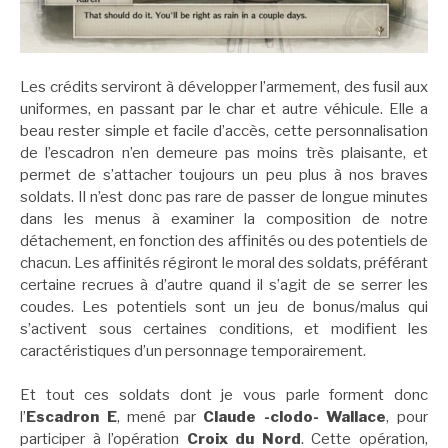
Les crédits serviront à développer l’armement, des fusil aux
uniformes, en passant par le char et autre véhicule. Elle a
beau rester simple et facile d’accès, cette personnalisation
de l’escadron n’en demeure pas moins très plaisante, et
permet de s’attacher toujours un peu plus à nos braves
soldats. Il n’est donc pas rare de passer de longue minutes
dans les menus à examiner la composition de notre
détachement, en fonction des affinités ou des potentiels de
chacun. Les affinités régiront le moral des soldats, préférant
certaine recrues à d’autre quand il s’agit de se serrer les
coudes. Les potentiels sont un jeu de bonus/malus qui
s’activent sous certaines conditions, et modifient les
caractéristiques d’un personnage temporairement.
Et tout ces soldats dont je vous parle forment donc
l’
Escadron E
, mené par
Claude -clodo- Wallace
, pour
participer à l’opération
Croix du Nord
. Cette opération,