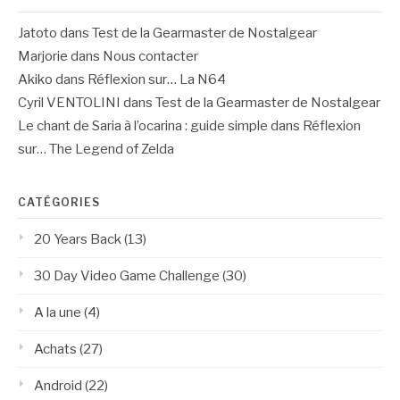
Jatoto
dans
Test de la Gearmaster de Nostalgear
Marjorie
dans
Nous contacter
Akiko
dans
Réflexion sur… La N64
Cyril VENTOLINI
dans
Test de la Gearmaster de Nostalgear
Le chant de Saria à l’ocarina : guide simple
dans
Réflexion
sur… The Legend of Zelda
CATÉGORIES
20 Years Back
(13)
30 Day Video Game Challenge
(30)
A la une
(4)
Achats
(27)
Android
(22)