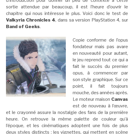
d’introduction pour donner un peu de contexte à cette
sortie attendue par beaucoup, il est l’heure d’ouvrir le
chapitre qui nous intéresse le plus. Voici donc le test de
Valkyria Chronicles 4
, dans sa version PlayStation 4, sur
Band of Geeks
.
Copie conforme de l’opus
fondateur mais pas avare
en nouveauté pour autant,
le jeu reprend tout ce qui a
fait le succès du premier
opus, à commencer par
son style graphique. Sur ce
point, il fait toujours
mouche, des années après.
Le moteur maison
Canvas
est de nouveau à l’œuvre,
et le crayonné assure la nostalgie des fans de la première
heure. On retrouve la même palette de couleur qu’à
l’époque, et les cinématiques adoptent une fois de plus
deux styles distincts : les vignettes, qui mettent en scène