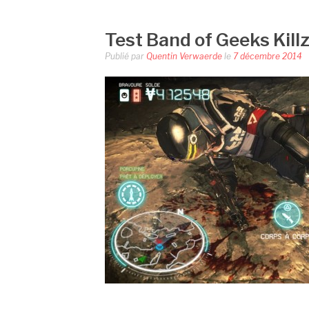
Test Band of Geeks Kill
Publié par
Quentin Verwaerde
le
7 décembre 2014