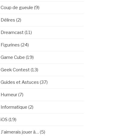
Coup de gueule
(9)
Délires
(2)
Dreamcast
(11)
Figurines
(24)
Game Cube
(19)
Geek Contest
(13)
Guides et Astuces
(37)
Humeur
(7)
Informatique
(2)
iOS
(19)
J'aimerais jouer à…
(5)