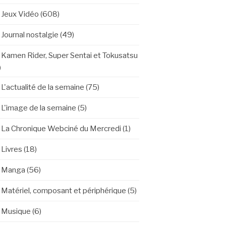
Jeux Vidéo
(608)
Journal nostalgie
(49)
Kamen Rider, Super Sentai et Tokusatsu
)
L'actualité de la semaine
(75)
L'image de la semaine
(5)
La Chronique Webciné du Mercredi
(1)
Livres
(18)
Manga
(56)
Matériel, composant et périphérique
(5)
Musique
(6)