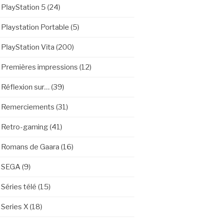
PlayStation 5
(24)
Playstation Portable
(5)
PlayStation Vita
(200)
Premières impressions
(12)
Réflexion sur…
(39)
Remerciements
(31)
Retro-gaming
(41)
Romans de Gaara
(16)
SEGA
(9)
Séries télé
(15)
Series X
(18)