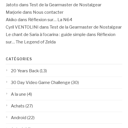
Jatoto
dans
Test de la Gearmaster de Nostalgear
Marjorie
dans
Nous contacter
Akiko
dans
Réflexion sur… La N64
Cyril VENTOLINI
dans
Test de la Gearmaster de Nostalgear
Le chant de Saria à l’ocarina : guide simple
dans
Réflexion
sur… The Legend of Zelda
CATÉGORIES
20 Years Back
(13)
30 Day Video Game Challenge
(30)
A la une
(4)
Achats
(27)
Android
(22)