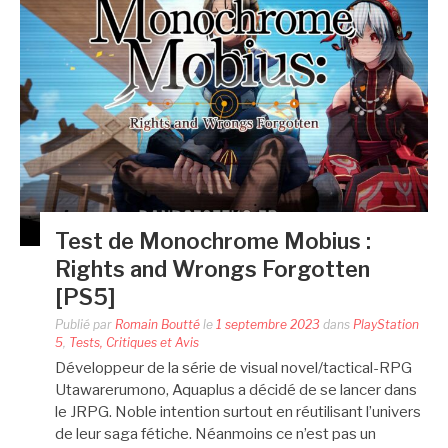
Test de Monochrome Mobius :
Rights and Wrongs Forgotten
[PS5]
Publié par
Romain Boutté
le
1 septembre 2023
dans
PlayStation
5
,
Tests, Critiques et Avis
Développeur de la série de visual novel/tactical-RPG
Utawarerumono, Aquaplus a décidé de se lancer dans
le JRPG. Noble intention surtout en réutilisant l’univers
de leur saga fétiche. Néanmoins ce n’est pas un