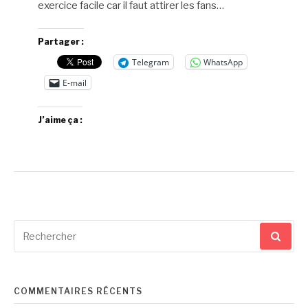
exercice facile car il faut attirer les fans…
Partager :
Telegram
WhatsApp
E-mail
J’aime ça :
Recherche
pour
:
COMMENTAIRES RÉCENTS