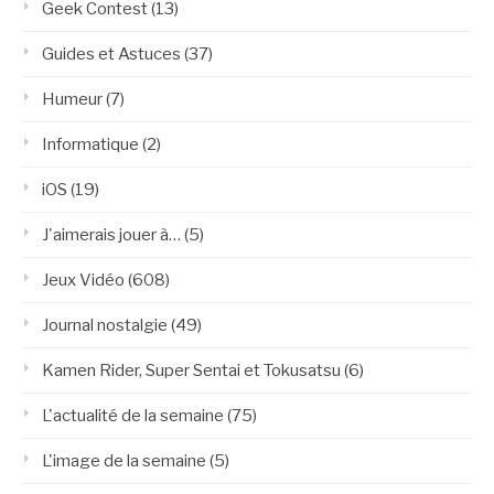
Geek Contest
(13)
Guides et Astuces
(37)
Humeur
(7)
Informatique
(2)
iOS
(19)
J'aimerais jouer à…
(5)
Jeux Vidéo
(608)
Journal nostalgie
(49)
Kamen Rider, Super Sentai et Tokusatsu
(6)
L'actualité de la semaine
(75)
L'image de la semaine
(5)