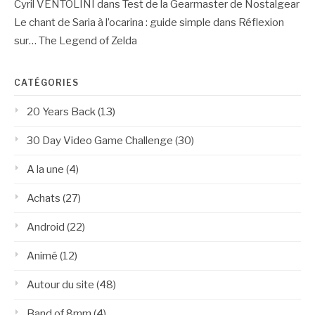
Cyril VENTOLINI
dans
Test de la Gearmaster de Nostalgear
Le chant de Saria à l’ocarina : guide simple
dans
Réflexion
sur… The Legend of Zelda
CATÉGORIES
20 Years Back
(13)
30 Day Video Game Challenge
(30)
A la une
(4)
Achats
(27)
Android
(22)
Animé
(12)
Autour du site
(48)
Band of 8mm
(4)