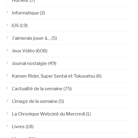
Humeur
(7)
Informatique
(2)
iOS
(19)
J'aimerais jouer à…
(5)
Jeux Vidéo
(608)
Journal nostalgie
(49)
Kamen Rider, Super Sentai et Tokusatsu
(6)
L'actualité de la semaine
(75)
L'image de la semaine
(5)
La Chronique Webciné du Mercredi
(1)
Livres
(18)