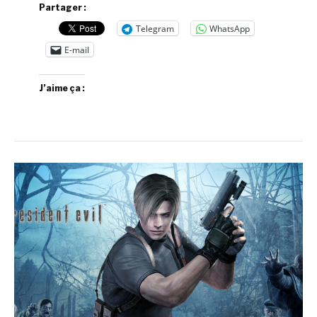
Partager :
Telegram
WhatsApp
E-mail
J’aime ça :