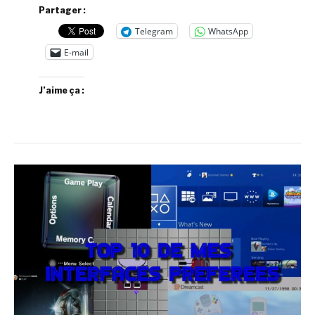
Partager :
Telegram
WhatsApp
E-mail
J’aime ça :