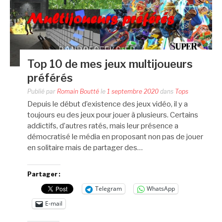
Top 10 de mes jeux multijoueurs
préférés
Publié par
Romain Boutté
le
1 septembre 2020
dans
Tops
Depuis le début d’existence des jeux vidéo, il y a
toujours eu des jeux pour jouer à plusieurs. Certains
addictifs, d’autres ratés, mais leur présence a
démocratisé le média en proposant non pas de jouer
en solitaire mais de partager des…
Partager :
Telegram
WhatsApp
E-mail