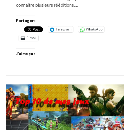
connaître plusieurs rééditions,…
Partager :
Telegram
WhatsApp
E-mail
J’aime ça :