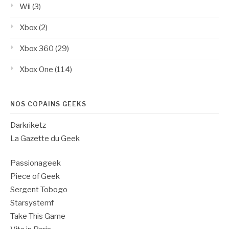
Wii
(3)
Xbox
(2)
Xbox 360
(29)
Xbox One
(114)
NOS COPAINS GEEKS
Darkriketz
La Gazette du Geek
Passionageek
Piece of Geek
Sergent Tobogo
Starsystemf
Take This Game