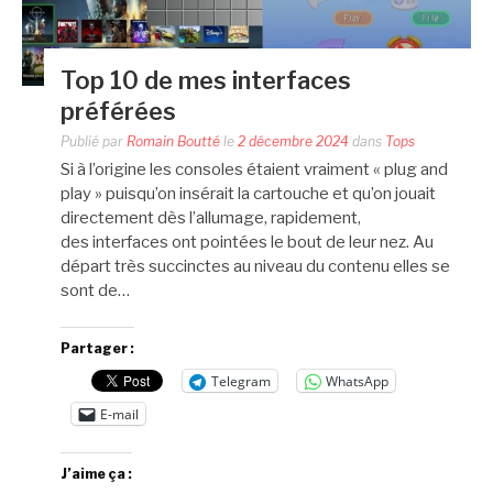
Top 10 de mes interfaces
préférées
Publié par
Romain Boutté
le
2 décembre 2024
dans
Tops
Si à l’origine les consoles étaient vraiment « plug and
play » puisqu’on insérait la cartouche et qu’on jouait
directement dès l’allumage, rapidement,
des interfaces ont pointées le bout de leur nez. Au
départ très succinctes au niveau du contenu elles se
sont de…
Partager :
Telegram
WhatsApp
E-mail
J’aime ça :