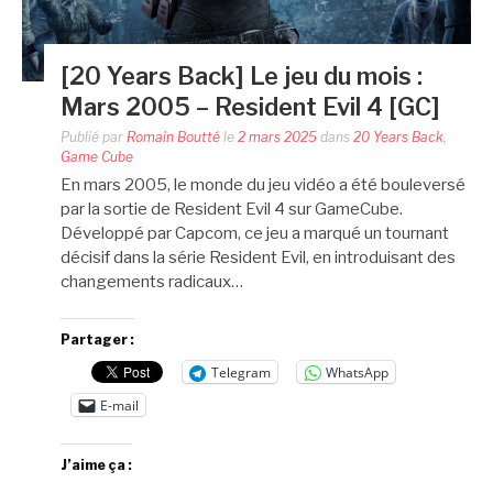
[20 Years Back] Le jeu du mois :
Mars 2005 – Resident Evil 4 [GC]
Publié par
Romain Boutté
le
2 mars 2025
dans
20 Years Back
,
Game Cube
En mars 2005, le monde du jeu vidéo a été bouleversé
par la sortie de Resident Evil 4 sur GameCube.
Développé par Capcom, ce jeu a marqué un tournant
décisif dans la série Resident Evil, en introduisant des
changements radicaux…
Partager :
Telegram
WhatsApp
E-mail
J’aime ça :