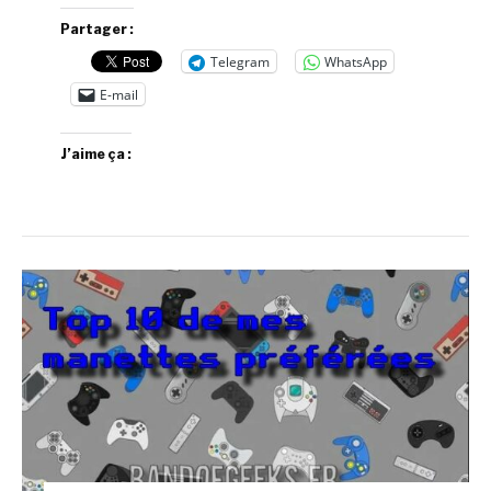
Partager :
Telegram
WhatsApp
E-mail
J’aime ça :