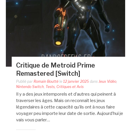
Critique de Metroid Prime
Remastered [Switch]
Publié par
Romain Boutté
le
12 janvier 2025
dans
Jeux Vidéo
,
Nintendo Switch
,
Tests, Critiques et Avis
Il y a des jeux intemporels et d’autres qui peinent à
traverser les âges. Mais on reconnaît les jeux
légendaires à cette capacité qu’ils ont à nous faire
voyager peu importe leur date de sortie. Aujourd’hui je
vais vous parler…