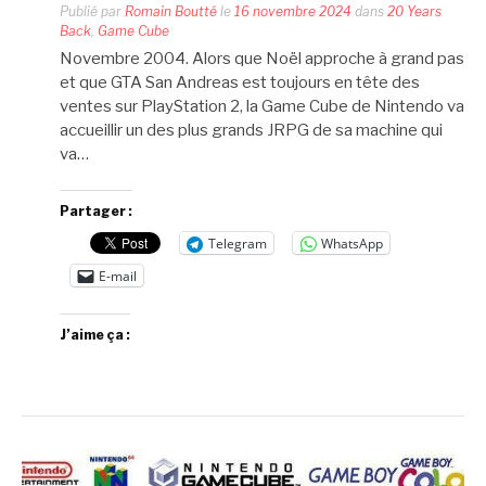
Publié par
Romain Boutté
le
16 novembre 2024
dans
20 Years
Back
,
Game Cube
Novembre 2004. Alors que Noël approche à grand pas
et que GTA San Andreas est toujours en tête des
ventes sur PlayStation 2, la Game Cube de Nintendo va
accueillir un des plus grands JRPG de sa machine qui
va…
Partager :
Telegram
WhatsApp
E-mail
J’aime ça :