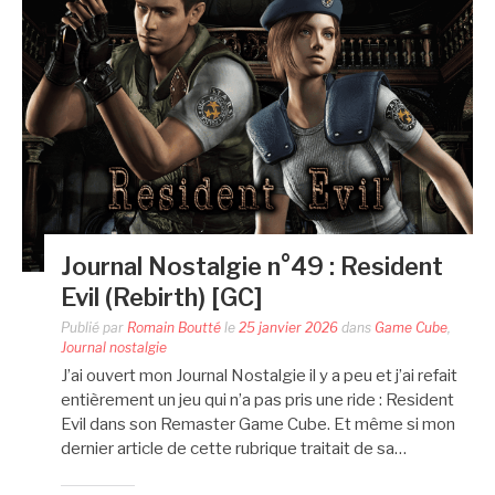
Journal Nostalgie n°49 : Resident
Evil (Rebirth) [GC]
Publié par
Romain Boutté
le
25 janvier 2026
dans
Game Cube
,
Journal nostalgie
J’ai ouvert mon Journal Nostalgie il y a peu et j’ai refait
entièrement un jeu qui n’a pas pris une ride : Resident
Evil dans son Remaster Game Cube. Et même si mon
dernier article de cette rubrique traitait de sa…