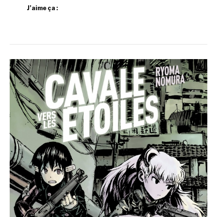
J’aime ça :