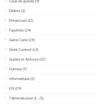
Coup de gueule
(9)
Délires
(2)
Dreamcast
(11)
Figurines
(24)
Game Cube
(19)
Geek Contest
(13)
Guides et Astuces
(37)
Humeur
(7)
Informatique
(2)
iOS
(19)
J'aimerais jouer à…
(5)