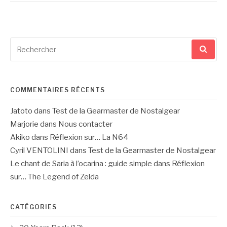
Recherche
pour
:
COMMENTAIRES RÉCENTS
Jatoto
dans
Test de la Gearmaster de Nostalgear
Marjorie
dans
Nous contacter
Akiko
dans
Réflexion sur… La N64
Cyril VENTOLINI
dans
Test de la Gearmaster de Nostalgear
Le chant de Saria à l’ocarina : guide simple
dans
Réflexion
sur… The Legend of Zelda
CATÉGORIES