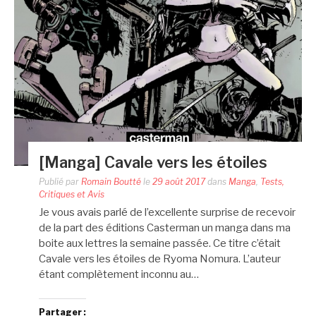
[Manga] Cavale vers les étoiles
Publié par
Romain Boutté
le
29 août 2017
dans
Manga
,
Tests,
Critiques et Avis
Je vous avais parlé de l’excellente surprise de recevoir
de la part des éditions Casterman un manga dans ma
boite aux lettres la semaine passée. Ce titre c’était
Cavale vers les étoiles de Ryoma Nomura. L’auteur
étant complètement inconnu au…
Partager :