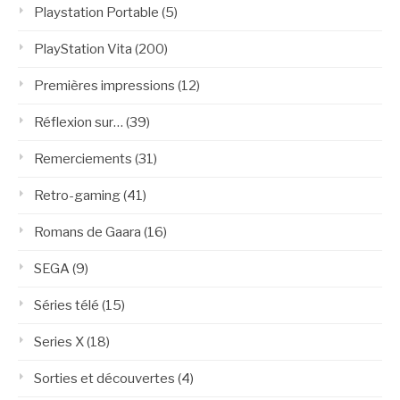
Playstation Portable
(5)
PlayStation Vita
(200)
Premières impressions
(12)
Réflexion sur…
(39)
Remerciements
(31)
Retro-gaming
(41)
Romans de Gaara
(16)
SEGA
(9)
Séries télé
(15)
Series X
(18)
Sorties et découvertes
(4)