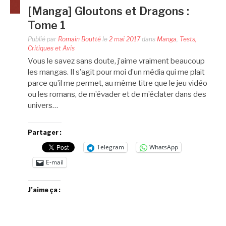
[Manga] Gloutons et Dragons :
Tome 1
Publié par
Romain Boutté
le
2 mai 2017
dans
Manga
,
Tests,
Critiques et Avis
Vous le savez sans doute, j’aime vraiment beaucoup
les mangas. Il s’agit pour moi d’un média qui me plait
parce qu’il me permet, au même titre que le jeu vidéo
ou les romans, de m’évader et de m’éclater dans des
univers…
Partager :
Telegram
WhatsApp
E-mail
J’aime ça :