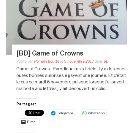
[BD] Game of Crowns
Publié par
Romain Boutté
le
9 novembre 2017
dans
BD
Game of Crowns : Parodique mais fidèle Il y a des jours
où les bonnes surprises égayent une journée. Et c’était
le cas ce mardi 6 novembre puisque lorsque j’ai ouvert
ma boite aux lettres j’y ait découvert un colis…
Partager :
Telegram
WhatsApp
E-mail