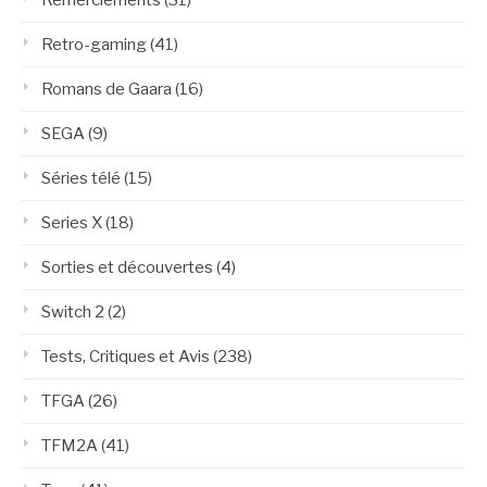
Retro-gaming
(41)
Romans de Gaara
(16)
SEGA
(9)
Séries télé
(15)
Series X
(18)
Sorties et découvertes
(4)
Switch 2
(2)
Tests, Critiques et Avis
(238)
TFGA
(26)
TFM2A
(41)