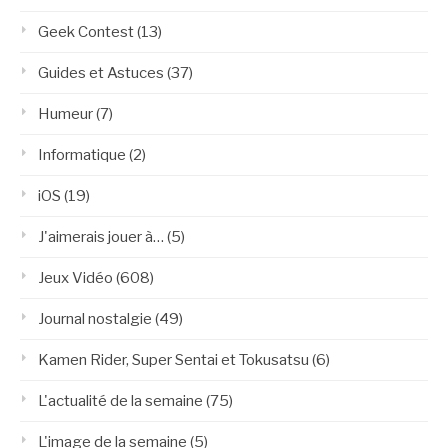
Geek Contest
(13)
Guides et Astuces
(37)
Humeur
(7)
Informatique
(2)
iOS
(19)
J'aimerais jouer à…
(5)
Jeux Vidéo
(608)
Journal nostalgie
(49)
Kamen Rider, Super Sentai et Tokusatsu
(6)
L'actualité de la semaine
(75)
L'image de la semaine
(5)