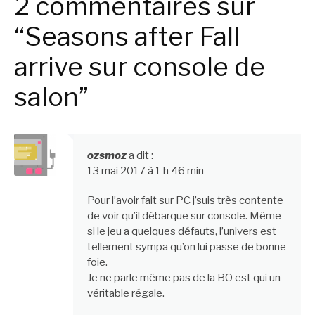
2 commentaires sur
“Seasons after Fall
arrive sur console de
salon”
ozsmoz
a dit :
13 mai 2017 à 1 h 46 min
Pour l’avoir fait sur PC j’suis très contente
de voir qu’il débarque sur console. Même
si le jeu a quelques défauts, l’univers est
tellement sympa qu’on lui passe de bonne
foie.
Je ne parle même pas de la BO est qui un
véritable régale.