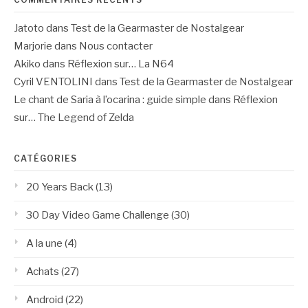
Jatoto
dans
Test de la Gearmaster de Nostalgear
Marjorie
dans
Nous contacter
Akiko
dans
Réflexion sur… La N64
Cyril VENTOLINI
dans
Test de la Gearmaster de Nostalgear
Le chant de Saria à l’ocarina : guide simple
dans
Réflexion
sur… The Legend of Zelda
CATÉGORIES
20 Years Back
(13)
30 Day Video Game Challenge
(30)
A la une
(4)
Achats
(27)
Android
(22)