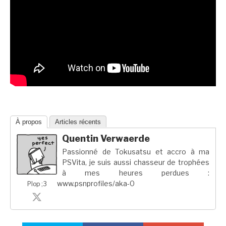
À propos
Articles récents
Quentin Verwaerde
Passionné de Tokusatsu et accro à ma
PSVita, je suis aussi chasseur de trophées
à mes heures perdues :
www.psnprofiles/aka-0
Plop ;3