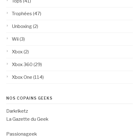
Tops
(41)
Trophées
(47)
Unboxing
(2)
Wii
(3)
Xbox
(2)
Xbox 360
(29)
Xbox One
(114)
NOS COPAINS GEEKS
Darkriketz
La Gazette du Geek
Passionageek