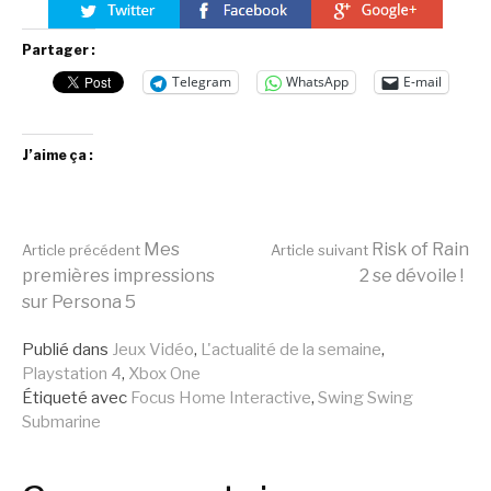
Partager :
Telegram
WhatsApp
E-mail
J’aime ça :
Lire
Mes
Risk of Rain
Article précédent
Article suivant
premières impressions
2 se dévoile !
sur Persona 5
la
Publié dans
Jeux Vidéo
,
L'actualité de la semaine
,
Playstation 4
,
Xbox One
suite
Étiqueté avec
Focus Home Interactive
,
Swing Swing
Submarine