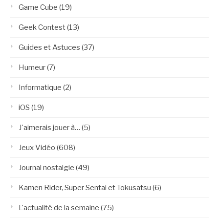
Game Cube
(19)
Geek Contest
(13)
Guides et Astuces
(37)
Humeur
(7)
Informatique
(2)
iOS
(19)
J'aimerais jouer à…
(5)
Jeux Vidéo
(608)
Journal nostalgie
(49)
Kamen Rider, Super Sentai et Tokusatsu
(6)
L'actualité de la semaine
(75)