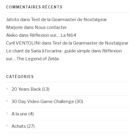
COMMENTAIRES RÉCENTS
Jatoto
dans
Test de la Gearmaster de Nostalgear
Marjorie
dans
Nous contacter
Akiko
dans
Réflexion sur… La N64
Cyril VENTOLINI
dans
Test de la Gearmaster de Nostalgear
Le chant de Saria à l’ocarina : guide simple
dans
Réflexion
sur… The Legend of Zelda
CATÉGORIES
20 Years Back
(13)
30 Day Video Game Challenge
(30)
A la une
(4)
Achats
(27)