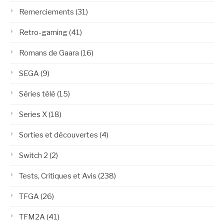
Remerciements
(31)
Retro-gaming
(41)
Romans de Gaara
(16)
SEGA
(9)
Séries télé
(15)
Series X
(18)
Sorties et découvertes
(4)
Switch 2
(2)
Tests, Critiques et Avis
(238)
TFGA
(26)
TFM2A
(41)