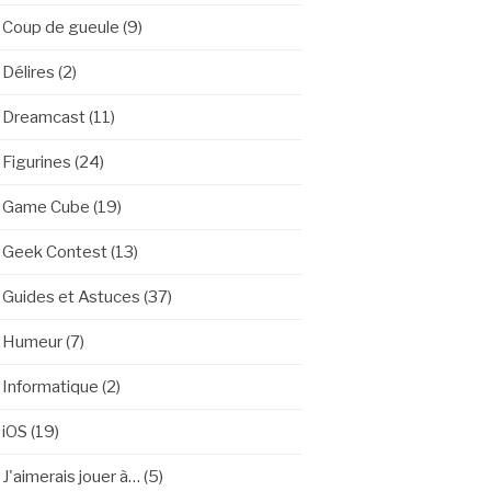
Coup de gueule
(9)
Délires
(2)
Dreamcast
(11)
Figurines
(24)
Game Cube
(19)
Geek Contest
(13)
Guides et Astuces
(37)
Humeur
(7)
Informatique
(2)
iOS
(19)
J'aimerais jouer à…
(5)