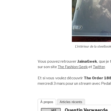
L’intérieur de la
steelboo
Vous pouvez retrouver
JainaGeek
, que je
sur son site
The Fashion Geek
et
Twitter
.
Et si vous voulez découvrir
The Order 18
mercredi 3 mars pour un
stream
avec Pedal
À propos
Articles récents
Quentin Verwaerde