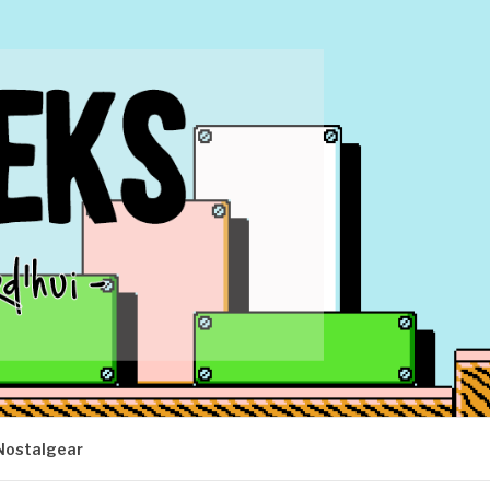
Nostalgear