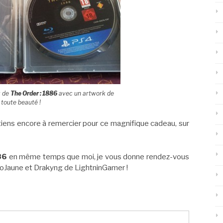
k
de
The Order : 1886
avec un
artwork
de
toute beauté !
 tiens encore à remercier pour ce magnifique cadeau, sur
86
en même temps que moi, je vous donne rendez-vous
oJaune et Drakyng de LightninGamer !