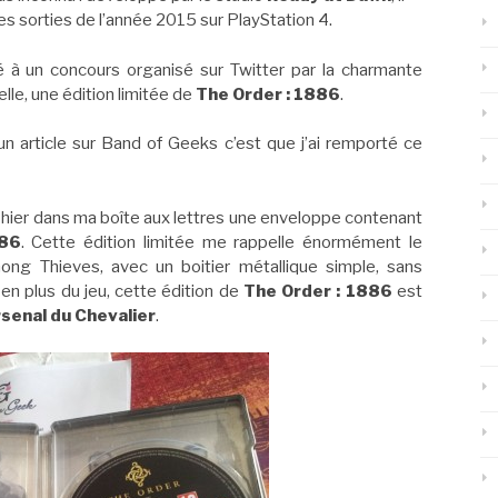
ses sorties de l’année 2015 sur PlayStation 4.
pé à un concours organisé sur Twitter par la charmante
elle, une édition limitée de
The Order : 1886
.
 un article sur Band of Geeks c’est que j’ai remporté ce
ir hier dans ma boîte aux lettres une enveloppe contenant
886
. Cette édition limitée me rappelle énormément le
ong Thieves, avec un boitier métallique simple, sans
t en plus du jeu, cette édition de
The Order : 1886
est
rsenal du Chevalier
.