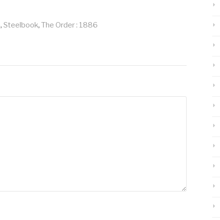
n
,
Steelbook
,
The Order : 1886