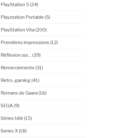
PlayStation 5
(24)
Playstation Portable
(5)
PlayStation Vita
(200)
Premières impressions
(12)
Réflexion sur…
(39)
Remerciements
(31)
Retro-gaming
(41)
Romans de Gaara
(16)
SEGA
(9)
Séries télé
(15)
Series X
(18)