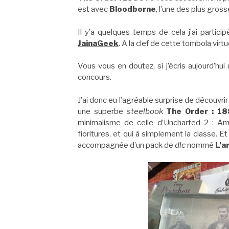
est avec
Bloodborne
, l’une des plus gros
Il y’a quelques temps de cela j’ai partici
JainaGeek
. A la clef de cette tombola virtu
Vous vous en doutez, si j’écris aujourd’hui
concours.
J’ai donc eu l’agréable surprise de découvr
une superbe
steelbook
The Order : 1
minimalisme de celle d’Uncharted 2 : Am
fioritures, et qui à simplement la classe. E
accompagnée d’un pack de
dlc
nommé
L’a