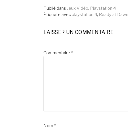
la
Publié dans
Jeux Vidéo
,
Playstation 4
Étiqueté avec
playstation 4
,
Ready at Daw
suite
LAISSER UN COMMENTAIRE
Commentaire
*
Nom
*