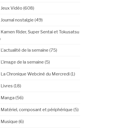
Jeux Vidéo
(608)
Journal nostalgie
(49)
Kamen Rider, Super Sentai et Tokusatsu
)
L'actualité de la semaine
(75)
L'image de la semaine
(5)
La Chronique Webciné du Mercredi
(1)
Livres
(18)
Manga
(56)
Matériel, composant et périphérique
(5)
Musique
(6)