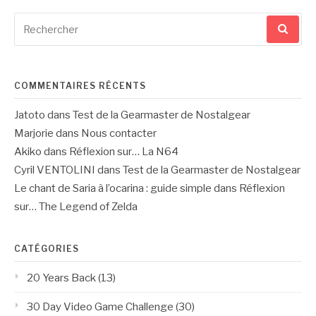
Recherche
pour
:
COMMENTAIRES RÉCENTS
Jatoto
dans
Test de la Gearmaster de Nostalgear
Marjorie
dans
Nous contacter
Akiko
dans
Réflexion sur… La N64
Cyril VENTOLINI
dans
Test de la Gearmaster de Nostalgear
Le chant de Saria à l’ocarina : guide simple
dans
Réflexion
sur… The Legend of Zelda
CATÉGORIES
20 Years Back
(13)
30 Day Video Game Challenge
(30)