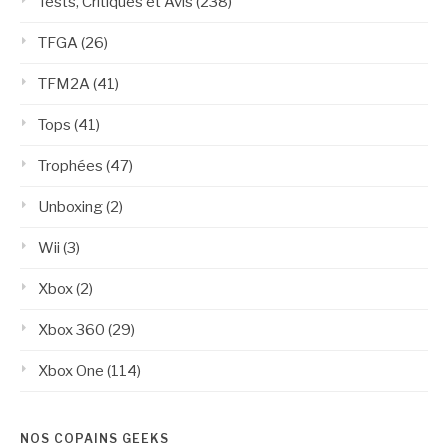
Tests, Critiques et Avis
(238)
TFGA
(26)
TFM2A
(41)
Tops
(41)
Trophées
(47)
Unboxing
(2)
Wii
(3)
Xbox
(2)
Xbox 360
(29)
Xbox One
(114)
NOS COPAINS GEEKS