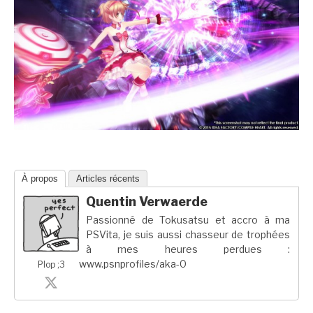
À propos
Articles récents
Quentin Verwaerde
Passionné de Tokusatsu et accro à ma
PSVita, je suis aussi chasseur de trophées
à mes heures perdues :
www.psnprofiles/aka-0
Plop ;3