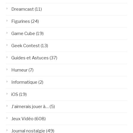
Dreamcast
(11)
Figurines
(24)
Game Cube
(19)
Geek Contest
(13)
Guides et Astuces
(37)
Humeur
(7)
Informatique
(2)
iOS
(19)
J'aimerais jouer à…
(5)
Jeux Vidéo
(608)
Journal nostalgie
(49)