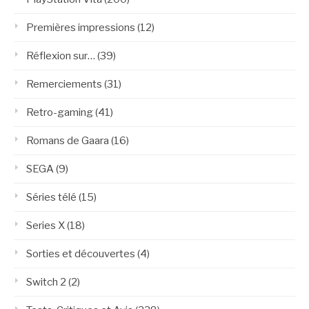
Premières impressions
(12)
Réflexion sur…
(39)
Remerciements
(31)
Retro-gaming
(41)
Romans de Gaara
(16)
SEGA
(9)
Séries télé
(15)
Series X
(18)
Sorties et découvertes
(4)
Switch 2
(2)