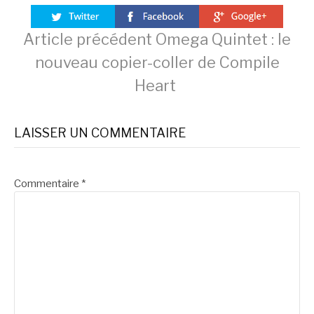
Lire
Article précédent
Omega Quintet : le
nouveau copier-coller de Compile
la
Heart
suite
LAISSER UN COMMENTAIRE
Commentaire
*