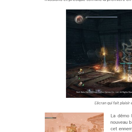
L’écran qui fait plaisi
La démo 
nouveau b
cet ennemi