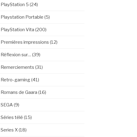
PlayStation 5
(24)
Playstation Portable
(5)
PlayStation Vita
(200)
Premières impressions
(12)
Réflexion sur…
(39)
Remerciements
(31)
Retro-gaming
(41)
Romans de Gaara
(16)
SEGA
(9)
Séries télé
(15)
Series X
(18)