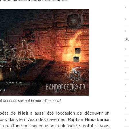
(6
r et annonce surtout la mort d’un boss !
bêta de
Nioh
a aussi été l’occasion de découvrir un
oss dans le niveau des cavernes. Baptisé
Hino-Enma
,
 est d’une puissance assez colossale, surotut si vous