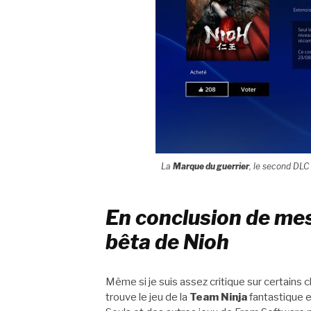
La
Marque du guerrier
, le second
DLC
En conclusion de me
bêta de Nioh
Même si je suis assez critique sur certain
trouve le jeu de la
Team Ninja
fantastique e