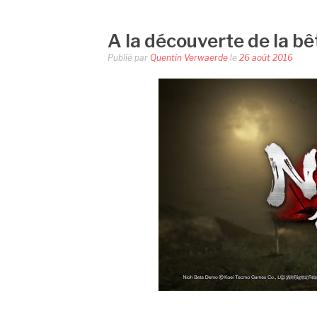
A la découverte de la bê
Publié par
Quentin Verwaerde
le
26 août 2016