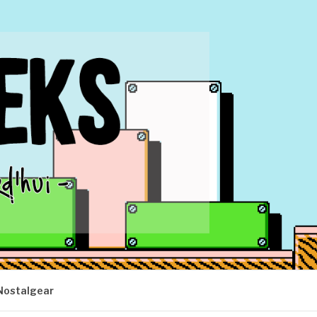
Nostalgear