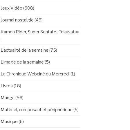
Jeux Vidéo
(608)
Journal nostalgie
(49)
Kamen Rider, Super Sentai et Tokusatsu
)
L'actualité de la semaine
(75)
L'image de la semaine
(5)
La Chronique Webciné du Mercredi
(1)
Livres
(18)
Manga
(56)
Matériel, composant et périphérique
(5)
Musique
(6)