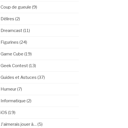
Coup de gueule
(9)
Délires
(2)
Dreamcast
(11)
Figurines
(24)
Game Cube
(19)
Geek Contest
(13)
Guides et Astuces
(37)
Humeur
(7)
Informatique
(2)
iOS
(19)
J'aimerais jouer à…
(5)