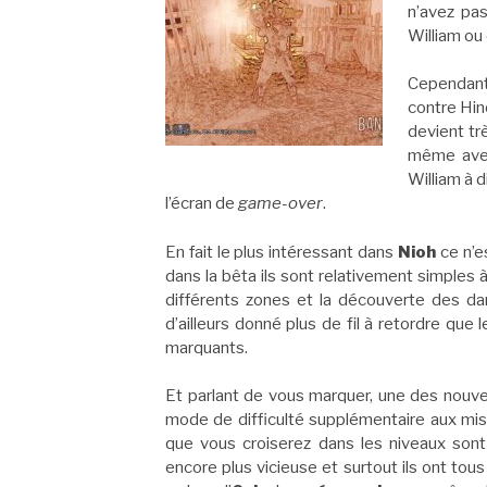
n’avez pa
William ou
Cependant 
contre Hin
devient tr
même avec
William à d
l’écran de
game-over
.
En fait le plus intéressant dans
Nioh
ce n’e
dans la bêta ils sont relativement simples 
différents zones et la découverte des da
d’ailleurs donné plus de fil à retordre qu
marquants.
Et parlant de vous marquer, une des nouv
mode de difficulté supplémentaire aux mis
que vous croiserez dans les niveaux sont
encore plus vicieuse et surtout ils ont tous