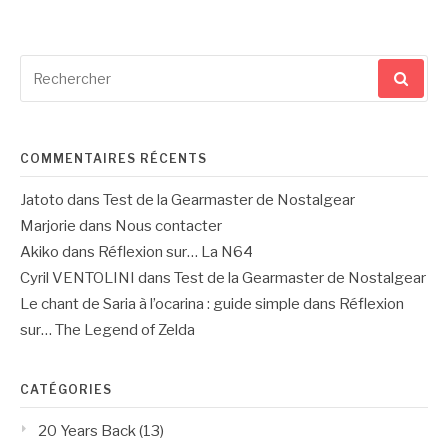
Recherche
pour
:
COMMENTAIRES RÉCENTS
Jatoto
dans
Test de la Gearmaster de Nostalgear
Marjorie
dans
Nous contacter
Akiko
dans
Réflexion sur… La N64
Cyril VENTOLINI
dans
Test de la Gearmaster de Nostalgear
Le chant de Saria à l’ocarina : guide simple
dans
Réflexion
sur… The Legend of Zelda
CATÉGORIES
20 Years Back
(13)