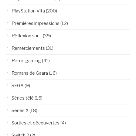
PlayStation Vita
(200)
Premières impressions
(12)
Réflexion sur…
(39)
Remerciements
(31)
Retro-gaming
(41)
Romans de Gaara
(16)
SEGA
(9)
Séries télé
(15)
Series X
(18)
Sorties et découvertes
(4)
Switch 2
(2)