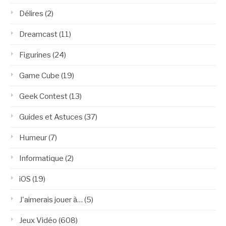
Délires
(2)
Dreamcast
(11)
Figurines
(24)
Game Cube
(19)
Geek Contest
(13)
Guides et Astuces
(37)
Humeur
(7)
Informatique
(2)
iOS
(19)
J'aimerais jouer à…
(5)
Jeux Vidéo
(608)