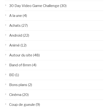
30 Day Video Game Challenge
(30)
A la une
(4)
Achats
(27)
Android
(22)
Animé
(12)
Autour du site
(48)
Band of 8mm
(4)
BD
(1)
Bons plans
(2)
Cinéma
(20)
Coup de gueule
(9)