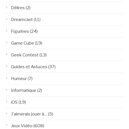
Délires
(2)
Dreamcast
(11)
Figurines
(24)
Game Cube
(19)
Geek Contest
(13)
Guides et Astuces
(37)
Humeur
(7)
Informatique
(2)
iOS
(19)
J'aimerais jouer à…
(5)
Jeux Vidéo
(608)