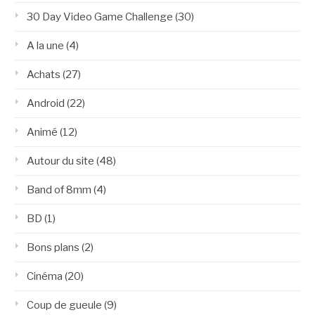
30 Day Video Game Challenge
(30)
A la une
(4)
Achats
(27)
Android
(22)
Animé
(12)
Autour du site
(48)
Band of 8mm
(4)
BD
(1)
Bons plans
(2)
Cinéma
(20)
Coup de gueule
(9)