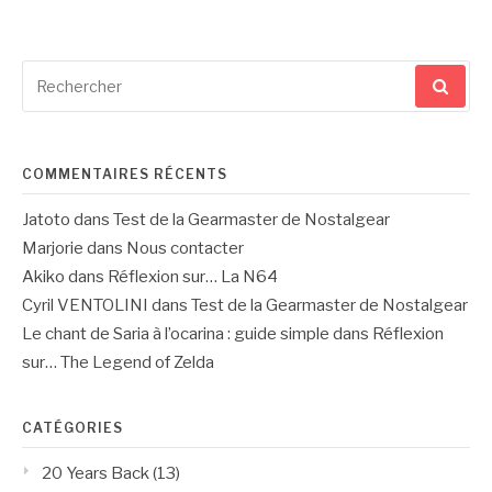
Recherche
pour
:
COMMENTAIRES RÉCENTS
Jatoto
dans
Test de la Gearmaster de Nostalgear
Marjorie
dans
Nous contacter
Akiko
dans
Réflexion sur… La N64
Cyril VENTOLINI
dans
Test de la Gearmaster de Nostalgear
Le chant de Saria à l’ocarina : guide simple
dans
Réflexion
sur… The Legend of Zelda
CATÉGORIES
20 Years Back
(13)