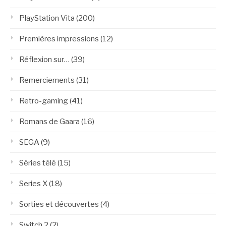
PlayStation Vita
(200)
Premières impressions
(12)
Réflexion sur…
(39)
Remerciements
(31)
Retro-gaming
(41)
Romans de Gaara
(16)
SEGA
(9)
Séries télé
(15)
Series X
(18)
Sorties et découvertes
(4)
Switch 2
(2)