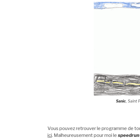
Sanic
, Saint
Vous pouvez retrouver le programme de tous
ici
. Malheureusement pour moi le
speedrun