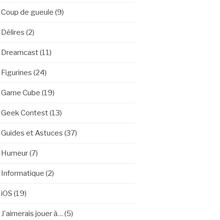
Coup de gueule
(9)
Délires
(2)
Dreamcast
(11)
Figurines
(24)
Game Cube
(19)
Geek Contest
(13)
Guides et Astuces
(37)
Humeur
(7)
Informatique
(2)
iOS
(19)
J'aimerais jouer à…
(5)