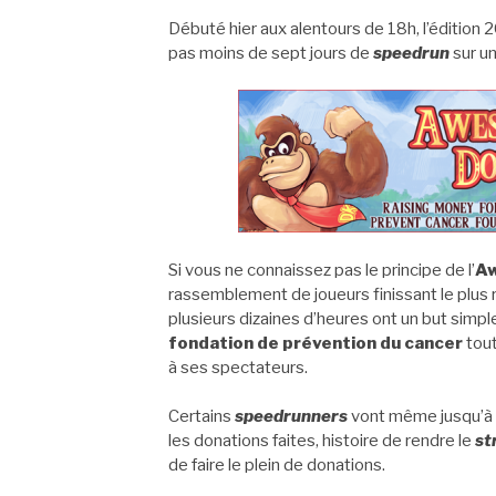
Débuté hier aux alentours de 18h, l’édition 2
pas moins de sept jours de
speedrun
sur un
Si vous ne connaissez pas le principe de l’
Aw
rassemblement de joueurs finissant le plus
plusieurs dizaines d’heures ont un but simple
fondation de prévention du cancer
tout
à ses spectateurs.
Certains
speedrunners
vont même jusqu’à p
les donations faites, histoire de rendre le
st
de faire le plein de donations.