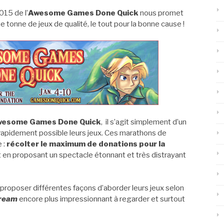
015 de l’
Awesome Games Done Quick
nous promet
e tonne de jeux de qualité, le tout pour la bonne cause !
esome Games Done Quick
, il s’agit simplement d’un
 rapidement possible leurs jeux. Ces marathons de
 :
récolter le maximum de donations pour la
 en proposant un spectacle étonnant et très distrayant
roposer différentes façons d’aborder leurs jeux selon
ream
encore plus impressionnant à regarder et surtout