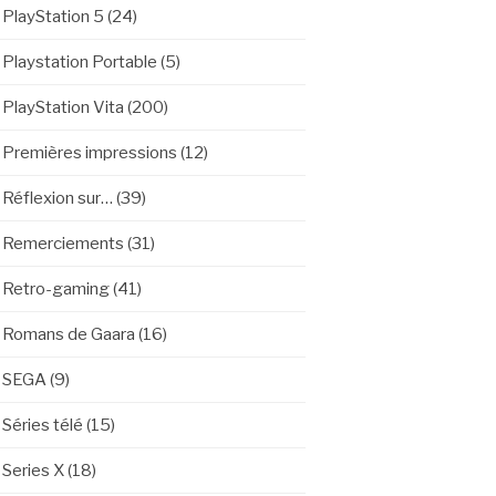
PlayStation 5
(24)
Playstation Portable
(5)
PlayStation Vita
(200)
Premières impressions
(12)
Réflexion sur…
(39)
Remerciements
(31)
Retro-gaming
(41)
Romans de Gaara
(16)
SEGA
(9)
Séries télé
(15)
Series X
(18)