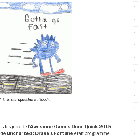
 Patron des
speedruns
réussis
 les jeux de l’
Awesome Games Done Quick 2015
de
Uncharted : Drake’s Fortune
était programmé