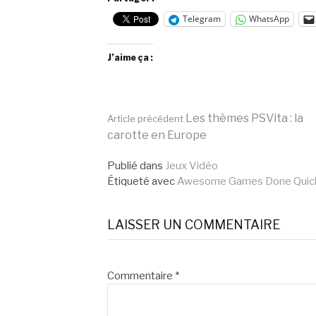
Telegram
WhatsApp
J’aime ça :
Lire
Les thèmes PSVita : la
Article précédent
carotte en Europe
la
Publié dans
Jeux Vidéo
Étiqueté avec
Awesome Games Done Quic
suite
LAISSER UN COMMENTAIRE
Commentaire
*