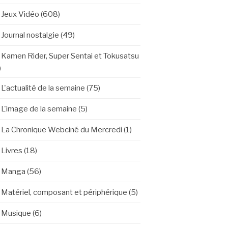
Jeux Vidéo
(608)
Journal nostalgie
(49)
Kamen Rider, Super Sentai et Tokusatsu
)
L'actualité de la semaine
(75)
L'image de la semaine
(5)
La Chronique Webciné du Mercredi
(1)
Livres
(18)
Manga
(56)
Matériel, composant et périphérique
(5)
Musique
(6)