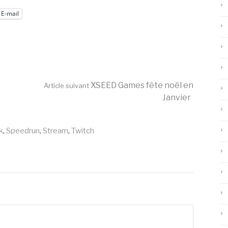
E-mail
XSEED Games fête noël en
Article suivant
Janvier
k
,
Speedrun
,
Stream
,
Twitch