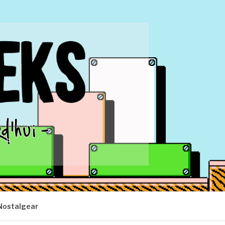
Nostalgear