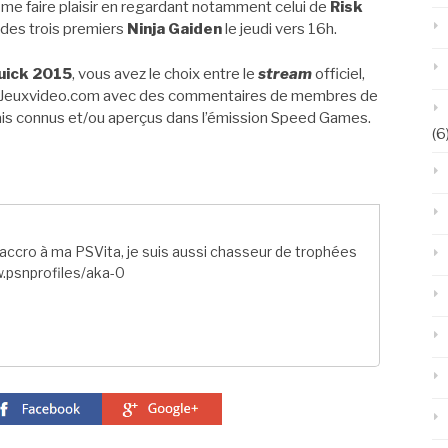
is me faire plaisir en regardant notamment celui de
Risk
 des trois premiers
Ninja Gaiden
le jeudi vers 16h.
ick 2015
, vous avez le choix entre le
stream
officiel,
Jeuxvideo.com avec des commentaires de membres de
is connus et/ou aperçus dans l’émission Speed Games.
(6
ccro à ma PSVita, je suis aussi chasseur de trophées
.psnprofiles/aka-0