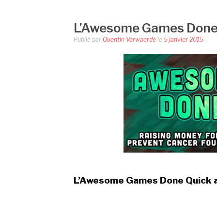
L’Awesome Games Done Q
Publié par
Quentin Verwaerde
le
5 janvier 2015
L’Awesome Games Done Quick 