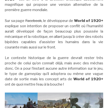
magnifique qui propose une version alternative de la
première guerre mondiale.
Sur sa page
Facebook
, le développeur de
World of 1920+
explique son intention de proposer un conflit où l’humanité
aurait développé de façon beaucoup plus poussée la
mécanique et la robotique, en allant jusqu’à créer des robots
bipèdes capables d’assister les humains dans la vie
courante mais aussi sur le front.
Le contexte historique de la guerre devrait rester très
proche de celui qu’on connait déjà, mais avec des méchas
donc. On a pour l’instant aucune autre information sur le jeu,
le type de
gameplay
qu’il adoptera ou même une vague
date de sortie mais les concept arts de
World of 1920+
ont de quoi mettre l’eau à la bouche !