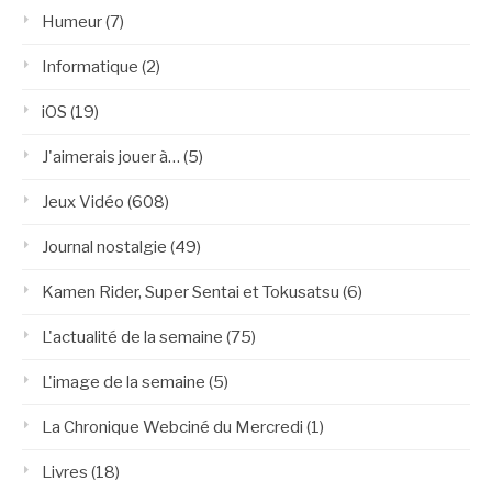
Humeur
(7)
Informatique
(2)
iOS
(19)
J'aimerais jouer à…
(5)
Jeux Vidéo
(608)
Journal nostalgie
(49)
Kamen Rider, Super Sentai et Tokusatsu
(6)
L'actualité de la semaine
(75)
L'image de la semaine
(5)
La Chronique Webciné du Mercredi
(1)
Livres
(18)