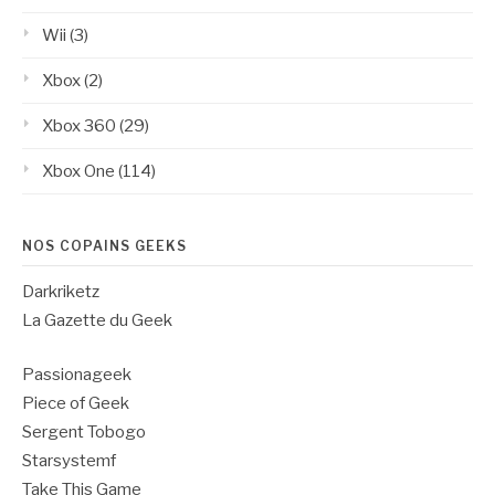
Wii
(3)
Xbox
(2)
Xbox 360
(29)
Xbox One
(114)
NOS COPAINS GEEKS
Darkriketz
La Gazette du Geek
Passionageek
Piece of Geek
Sergent Tobogo
Starsystemf
Take This Game