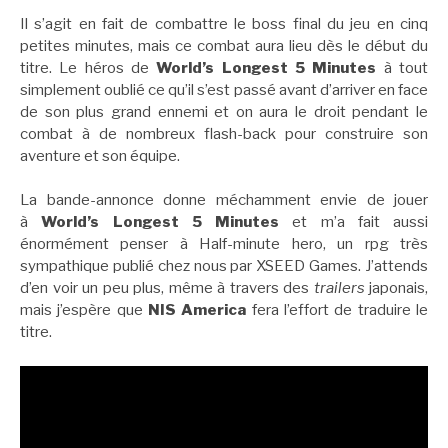
Il s’agit en fait de combattre le boss final du jeu en cinq
petites minutes, mais ce combat aura lieu dès le début du
titre. Le héros de
World’s Longest 5 Minutes
à tout
simplement oublié ce qu’il s’est passé avant d’arriver en face
de son plus grand ennemi et on aura le droit pendant le
combat à de nombreux flash-back pour construire son
aventure et son équipe.
La bande-annonce donne méchamment envie de jouer
à
World’s Longest 5 Minutes
et m’a fait aussi
énormément penser à Half-minute hero, un rpg très
sympathique publié chez nous par XSEED Games. J’attends
d’en voir un peu plus, même à travers des
trailers
japonais,
mais j’espère que
NIS America
fera l’effort de traduire le
titre.