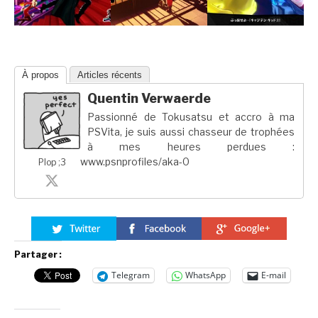
À propos
Articles récents
Quentin Verwaerde
Passionné de Tokusatsu et accro à ma
PSVita, je suis aussi chasseur de trophées
à mes heures perdues :
www.psnprofiles/aka-0
Plop ;3
Partager :
Telegram
WhatsApp
E-mail