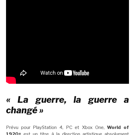
« La guerre, la guerre a
changé »
Prévu pour PlayStation 4, PC et Xbox One,
World of
1920+
est un titre à la direction artistique absolument