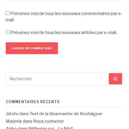
Prévenez-moi de tous les nouveaux commentaires par e-
mail.
Prévenez-moi de tous les nouveaux articles par e-mail.
Recherche
pour
:
COMMENTAIRES RÉCENTS
Jatoto
dans
Test de la Gearmaster de Nostalgear
Marjorie
dans
Nous contacter
Akiko
dans
Réflexion sur… La N64