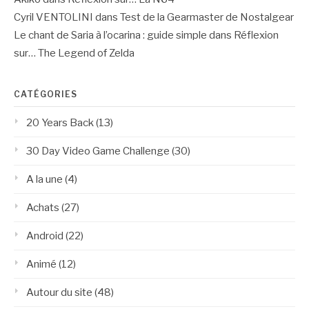
Cyril VENTOLINI
dans
Test de la Gearmaster de Nostalgear
Le chant de Saria à l’ocarina : guide simple
dans
Réflexion
sur… The Legend of Zelda
CATÉGORIES
20 Years Back
(13)
30 Day Video Game Challenge
(30)
A la une
(4)
Achats
(27)
Android
(22)
Animé
(12)
Autour du site
(48)