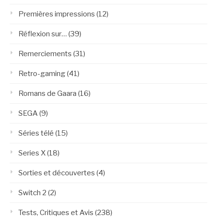
Premières impressions
(12)
Réflexion sur…
(39)
Remerciements
(31)
Retro-gaming
(41)
Romans de Gaara
(16)
SEGA
(9)
Séries télé
(15)
Series X
(18)
Sorties et découvertes
(4)
Switch 2
(2)
Tests, Critiques et Avis
(238)