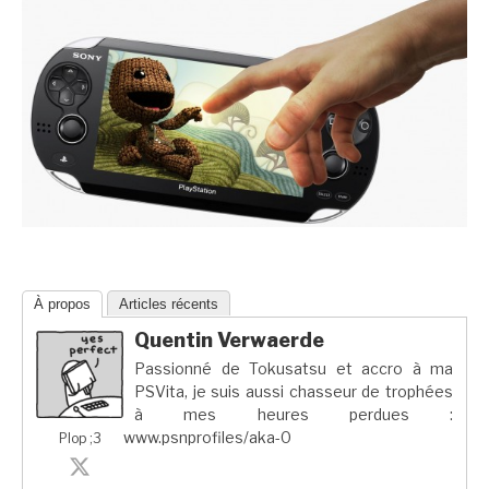
À propos
Articles récents
Quentin Verwaerde
Passionné de Tokusatsu et accro à ma
PSVita, je suis aussi chasseur de trophées
à mes heures perdues :
www.psnprofiles/aka-0
Plop ;3