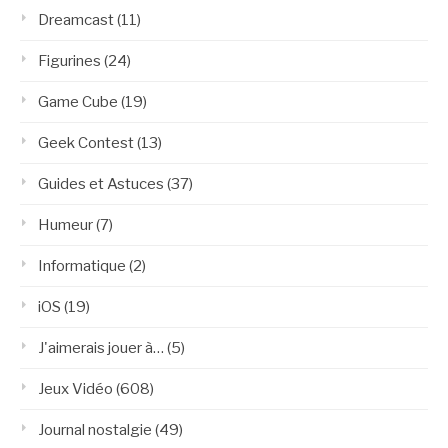
Dreamcast
(11)
Figurines
(24)
Game Cube
(19)
Geek Contest
(13)
Guides et Astuces
(37)
Humeur
(7)
Informatique
(2)
iOS
(19)
J'aimerais jouer à…
(5)
Jeux Vidéo
(608)
Journal nostalgie
(49)