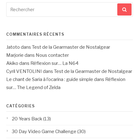
Recherche
pour
:
COMMENTAIRES RÉCENTS
Jatoto
dans
Test de la Gearmaster de Nostalgear
Marjorie
dans
Nous contacter
Akiko
dans
Réflexion sur… La N64
Cyril VENTOLINI
dans
Test de la Gearmaster de Nostalgear
Le chant de Saria à l’ocarina : guide simple
dans
Réflexion
sur… The Legend of Zelda
CATÉGORIES
20 Years Back
(13)
30 Day Video Game Challenge
(30)