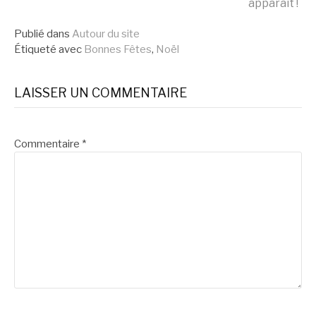
apparaît !
la
Publié dans
Autour du site
Étiqueté avec
Bonnes Fêtes
,
Noël
suite
LAISSER UN COMMENTAIRE
Commentaire
*