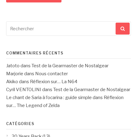
Recherche
pour
:
COMMENTAIRES RÉCENTS
Jatoto
dans
Test de la Gearmaster de Nostalgear
Marjorie
dans
Nous contacter
Akiko
dans
Réflexion sur… La N64
Cyril VENTOLINI
dans
Test de la Gearmaster de Nostalgear
Le chant de Saria à l’ocarina : guide simple
dans
Réflexion
sur… The Legend of Zelda
CATÉGORIES
20 Years Back
(13)