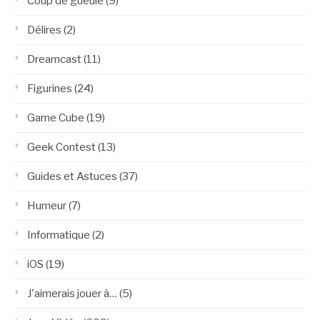
Coup de gueule
(9)
Délires
(2)
Dreamcast
(11)
Figurines
(24)
Game Cube
(19)
Geek Contest
(13)
Guides et Astuces
(37)
Humeur
(7)
Informatique
(2)
iOS
(19)
J'aimerais jouer à…
(5)