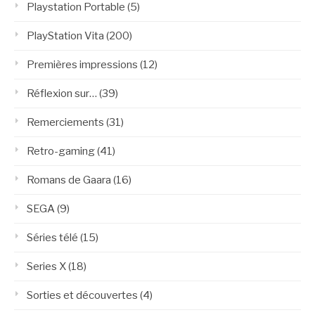
Playstation Portable
(5)
PlayStation Vita
(200)
Premières impressions
(12)
Réflexion sur…
(39)
Remerciements
(31)
Retro-gaming
(41)
Romans de Gaara
(16)
SEGA
(9)
Séries télé
(15)
Series X
(18)
Sorties et découvertes
(4)