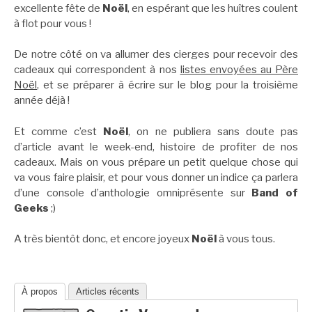
excellente fête de
Noël
, en espérant que les huîtres coulent
à flot pour vous !
De notre côté on va allumer des cierges pour recevoir des
cadeaux qui correspondent à nos
listes envoyées au Père
Noël
, et se préparer à écrire sur le blog pour la troisième
année déjà !
Et comme c’est
Noël
, on ne publiera sans doute pas
d’article avant le week-end, histoire de profiter de nos
cadeaux. Mais on vous prépare un petit quelque chose qui
va vous faire plaisir, et pour vous donner un indice ça parlera
d’une console d’anthologie omniprésente sur
Band of
Geeks
;)
A très bientôt donc, et encore joyeux
Noël
à vous tous.
À propos
Articles récents