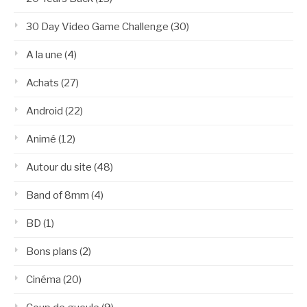
30 Day Video Game Challenge
(30)
A la une
(4)
Achats
(27)
Android
(22)
Animé
(12)
Autour du site
(48)
Band of 8mm
(4)
BD
(1)
Bons plans
(2)
Cinéma
(20)