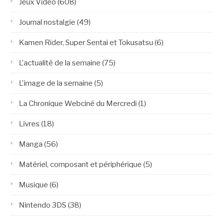
Jeux Vidéo
(608)
Journal nostalgie
(49)
Kamen Rider, Super Sentai et Tokusatsu
(6)
L'actualité de la semaine
(75)
L'image de la semaine
(5)
La Chronique Webciné du Mercredi
(1)
Livres
(18)
Manga
(56)
Matériel, composant et périphérique
(5)
Musique
(6)
Nintendo 3DS
(38)