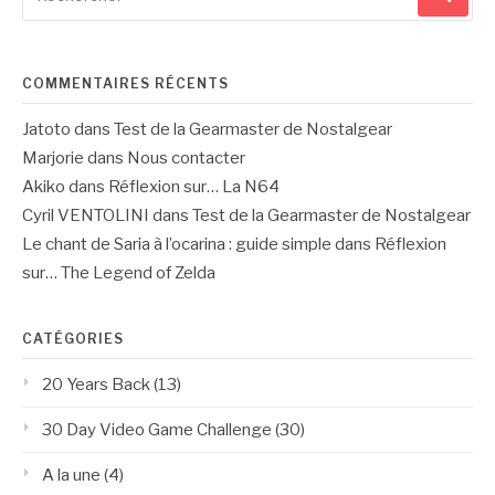
pour
:
COMMENTAIRES RÉCENTS
Jatoto
dans
Test de la Gearmaster de Nostalgear
Marjorie
dans
Nous contacter
Akiko
dans
Réflexion sur… La N64
Cyril VENTOLINI
dans
Test de la Gearmaster de Nostalgear
Le chant de Saria à l’ocarina : guide simple
dans
Réflexion
sur… The Legend of Zelda
CATÉGORIES
20 Years Back
(13)
30 Day Video Game Challenge
(30)
A la une
(4)