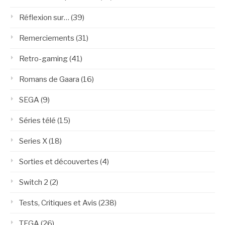
Réflexion sur…
(39)
Remerciements
(31)
Retro-gaming
(41)
Romans de Gaara
(16)
SEGA
(9)
Séries télé
(15)
Series X
(18)
Sorties et découvertes
(4)
Switch 2
(2)
Tests, Critiques et Avis
(238)
TFGA
(26)