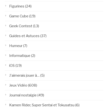
Figurines
(24)
Game Cube
(19)
Geek Contest
(13)
Guides et Astuces
(37)
Humeur
(7)
Informatique
(2)
iOS
(19)
J'aimerais jouer à…
(5)
Jeux Vidéo
(608)
Journal nostalgie
(49)
Kamen Rider, Super Sentai et Tokusatsu
(6)