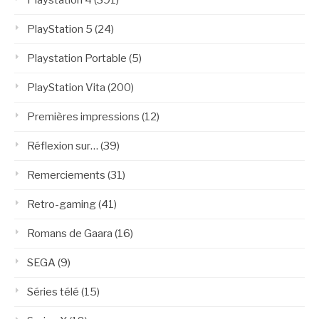
Playstation 4
(391)
PlayStation 5
(24)
Playstation Portable
(5)
PlayStation Vita
(200)
Premières impressions
(12)
Réflexion sur…
(39)
Remerciements
(31)
Retro-gaming
(41)
Romans de Gaara
(16)
SEGA
(9)
Séries télé
(15)