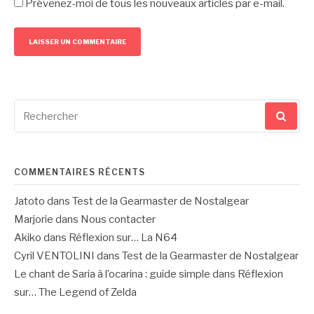
Prévenez-moi de tous les nouveaux articles par e-mail.
Recherche
pour
:
COMMENTAIRES RÉCENTS
Jatoto
dans
Test de la Gearmaster de Nostalgear
Marjorie
dans
Nous contacter
Akiko
dans
Réflexion sur… La N64
Cyril VENTOLINI
dans
Test de la Gearmaster de Nostalgear
Le chant de Saria à l’ocarina : guide simple
dans
Réflexion
sur… The Legend of Zelda