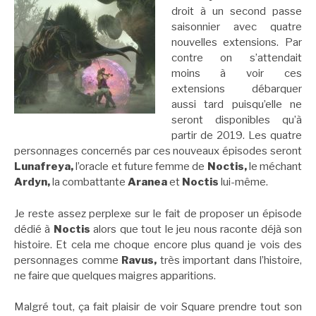
droit à un second passe
saisonnier avec quatre
nouvelles extensions. Par
contre on s’attendait
moins à voir ces
extensions débarquer
aussi tard puisqu’elle ne
seront disponibles qu’à
partir de 2019. Les quatre
personnages concernés par ces nouveaux épisodes seront
Lunafreya,
l’oracle et future femme de
Noctis,
le méchant
Ardyn,
la combattante
Aranea
et
Noctis
lui-même.
Je reste assez perplexe sur le fait de proposer un épisode
dédié à
Noctis
alors que tout le jeu nous raconte déjà son
histoire. Et cela me choque encore plus quand je vois des
personnages comme
Ravus,
très important dans l’histoire,
ne faire que quelques maigres apparitions.
Malgré tout, ça fait plaisir de voir Square prendre tout son