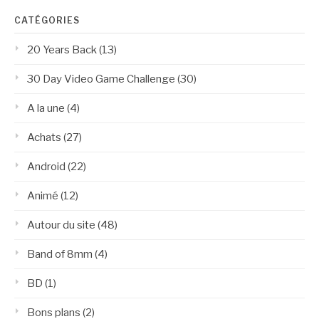
CATÉGORIES
20 Years Back
(13)
30 Day Video Game Challenge
(30)
A la une
(4)
Achats
(27)
Android
(22)
Animé
(12)
Autour du site
(48)
Band of 8mm
(4)
BD
(1)
Bons plans
(2)