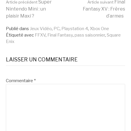
Lire
Super
Final
Article précédent
Article suivant
Nintendo Mini : un
Fantasy XV : Frères
plaisir Maxi ?
d’armes
la
Publié dans
Jeux Vidéo
,
PC
,
Playstation 4
,
Xbox One
Étiqueté avec
FFXV
,
Final Fantasy
,
pass saisonnier
,
Square
suite
Enix
LAISSER UN COMMENTAIRE
Commentaire
*