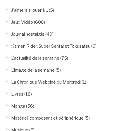
J'aimerais jouer à…
(5)
Jeux Vidéo
(608)
Journal nostalgie
(49)
Kamen Rider, Super Sentai et Tokusatsu
(6)
L'actualité de la semaine
(75)
L'image de la semaine
(5)
La Chronique Webciné du Mercredi
(1)
Livres
(18)
Manga
(56)
Matériel, composant et périphérique
(5)
Musique
(6)