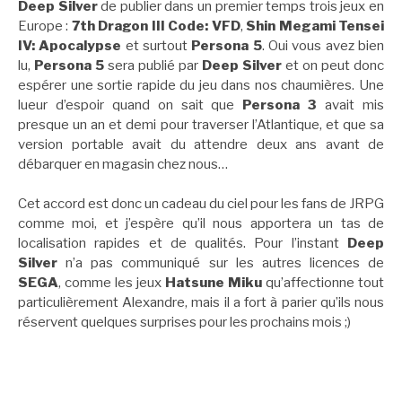
Deep Silver
de publier dans un premier temps trois jeux en
Europe :
7th Dragon III Code: VFD
,
Shin Megami Tensei
IV: Apocalypse
et surtout
Persona 5
. Oui vous avez bien
lu,
Persona 5
sera publié par
Deep Silver
et on peut donc
espérer une sortie rapide du jeu dans nos chaumières. Une
lueur d’espoir quand on sait que
Persona 3
avait mis
presque un an et demi pour traverser l’Atlantique, et que sa
version portable avait du attendre deux ans avant de
débarquer en magasin chez nous…
Cet accord est donc un cadeau du ciel pour les fans de JRPG
comme moi, et j’espère qu’il nous apportera un tas de
localisation rapides et de qualités. Pour l’instant
Deep
Silver
n’a pas communiqué sur les autres licences de
SEGA
, comme les jeux
Hatsune Miku
qu’affectionne tout
particulièrement Alexandre, mais il a fort à parier qu’ils nous
réservent quelques surprises pour les prochains mois ;)