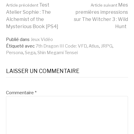
Lire
Test
Mes
Article précédent
Article suivant
Atelier Sophie : The
premières impressions
Alchemist of the
sur The Witcher 3 : Wild
la
Mysterious Book [PS4]
Hunt
Publié dans
Jeux Vidéo
suite
Étiqueté avec
7th Dragon III Code: VFD
,
Atlus
,
JRPG
,
Persona
,
Sega
,
Shin Megami Tensei
LAISSER UN COMMENTAIRE
Commentaire
*