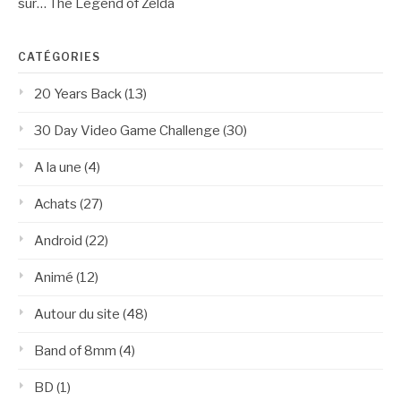
sur… The Legend of Zelda
CATÉGORIES
20 Years Back
(13)
30 Day Video Game Challenge
(30)
A la une
(4)
Achats
(27)
Android
(22)
Animé
(12)
Autour du site
(48)
Band of 8mm
(4)
BD
(1)