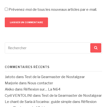
Prévenez-moi de tous les nouveaux articles par e-mail.
Recherche
pour
:
COMMENTAIRES RÉCENTS
Jatoto
dans
Test de la Gearmaster de Nostalgear
Marjorie
dans
Nous contacter
Akiko
dans
Réflexion sur… La N64
Cyril VENTOLINI
dans
Test de la Gearmaster de Nostalgear
Le chant de Saria à l’ocarina : guide simple
dans
Réflexion