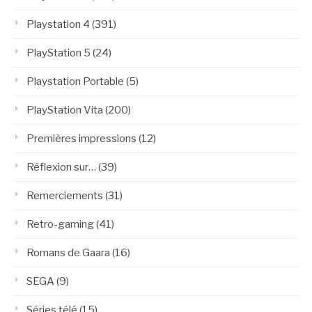
Playstation 4
(391)
PlayStation 5
(24)
Playstation Portable
(5)
PlayStation Vita
(200)
Premières impressions
(12)
Réflexion sur…
(39)
Remerciements
(31)
Retro-gaming
(41)
Romans de Gaara
(16)
SEGA
(9)
Séries télé
(15)