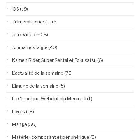
iOS
(19)
J'aimerais jouer à…
(5)
Jeux Vidéo
(608)
Journal nostalgie
(49)
Kamen Rider, Super Sentai et Tokusatsu
(6)
L'actualité de la semaine
(75)
L'image de la semaine
(5)
La Chronique Webciné du Mercredi
(1)
Livres
(18)
Manga
(56)
Matériel, composant et périphérique
(5)