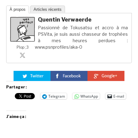
À propos
Articles récents
Quentin Verwaerde
Passionné de Tokusatsu et accro à ma
PSVita, je suis aussi chasseur de trophées
à mes heures perdues :
www.psnprofiles/aka-0
Plop ;3
Partager :
Telegram
WhatsApp
E-mail
J’aime ça :