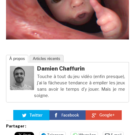
À propos
Articles récents
Damien Chaffurin
Touche à tout du jeu vidéo (enfin presque),
j'ai la fâcheuse tendance à empiler les jeux
sans avoir le temps d'y jouer. Mais je me
soigne.
Partager :
Telegram
WhatsApp
E-mail