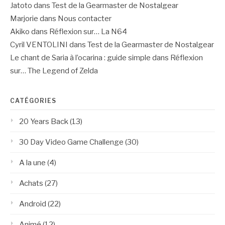
Jatoto
dans
Test de la Gearmaster de Nostalgear
Marjorie
dans
Nous contacter
Akiko
dans
Réflexion sur… La N64
Cyril VENTOLINI
dans
Test de la Gearmaster de Nostalgear
Le chant de Saria à l’ocarina : guide simple
dans
Réflexion
sur… The Legend of Zelda
CATÉGORIES
20 Years Back
(13)
30 Day Video Game Challenge
(30)
A la une
(4)
Achats
(27)
Android
(22)
Animé
(12)