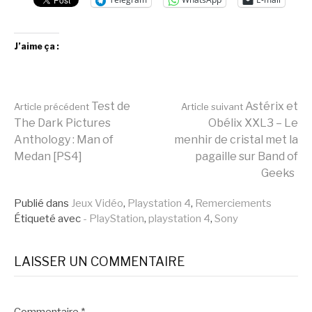
J’aime ça :
Lire
Test de
Astérix et
Article précédent
Article suivant
The Dark Pictures
Obélix XXL3 – Le
Anthology : Man of
menhir de cristal met la
la
Medan [PS4]
pagaille sur Band of
Geeks
suite
Publié dans
Jeux Vidéo
,
Playstation 4
,
Remerciements
Étiqueté avec
- PlayStation
,
playstation 4
,
Sony
LAISSER UN COMMENTAIRE
Commentaire
*