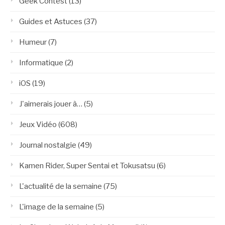
Geek Contest
(13)
Guides et Astuces
(37)
Humeur
(7)
Informatique
(2)
iOS
(19)
J'aimerais jouer à…
(5)
Jeux Vidéo
(608)
Journal nostalgie
(49)
Kamen Rider, Super Sentai et Tokusatsu
(6)
L'actualité de la semaine
(75)
L'image de la semaine
(5)