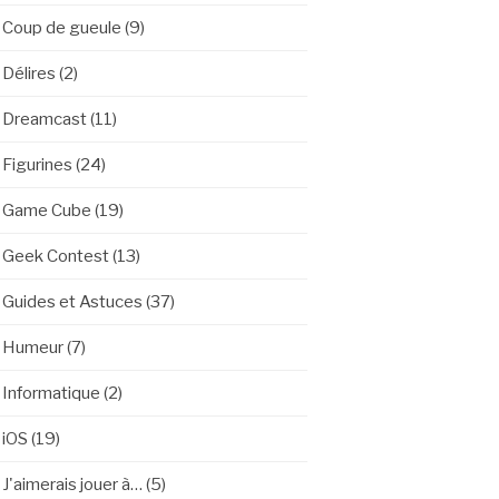
Coup de gueule
(9)
Délires
(2)
Dreamcast
(11)
Figurines
(24)
Game Cube
(19)
Geek Contest
(13)
Guides et Astuces
(37)
Humeur
(7)
Informatique
(2)
iOS
(19)
J'aimerais jouer à…
(5)