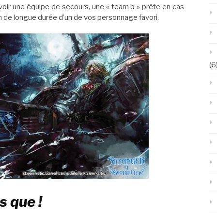
avoir une équipe de secours, une « team b » prête en cas
on de longue durée d’un de vos personnage favori.
(6
 que !