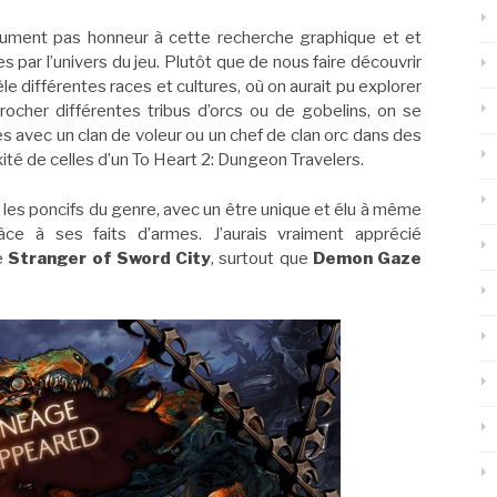
olument pas honneur à cette recherche graphique et et
 par l’univers du jeu. Plutôt que de nous faire découvrir
e différentes races et cultures, où on aurait pu explorer
rocher différentes tribus d’orcs ou de gobelins, on se
 avec un clan de voleur ou un chef de clan orc dans des
ité de celles d’un To Heart 2: Dungeon Travelers.
s les poncifs du genre, avec un être unique et élu à même
âce à ses faits d’armes. J’aurais vraiment apprécié
de
Stranger of Sword City
, surtout que
Demon Gaze