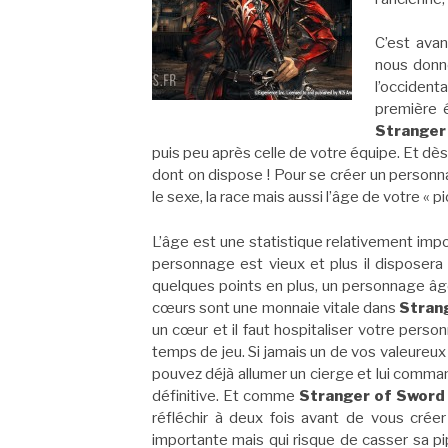
C’est avan
nous donn
l’occidenta
première 
Stranger
puis peu après celle de votre équipe. Et dès l
dont on dispose ! Pour se créer un personnag
le sexe, la race mais aussi l’âge de votre « pi
L’âge est une statistique relativement im
personnage est vieux et plus il disposera
quelques points en plus, un personnage âgé
cœurs sont une monnaie vitale dans
Stran
un cœur et il faut hospitaliser votre perso
temps de jeu. Si jamais un de vos valeureu
pouvez déjà allumer un cierge et lui comman
définitive. Et comme
Stranger of Sword 
réfléchir à deux fois avant de vous crée
importante mais qui risque de casser sa pi