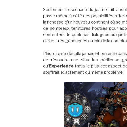
Seulement le scénario du jeu ne fait abs
passe même à côté des possibilités offertes
la richesse d’un nouveau continent où se mêl
de nombreux territoires hostiles pour app
contentera de quelques dialogues ou quêtes
cartes très génériques ou loin de la complex
L’histoire ne décolle jamais et on reste dan
de résoudre une situation périlleuse gr
qu’
Experience
travaille plus cet aspect 
souffrait exactement du même problème !