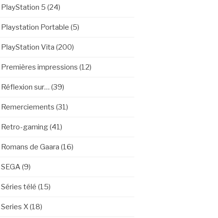
PlayStation 5
(24)
Playstation Portable
(5)
PlayStation Vita
(200)
Premières impressions
(12)
Réflexion sur…
(39)
Remerciements
(31)
Retro-gaming
(41)
Romans de Gaara
(16)
SEGA
(9)
Séries télé
(15)
Series X
(18)