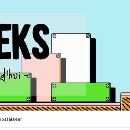
Nostalgear