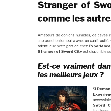
Stranger of Swor
comme les autres
Amateurs de donjons humides, de caves inf
une ponction lombaire avec un canif rouillé, 
talentueux petit gars de chez
Experience
Stranger of Sword City
est disponible su
Est-ce vraiment dans
les meilleurs jeux ?
Si
Demon
Experien
accessible
Sword C
l’ancienne