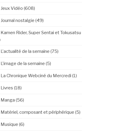
Jeux Vidéo
(608)
Journal nostalgie
(49)
Kamen Rider, Super Sentai et Tokusatsu
)
L'actualité de la semaine
(75)
L'image de la semaine
(5)
La Chronique Webciné du Mercredi
(1)
Livres
(18)
Manga
(56)
Matériel, composant et périphérique
(5)
Musique
(6)