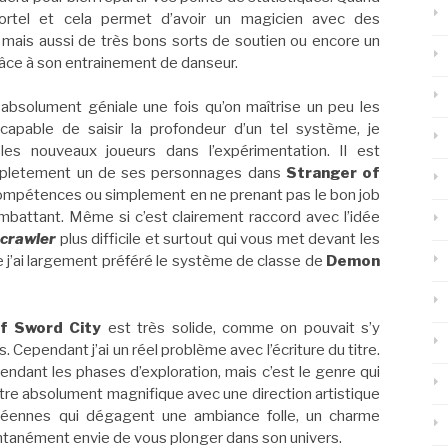
ortel et cela permet d’avoir un magicien avec des
mais aussi de très bons sorts de soutien ou encore un
 grâce à son entrainement de danseur.
bsolument géniale une fois qu’on maîtrise un peu les
capable de saisir la profondeur d’un tel système, je
es nouveaux joueurs dans l’expérimentation. Il est
ompletement un de ses personnages dans
Stranger of
 compétences ou simplement en ne prenant pas le bon job
attant. Même si c’est clairement raccord avec l’idée
crawler
plus difficile et surtout qui vous met devant les
e j’ai largement préféré le système de classe de
Demon
f Sword City
est très solide, comme on pouvait s’y
Cependant j’ai un réel problème avec l’écriture du titre.
dant les phases d’exploration, mais c’est le genre qui
itre absolument magnifique avec une direction artistique
opéennes qui dégagent une ambiance folle, un charme
ntanément envie de vous plonger dans son univers.