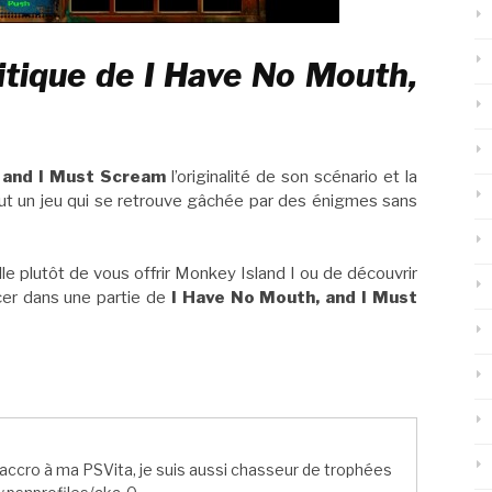
itique de I Have No Mouth,
 and I Must Scream
l’originalité de son scénario et la
tout un jeu qui se retrouve gâchée par des énigmes sans
e plutôt de vous offrir Monkey Island I ou de découvrir
er dans une partie de
I Have No Mouth, and I Must
ccro à ma PSVita, je suis aussi chasseur de trophées