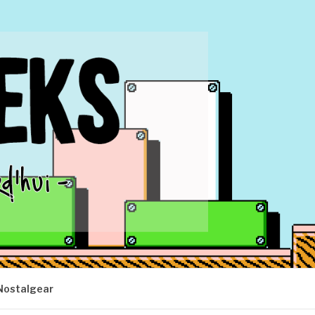
Nostalgear