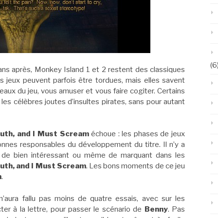
(6
t ans après, Monkey Island 1 et 2 restent des classiques
 jeux peuvent parfois être tordues, mais elles savent
leaux du jeu, vous amuser et vous faire cogiter. Certains
s célèbres joutes d’insultes pirates, sans pour autant
uth, and I Must Scream
échoue : les phases de jeux
onnes responsables du développement du titre. Il n’y a
ien de bien intéressant ou même de marquant dans les
uth, and I Must Scream
. Les bons moments de ce jeu
n
.
’aura fallu pas moins de quatre essais, avec sur les
ter à la lettre, pour passer le scénario de
Benny
. Pas