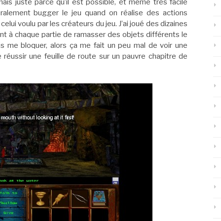
, mais juste parce qu’il est possible, et même très facile
éralement bugger le jeu quand on réalise des actions
lui voulu par les créateurs du jeu. J’ai joué des dizaines
ant à chaque partie de ramasser des objets différents le
s me bloquer, alors ça me fait un peu mal de voir une
réussir une feuille de route sur un pauvre chapitre de