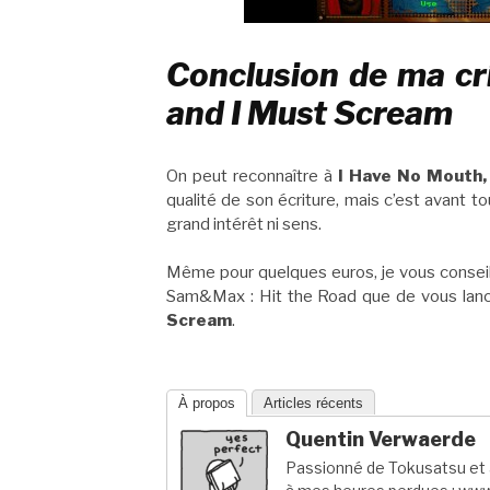
Conclusion de ma cr
and I Must Scream
On peut reconnaître à
I Have No Mouth,
qualité de son écriture, mais c’est avant 
grand intérêt ni sens.
Même pour quelques euros, je vous conseill
Sam&Max : Hit the Road que de vous lanc
Scream
.
À propos
Articles récents
Quentin Verwaerde
Passionné de Tokusatsu et a