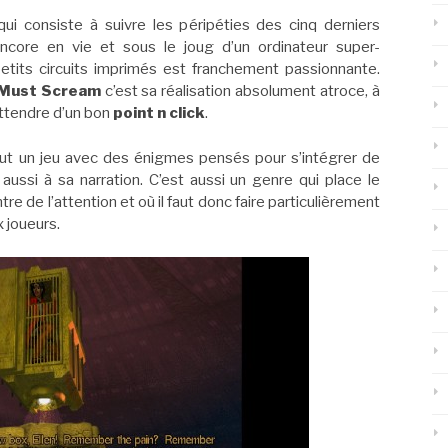
, qui consiste à suivre les péripéties des cinq derniers
ncore en vie et sous le joug d’un ordinateur super-
etits circuits imprimés est franchement passionnante.
I Must Scream
c’est sa réalisation absolument atroce, à
’attendre d’un bon
point n click
.
out un jeu avec des énigmes pensés pour s’intégrer de
aussi à sa narration. C’est aussi un genre qui place le
tre de l’attention et où il faut donc faire particulièrement
 joueurs.