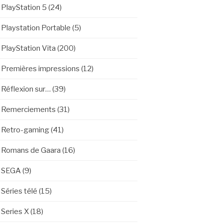
PlayStation 5
(24)
Playstation Portable
(5)
PlayStation Vita
(200)
Premières impressions
(12)
Réflexion sur…
(39)
Remerciements
(31)
Retro-gaming
(41)
Romans de Gaara
(16)
SEGA
(9)
Séries télé
(15)
Series X
(18)