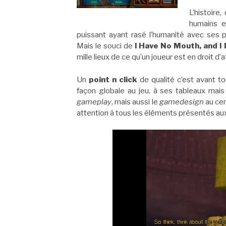
L’histoire
humains e
puissant ayant rasé l’humanité avec ses p
Mais le souci de
I Have No Mouth, and 
mille lieux de ce qu’un joueur est en droit d
Un
point n click
de qualité c’est avant t
façon globale au jeu, à ses tableaux mais 
gameplay
, mais aussi le
gamedesign
au cen
attention à tous les éléments présentés aux