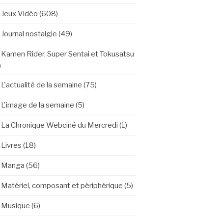
Jeux Vidéo
(608)
Journal nostalgie
(49)
Kamen Rider, Super Sentai et Tokusatsu
)
L'actualité de la semaine
(75)
L'image de la semaine
(5)
La Chronique Webciné du Mercredi
(1)
Livres
(18)
Manga
(56)
Matériel, composant et périphérique
(5)
Musique
(6)