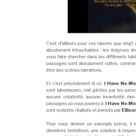
C’est d’ailleurs pour ces raisons que ving
absolument intouchables : les énigmes des
vous faire chercher dans les différents tab
passages sont absolument cultes, comme le
être des scènes narratives.
Et c’est précisément là où
I Have No Mo
sont laborieuses, mal gérées par les pers
aucune créativité, aucune inventivité, r
passages où vous jouerez à
I Have No Mo
sont scriptés, réalisés et pensés par
Elliso
Pour vous donner un exemple précis, il m
dernières tentatives une solution à respec