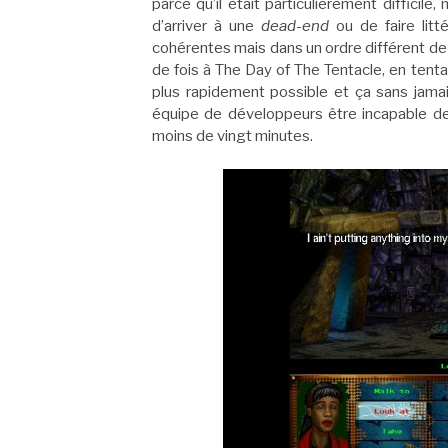
parce qu’il était particulièrement difficile
d’arriver à une
dead-end
ou de faire litt
cohérentes mais dans un ordre différent de ce
de fois à The Day of The Tentacle, en tent
plus rapidement possible et ça sans jamai
équipe de développeurs être incapable de 
moins de vingt minutes.