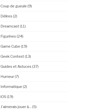
Coup de gueule
(9)
Délires
(2)
Dreamcast
(11)
Figurines
(24)
Game Cube
(19)
Geek Contest
(13)
Guides et Astuces
(37)
Humeur
(7)
Informatique
(2)
iOS
(19)
J'aimerais jouer à…
(5)