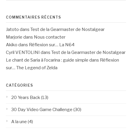
:
COMMENTAIRES RÉCENTS
Jatoto
dans
Test de la Gearmaster de Nostalgear
Marjorie
dans
Nous contacter
Akiko
dans
Réflexion sur… La N64
Cyril VENTOLINI
dans
Test de la Gearmaster de Nostalgear
Le chant de Saria à l’ocarina : guide simple
dans
Réflexion
sur… The Legend of Zelda
CATÉGORIES
20 Years Back
(13)
30 Day Video Game Challenge
(30)
A la une
(4)