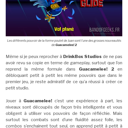
Les différents pouvoir de la forme poulet de Juan sont l’une des grosses nouveautés
de
Guacamelee! 2
Même si je peux reprocher à
DrinkBox Studios
de ne pas
avoir revu sa copie en terme de
gameplay,
surtout que l’on
reprend la même formule dans
Guacamelee! 2
en
débloquant petit à petit les même pouvoirs que dans le
premier jeu, je reste admiratif de ce qu’a réussi à créer ce
petit studio.
Jouer à
Guacamelee!
c’est une expérience à part, les
niveaux sont découpés de façon très intelligente et vous
obligent à utiliser vos pouvoirs de façon réfléchie. Mais
surtout les combats sont d’une fluidité assez folle, les
combos
s’enchainent tout seul, on apprend petit à petit à