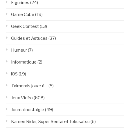
Figurines
(24)
Game Cube
(19)
Geek Contest
(13)
Guides et Astuces
(37)
Humeur
(7)
Informatique
(2)
iOS
(19)
J'aimerais jouer à…
(5)
Jeux Vidéo
(608)
Journal nostalgie
(49)
Kamen Rider, Super Sentai et Tokusatsu
(6)