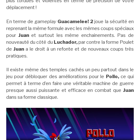
plus tordues et violentes en terme de précision de votre
déplacement !
En terme de
gameplay
Guacamelee! 2
joue la sécurité en
reprenant la même formule avec les mêmes coups spéciaux
pour
Juan
et surtout les même enchainements. Pas de
nouveauté du côté du
Luchador,
par contre la forme Poulet
de
Juan
a le droit à un refonte et de nouveaux coups très
pratiques.
Il existe même des temples cachés un peu partout dans le
jeu pour débloquer des améliorations pour le
Pollo,
ce qui
permet à terme d’en faire une véritable machine de guerre
presque aussi puissante et efficace en combat que
Juan
dans sa forme classique.