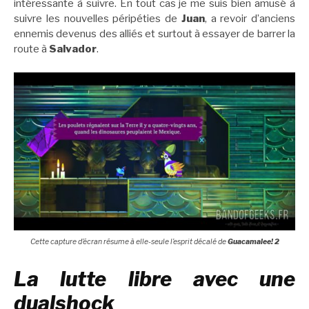
intéressante à suivre. En tout cas je me suis bien amusé à
suivre les nouvelles péripéties de
Juan
, a revoir d’anciens
ennemis devenus des alliés et surtout à essayer de barrer la
route à
Salvador
.
Cette capture d’écran résume à elle-seule l’esprit décalé de
Guacamalee! 2
La lutte libre avec une
dualshock