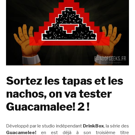
Sortez les tapas et les
nachos, on va tester
Guacamalee! 2 !
Développé par le studio indépendant
DrinkBox
, la série des
Guacamelee!
en est déjà à son troisième titre