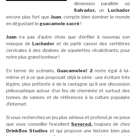
dimension parallèle où
Salvador,
un
Luchador
encore plus fort que
Juan
, compte bien dominer le monde
en dégustant le
guacamole sacré
!
Juan
n’a pas d’autre choix que d’enfiler à nouveau son
masque de
Luchador
et de partir casser des vertèbres
cervicales à des dizaines de squelettes récalcitrants, pour
notre plus grand bonheur !
En terme de scénario,
Guacamelee! 2
reste égal à lui-
même et à ce que proposait déjà la série : une écriture très
légère, plus prétexte à de la castagne qu’à une discussion
philosophique autour d’un feu de cheminée et surtout des
tonnes de vannes et de références à la culture populaire
d’internet.
Si vous recherchez un jeu plus sérieux et profond, je ne peux
que vous conseiller l’excellent
Severed
,
toujours de chez
DrinkBox Studios
et qui propose une histoire bien plus