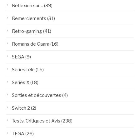
Réflexion sur…
(39)
Remerciements
(31)
Retro-gaming
(41)
Romans de Gaara
(16)
SEGA
(9)
Séries télé
(15)
Series X
(18)
Sorties et découvertes
(4)
Switch 2
(2)
Tests, Critiques et Avis
(238)
TFGA
(26)