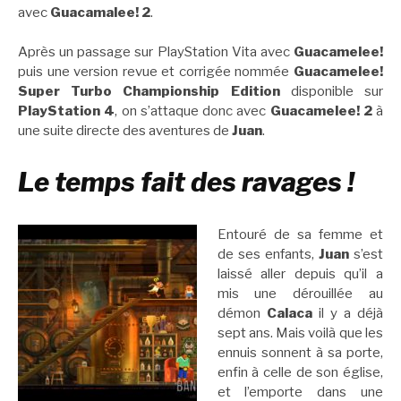
avec
Guacamalee! 2
.
Après un passage sur PlayStation Vita avec
Guacamelee!
puis une version revue et corrigée nommée
Guacamelee!
Super Turbo Championship Edition
disponible sur
PlayStation 4
, on s’attaque donc avec
Guacamelee! 2
à
une suite directe des aventures de
Juan
.
Le temps fait des ravages !
Entouré de sa femme et
de ses enfants,
Juan
s’est
laissé aller depuis qu’il a
mis une dérouillée au
démon
Calaca
il y a déjà
sept ans. Mais voilà que les
ennuis sonnent à sa porte,
enfin à celle de son église,
et l’emporte dans une