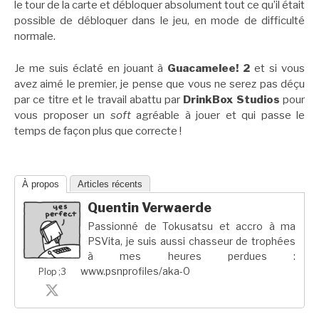
le tour de la carte et débloquer absolument tout ce qu’il était
possible de débloquer dans le jeu, en mode de difficulté
normale.
Je me suis éclaté en jouant à
Guacamelee! 2
et si vous
avez aimé le premier, je pense que vous ne serez pas déçu
par ce titre et le travail abattu par
DrinkBox Studios
pour
vous proposer un
soft
agréable à jouer et qui passe le
temps de façon plus que correcte !
À propos
Articles récents
Quentin Verwaerde
Passionné de Tokusatsu et accro à ma
PSVita, je suis aussi chasseur de trophées
à mes heures perdues :
www.psnprofiles/aka-0
Plop ;3