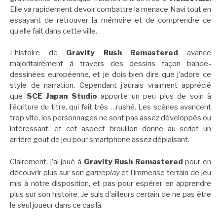
Elle va rapidement devoir combattre la menace Navi tout en
essayant de retrouver la mémoire et de comprendre ce
qu’elle fait dans cette ville.
L’histoire de
Gravity Rush Remastered
avance
majoritairement à travers des dessins façon bande-
dessinées européenne, et je dois bien dire que j’adore ce
style de narration. Cependant j’aurais vraiment apprécié
que
SCE Japan Studio
apporte un peu plus de soin à
l’écriture du titre, qui fait très …rushé. Les scènes avancent
trop vite, les personnages ne sont pas assez développés ou
intéressant, et cet aspect brouillon donne au script un
arrière gout de jeu pour smartphone assez déplaisant.
Clairement, j’ai joué à
Gravity Rush Remastered
pour en
découvrir plus sur son
gameplay
et l’immense terrain de jeu
mis à notre disposition, et pas pour espérer en apprendre
plus sur son histoire. Je suis d’ailleurs certain de ne pas être
le seul joueur dans ce cas là.