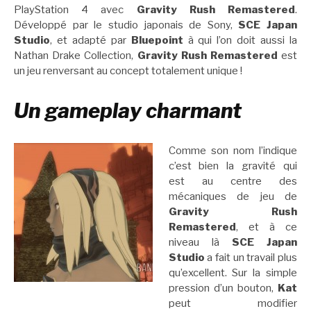
PlayStation 4 avec
Gravity Rush Remastered
.
Développé par le studio japonais de Sony,
SCE Japan
Studio
, et adapté par
Bluepoint
à qui l’on doit aussi la
Nathan Drake Collection,
Gravity Rush Remastered
est
un jeu renversant au concept totalement unique !
Un gameplay charmant
Comme son nom l’indique
c’est bien la gravité qui
est au centre des
mécaniques de jeu de
Gravity Rush
Remastered
, et à ce
niveau là
SCE Japan
Studio
a fait un travail plus
qu’excellent. Sur la simple
pression d’un bouton,
Kat
peut modifier