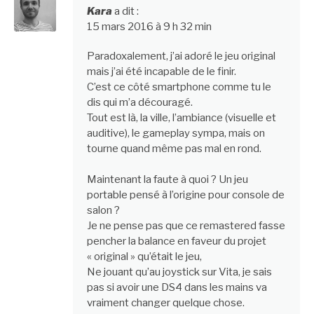
Kara
a dit :
15 mars 2016 à 9 h 32 min
Paradoxalement, j’ai adoré le jeu original
mais j’ai été incapable de le finir.
C’est ce côté smartphone comme tu le
dis qui m’a découragé.
Tout est là, la ville, l’ambiance (visuelle et
auditive), le gameplay sympa, mais on
tourne quand même pas mal en rond.
Maintenant la faute à quoi ? Un jeu
portable pensé à l’origine pour console de
salon ?
Je ne pense pas que ce remastered fasse
pencher la balance en faveur du projet
« original » qu’était le jeu,
Ne jouant qu’au joystick sur Vita, je sais
pas si avoir une DS4 dans les mains va
vraiment changer quelque chose.