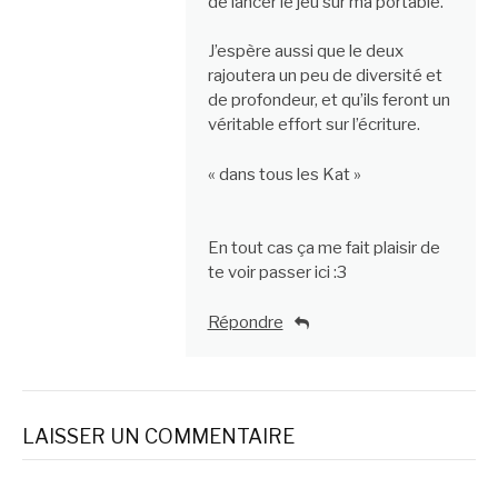
de lancer le jeu sur ma portable.
J’espère aussi que le deux
rajoutera un peu de diversité et
de profondeur, et qu’ils feront un
véritable effort sur l’écriture.
« dans tous les Kat »
En tout cas ça me fait plaisir de
te voir passer ici :3
Répondre
LAISSER UN COMMENTAIRE