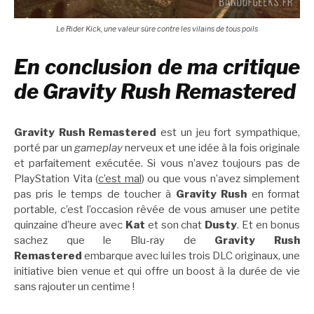
Le Rider Kick, une valeur sûre contre les vilains de tous poils
En conclusion de ma critique
de Gravity Rush Remastered
Gravity Rush Remastered
est un jeu fort sympathique,
porté par un
gameplay
nerveux et une idée à la fois originale
et parfaitement exécutée. Si vous n’avez toujours pas de
PlayStation Vita (
c’est mal
) ou que vous n’avez simplement
pas pris le temps de toucher à
Gravity Rush
en format
portable, c’est l’occasion rêvée de vous amuser une petite
quinzaine d’heure avec
Kat
et son chat
Dusty
. Et en bonus
sachez que le Blu-ray de
Gravity Rush
Remastered
embarque avec lui les trois DLC originaux, une
initiative bien venue et qui offre un boost à la durée de vie
sans rajouter un centime !