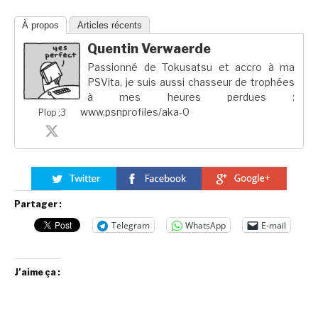
À propos
Articles récents
Quentin Verwaerde
Passionné de Tokusatsu et accro à ma
PSVita, je suis aussi chasseur de trophées
à mes heures perdues :
www.psnprofiles/aka-0
Plop ;3
Partager :
Telegram
WhatsApp
E-mail
J’aime ça :