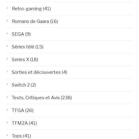
Retro-gaming
(41)
Romans de Gaara
(16)
SEGA
(9)
Séries télé
(15)
Series X
(18)
Sorties et découvertes
(4)
Switch 2
(2)
Tests, Critiques et Avis
(238)
TFGA
(26)
TFM2A
(41)
Tops
(41)