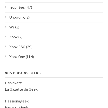
Trophées
(47)
Unboxing
(2)
Wii
(3)
Xbox
(2)
Xbox 360
(29)
Xbox One
(114)
NOS COPAINS GEEKS
Darkriketz
La Gazette du Geek
Passionageek
Piece of Geek