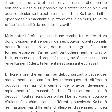
librement sa gravité et ainsi s’envoler dans la direction de
son choix. Il est aussi possible de s’arrêter net en plein vol
pour recalculer sa trajectoire mais surtout
Kat
peut imiter
Spider-Man en marchant au plafond et sur les murs, toujours
grâce à sa faculté de modifier la gravité.
Mais notre héroïne est aussi une combattante née et va
donc logiquement se servir de ses pouvoir gravitationnels
pour affronter les Nevis, des monstres agressifs et aux
formes étranges. J’aime tout particulièrement le Gravity
Kick, un coup de pied propulsé par la gravité que n’aurait pas
renié Kamen Rider 1 tellement il est puissant et classe !
Difficile à prendre en main au début, surtout à cause des
mouvements de caméra, les mécaniques et différents
pouvoirs liés au changement de gravité deviennent
rapidement très amusants à utiliser. Et surtout on se plait à
découvrir toutes leurs possibilités ! Le jeu vous encourage
d’ailleurs à expérimenter les différents pouvoirs de
Kat
et à
les maîtriser via différents challenges disséminés un peu