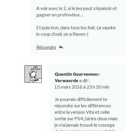
A voir avec le 2, si le jeu peut s’épaissir et
gagner en profondeur…
Et puis bon, dans tous les Kat, ça vaudra
le coup d’oeil, on a Raven :)
Répondre
Quentin Gourvennec-
Verwaerde
a dit :
15 mars 2016 à 23 h 20 min
Je pourrais difficilement te
répondre sur les différences
entre la version Vita et celle
sortie sur PS4, j’ai les deux mais
je n’ai jamais trouvé le courage