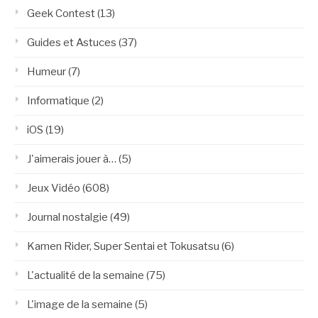
Geek Contest
(13)
Guides et Astuces
(37)
Humeur
(7)
Informatique
(2)
iOS
(19)
J'aimerais jouer à…
(5)
Jeux Vidéo
(608)
Journal nostalgie
(49)
Kamen Rider, Super Sentai et Tokusatsu
(6)
L'actualité de la semaine
(75)
L'image de la semaine
(5)