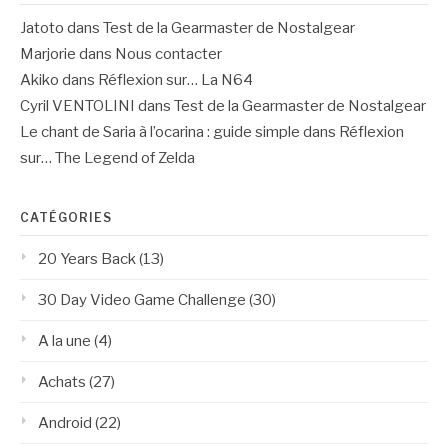
Jatoto
dans
Test de la Gearmaster de Nostalgear
Marjorie
dans
Nous contacter
Akiko
dans
Réflexion sur… La N64
Cyril VENTOLINI
dans
Test de la Gearmaster de Nostalgear
Le chant de Saria à l’ocarina : guide simple
dans
Réflexion
sur… The Legend of Zelda
CATÉGORIES
20 Years Back
(13)
30 Day Video Game Challenge
(30)
A la une
(4)
Achats
(27)
Android
(22)