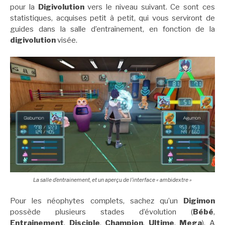
pour la
Digivolution
vers le niveau suivant. Ce sont ces
statistiques, acquises petit à petit, qui vous serviront de
guides dans la salle d’entraînement, en fonction de la
digivolution
visée.
La salle d’entrainement, et un aperçu de l’interface « ambidextre »
Pour les néophytes complets, sachez qu’un
Digimon
possède plusieurs stades d’évolution (
Bébé
,
Entrainement
,
Disciple
,
Champion
,
Ultime
,
Mega
). A