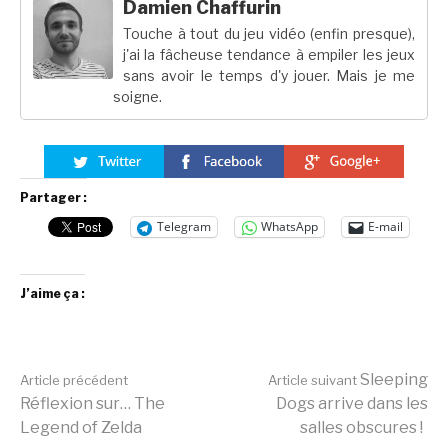
Damien Chaffurin
Touche à tout du jeu vidéo (enfin presque),
j'ai la fâcheuse tendance à empiler les jeux
sans avoir le temps d'y jouer. Mais je me
soigne.
Partager :
Telegram
WhatsApp
E-mail
J’aime ça :
Lire
Sleeping
Article précédent
Article suivant
Réflexion sur… The
Dogs arrive dans les
Legend of Zelda
salles obscures !