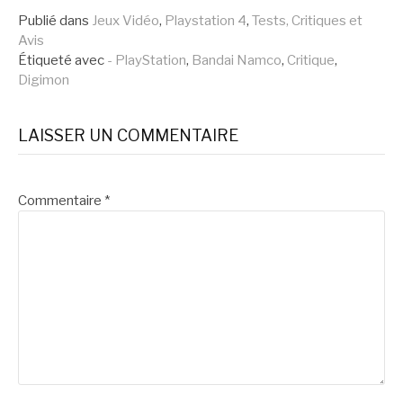
la
Publié dans
Jeux Vidéo
,
Playstation 4
,
Tests, Critiques et
Avis
suite
Étiqueté avec
- PlayStation
,
Bandai Namco
,
Critique
,
Digimon
LAISSER UN COMMENTAIRE
Commentaire
*