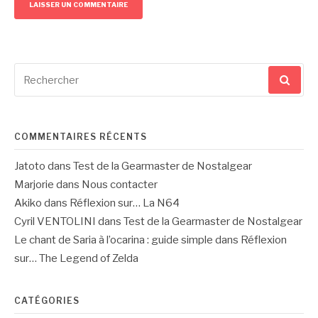
Recherche
pour
:
COMMENTAIRES RÉCENTS
Jatoto
dans
Test de la Gearmaster de Nostalgear
Marjorie
dans
Nous contacter
Akiko
dans
Réflexion sur… La N64
Cyril VENTOLINI
dans
Test de la Gearmaster de Nostalgear
Le chant de Saria à l’ocarina : guide simple
dans
Réflexion
sur… The Legend of Zelda
CATÉGORIES