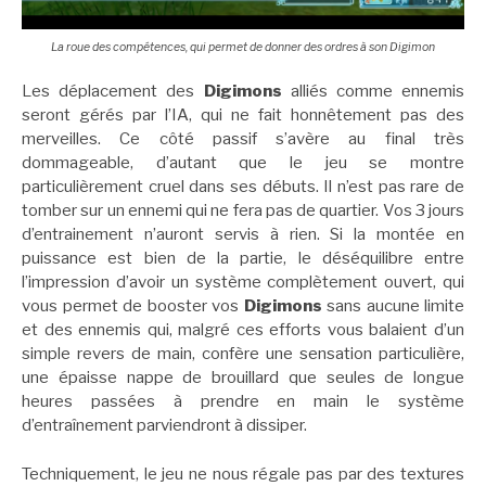
La roue des compétences, qui permet de donner des ordres à son Digimon
Les déplacement des
Digimons
alliés comme ennemis
seront gérés par l’IA, qui ne fait honnêtement pas des
merveilles. Ce côté passif s’avère au final très
dommageable, d’autant que le jeu se montre
particulièrement cruel dans ses débuts. Il n’est pas rare de
tomber sur un ennemi qui ne fera pas de quartier. Vos 3 jours
d’entrainement n’auront servis à rien. Si la montée en
puissance est bien de la partie, le déséquilibre entre
l’impression d’avoir un système complètement ouvert, qui
vous permet de booster vos
Digimons
sans aucune limite
et des ennemis qui, malgré ces efforts vous balaient d’un
simple revers de main, confère une sensation particulière,
une épaisse nappe de brouillard que seules de longue
heures passées à prendre en main le système
d’entraînement parviendront à dissiper.
Techniquement, le jeu ne nous régale pas par des textures