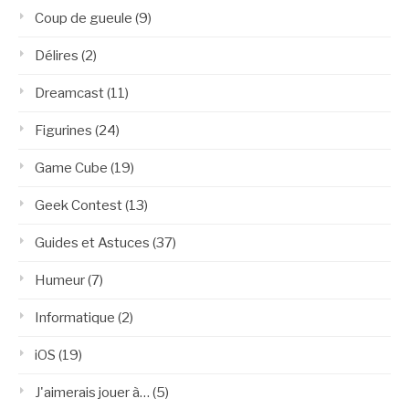
Coup de gueule
(9)
Délires
(2)
Dreamcast
(11)
Figurines
(24)
Game Cube
(19)
Geek Contest
(13)
Guides et Astuces
(37)
Humeur
(7)
Informatique
(2)
iOS
(19)
J'aimerais jouer à…
(5)