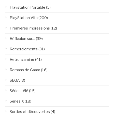
Playstation Portable
(5)
PlayStation Vita
(200)
Premières impressions
(12)
Réflexion sur…
(39)
Remerciements
(31)
Retro-gaming
(41)
Romans de Gaara
(16)
SEGA
(9)
Séries télé
(15)
Series X
(18)
Sorties et découvertes
(4)