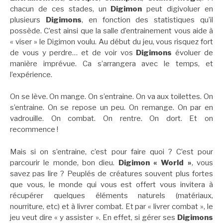
chacun de ces stades, un
Digimon
peut digivoluer en
plusieurs
Digimons
, en fonction des statistiques qu’il
possède. C’est ainsi que la salle d’entrainement vous aide à
« viser » le Digimon voulu. Au début du jeu, vous risquez fort
de vous y perdre… et de voir vos
Digimons
évoluer de
manière imprévue. Ca s’arrangera avec le temps, et
l’expérience.
On se lève. On mange. On s’entraine. On va aux toilettes. On
s’entraine. On se repose un peu. On remange. On par en
vadrouille. On combat. On rentre. On dort. Et on
recommence !
Mais si on s’entraine, c’est pour faire quoi ? C’est pour
parcourir le monde, bon dieu.
Digimon « World »
, vous
savez pas lire ? Peuplés de créatures souvent plus fortes
que vous, le monde qui vous est offert vous invitera à
récupérer quelques éléments naturels (matériaux,
nourriture, etc) et à livrer combat. Et par « livrer combat », le
jeu veut dire « y assister ». En effet, si gérer ses
Digimons