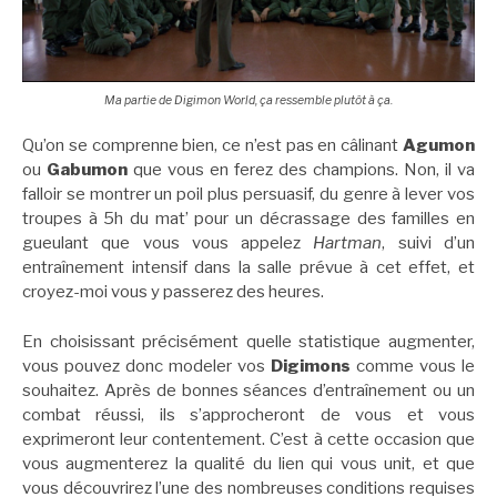
Ma partie de Digimon World, ça ressemble plutôt à ça.
Qu’on se comprenne bien, ce n’est pas en câlinant
Agumon
ou
Gabumon
que vous en ferez des champions. Non, il va
falloir se montrer un poil plus persuasif, du genre à lever vos
troupes à 5h du mat’ pour un décrassage des familles en
gueulant que vous vous appelez
Hartman
, suivi d’un
entraînement intensif dans la salle prévue à cet effet, et
croyez-moi vous y passerez des heures.
En choisissant précisément quelle statistique augmenter,
vous pouvez donc modeler vos
Digimons
comme vous le
souhaitez. Après de bonnes séances d’entraînement ou un
combat réussi, ils s’approcheront de vous et vous
exprimeront leur contentement. C’est à cette occasion que
vous augmenterez la qualité du lien qui vous unit, et que
vous découvrirez l’une des nombreuses conditions requises