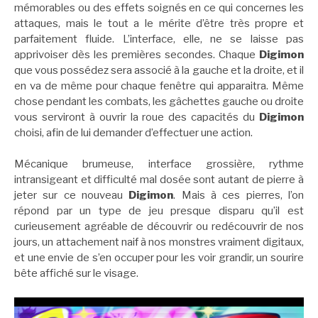
mémorables ou des effets soignés en ce qui concernes les
attaques, mais le tout a le mérite d’être très propre et
parfaitement fluide. L’interface, elle, ne se laisse pas
apprivoiser dès les premières secondes. Chaque
Digimon
que vous possédez sera associé à la gauche et la droite, et il
en va de même pour chaque fenêtre qui apparaitra. Même
chose pendant les combats, les gâchettes gauche ou droite
vous serviront à ouvrir la roue des capacités du
Digimon
choisi, afin de lui demander d’effectuer une action.
Mécanique brumeuse, interface grossière, rythme
intransigeant et difficulté mal dosée sont autant de pierre à
jeter sur ce nouveau
Digimon
. Mais à ces pierres, l’on
répond par un type de jeu presque disparu qu’il est
curieusement agréable de découvrir ou redécouvrir de nos
jours, un attachement naif à nos monstres vraiment digitaux,
et une envie de s’en occuper pour les voir grandir, un sourire
bête affiché sur le visage.