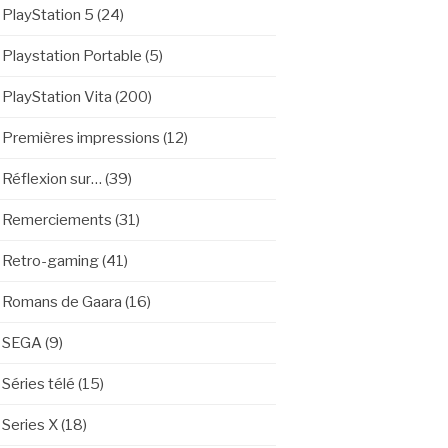
PlayStation 5
(24)
Playstation Portable
(5)
PlayStation Vita
(200)
Premières impressions
(12)
Réflexion sur…
(39)
Remerciements
(31)
Retro-gaming
(41)
Romans de Gaara
(16)
SEGA
(9)
Séries télé
(15)
Series X
(18)