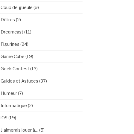
Coup de gueule
(9)
Délires
(2)
Dreamcast
(11)
Figurines
(24)
Game Cube
(19)
Geek Contest
(13)
Guides et Astuces
(37)
Humeur
(7)
Informatique
(2)
iOS
(19)
J'aimerais jouer à…
(5)