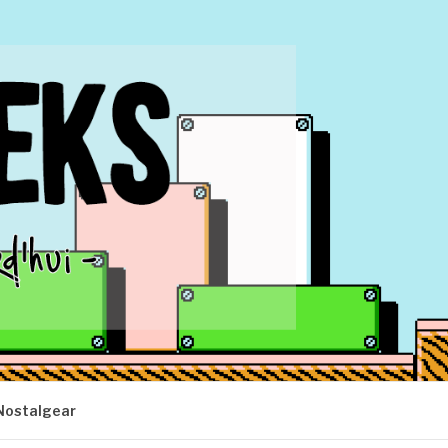
Nostalgear