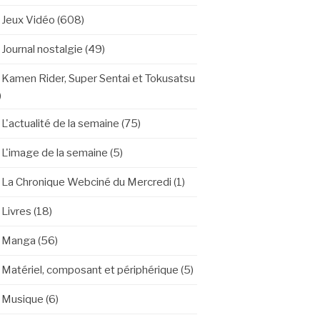
Jeux Vidéo
(608)
Journal nostalgie
(49)
Kamen Rider, Super Sentai et Tokusatsu
)
L'actualité de la semaine
(75)
L'image de la semaine
(5)
La Chronique Webciné du Mercredi
(1)
Livres
(18)
Manga
(56)
Matériel, composant et périphérique
(5)
Musique
(6)