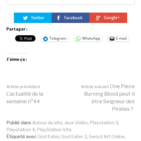
Partager :
Telegram
WhatsApp
E-mail
J’aime ça :
Lire
One Piece
Article précédent
Article suivant
L’actualité de la
Burning Blood peut-il
semaine n°44
être Seigneur des
la
Pirates ?
Publié dans
Autour du site
,
Jeux Vidéo
,
Playstation 3
,
suite
Playstation 4
,
PlayStation Vita
Étiqueté avec
God Eater
,
God Eater 2
,
Sword Art Online
,