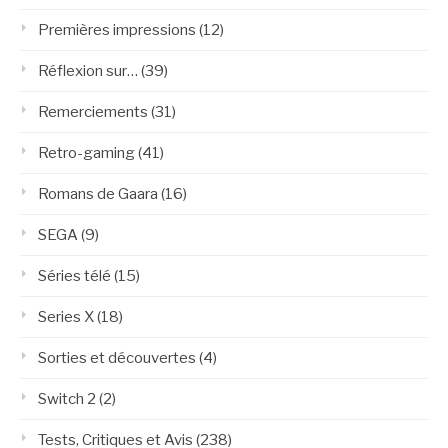
Premières impressions
(12)
Réflexion sur…
(39)
Remerciements
(31)
Retro-gaming
(41)
Romans de Gaara
(16)
SEGA
(9)
Séries télé
(15)
Series X
(18)
Sorties et découvertes
(4)
Switch 2
(2)
Tests, Critiques et Avis
(238)