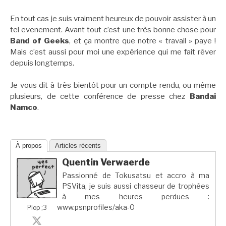
En tout cas je suis vraiment heureux de pouvoir assister à un
tel evenement. Avant tout c’est une très bonne chose pour
Band of Geeks
, et ça montre que notre « travail » paye !
Mais c’est aussi pour moi une expérience qui me fait rêver
depuis longtemps.
Je vous dit à très bientôt pour un compte rendu, ou même
plusieurs, de cette conférence de presse chez
Bandai
Namco
.
À propos
Articles récents
Quentin Verwaerde
Passionné de Tokusatsu et accro à ma
PSVita, je suis aussi chasseur de trophées
à mes heures perdues :
www.psnprofiles/aka-0
Plop ;3