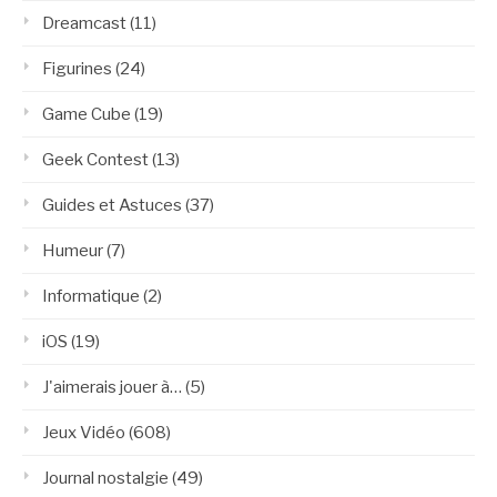
Dreamcast
(11)
Figurines
(24)
Game Cube
(19)
Geek Contest
(13)
Guides et Astuces
(37)
Humeur
(7)
Informatique
(2)
iOS
(19)
J'aimerais jouer à…
(5)
Jeux Vidéo
(608)
Journal nostalgie
(49)