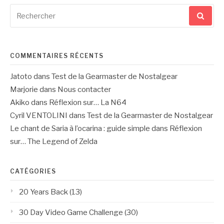
Recherche
pour
:
COMMENTAIRES RÉCENTS
Jatoto
dans
Test de la Gearmaster de Nostalgear
Marjorie
dans
Nous contacter
Akiko
dans
Réflexion sur… La N64
Cyril VENTOLINI
dans
Test de la Gearmaster de Nostalgear
Le chant de Saria à l’ocarina : guide simple
dans
Réflexion
sur… The Legend of Zelda
CATÉGORIES
20 Years Back
(13)
30 Day Video Game Challenge
(30)