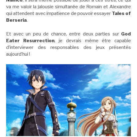
Namco
, il sera même possible de jouer à ces titres, ce qui
va me valoir la jalousie simultanée de Romain et Alexandre
qui attendent avec impatience de pouvoir essayer
Tales of
Berseria
.
Et avec un peu de chance, entre deux parties sur
God
Eater Resurrection
, je devrais même être capable
d’interviewer des responsables des jeux présentés
aujourd’hui !