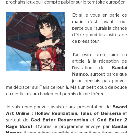
prochains jeux qu’il compte publier sur le territoire européen.
Et si je vous en parle ce
matin c’est avant tout
parce que j’aurais la chance
d’être parmi les invités de
ce press tour !
J’ai évité d’en faire un
article à la réception de
l’invitation de
Bandai
Namco
, surtout parce que
je ne pensais pas pouvoir
me déplacer sur Paris ce jour là. Mais un petit coup de pouce
du destin m’aura finalement permis de me libérer.
Je vais donc pouvoir assister aux presentation de
Sword
Art Online : Hollow Realization
,
Tales of Berseria
et
surtout de
God Eater Resurrection
et
God Eater 2
Rage Burst
. D’après le programme envoyé par
Bandai