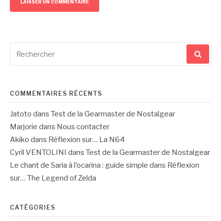
Recherche
pour
:
COMMENTAIRES RÉCENTS
Jatoto
dans
Test de la Gearmaster de Nostalgear
Marjorie
dans
Nous contacter
Akiko
dans
Réflexion sur… La N64
Cyril VENTOLINI
dans
Test de la Gearmaster de Nostalgear
Le chant de Saria à l’ocarina : guide simple
dans
Réflexion
sur… The Legend of Zelda
CATÉGORIES