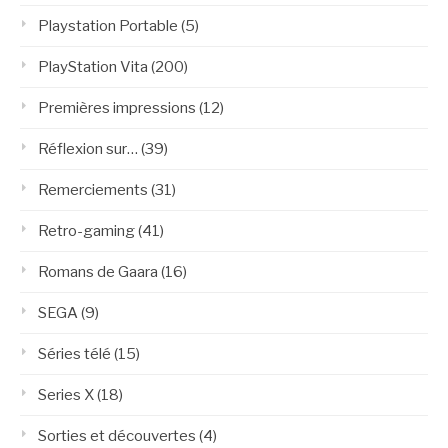
Playstation Portable
(5)
PlayStation Vita
(200)
Premières impressions
(12)
Réflexion sur…
(39)
Remerciements
(31)
Retro-gaming
(41)
Romans de Gaara
(16)
SEGA
(9)
Séries télé
(15)
Series X
(18)
Sorties et découvertes
(4)