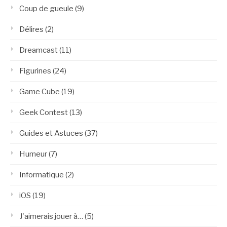
Coup de gueule
(9)
Délires
(2)
Dreamcast
(11)
Figurines
(24)
Game Cube
(19)
Geek Contest
(13)
Guides et Astuces
(37)
Humeur
(7)
Informatique
(2)
iOS
(19)
J'aimerais jouer à…
(5)