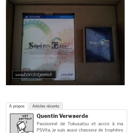
À propos
Articles récents
Quentin Verwaerde
Passionné de Tokusatsu et accro à ma
PSVita, je suis aussi chasseur de trophées