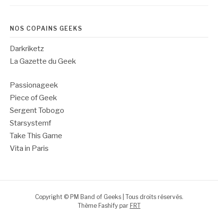
NOS COPAINS GEEKS
Darkriketz
La Gazette du Geek
Passionageek
Piece of Geek
Sergent Tobogo
Starsystemf
Take This Game
Vita in Paris
Copyright © PM Band of Geeks | Tous droits réservés.
Thème Fashify par
FRT