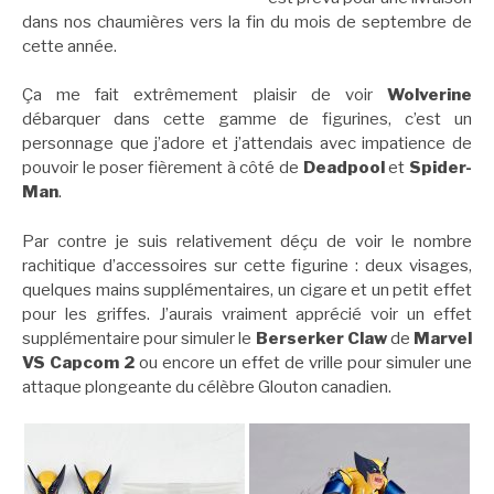
dans nos chaumières vers la fin du mois de septembre de
cette année.
Ça me fait extrêmement plaisir de voir
Wolverine
débarquer dans cette gamme de figurines, c’est un
personnage que j’adore et j’attendais avec impatience de
pouvoir le poser fièrement à côté de
Deadpool
et
Spider-
Man
.
Par contre je suis relativement déçu de voir le nombre
rachitique d’accessoires sur cette figurine : deux visages,
quelques mains supplémentaires, un cigare et un petit effet
pour les griffes. J’aurais vraiment apprécié voir un effet
supplémentaire pour simuler le
Berserker Claw
de
Marvel
VS Capcom 2
ou encore un effet de vrille pour simuler une
attaque plongeante du célèbre Glouton canadien.