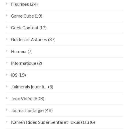
Figurines
(24)
Game Cube
(19)
Geek Contest
(13)
Guides et Astuces
(37)
Humeur
(7)
Informatique
(2)
iOS
(19)
J'aimerais jouer à…
(5)
Jeux Vidéo
(608)
Journal nostalgie
(49)
Kamen Rider, Super Sentai et Tokusatsu
(6)