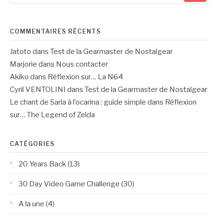
:
COMMENTAIRES RÉCENTS
Jatoto
dans
Test de la Gearmaster de Nostalgear
Marjorie
dans
Nous contacter
Akiko
dans
Réflexion sur… La N64
Cyril VENTOLINI
dans
Test de la Gearmaster de Nostalgear
Le chant de Saria à l’ocarina : guide simple
dans
Réflexion
sur… The Legend of Zelda
CATÉGORIES
20 Years Back
(13)
30 Day Video Game Challenge
(30)
A la une
(4)