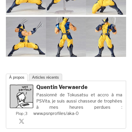
À propos
Articles récents
Quentin Verwaerde
Passionné de Tokusatsu et accro à ma
PSVita, je suis aussi chasseur de trophées
à mes heures perdues :
www.psnprofiles/aka-0
Plop ;3