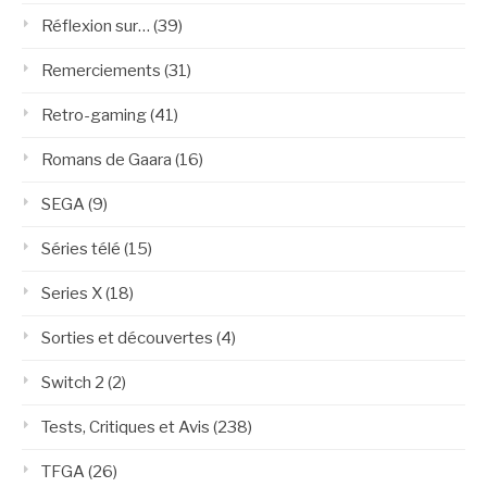
Réflexion sur…
(39)
Remerciements
(31)
Retro-gaming
(41)
Romans de Gaara
(16)
SEGA
(9)
Séries télé
(15)
Series X
(18)
Sorties et découvertes
(4)
Switch 2
(2)
Tests, Critiques et Avis
(238)
TFGA
(26)