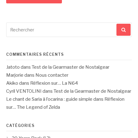
Recherche
pour
:
COMMENTAIRES RÉCENTS
Jatoto
dans
Test de la Gearmaster de Nostalgear
Marjorie
dans
Nous contacter
Akiko
dans
Réflexion sur… La N64
Cyril VENTOLINI
dans
Test de la Gearmaster de Nostalgear
Le chant de Saria à l’ocarina : guide simple
dans
Réflexion
sur… The Legend of Zelda
CATÉGORIES