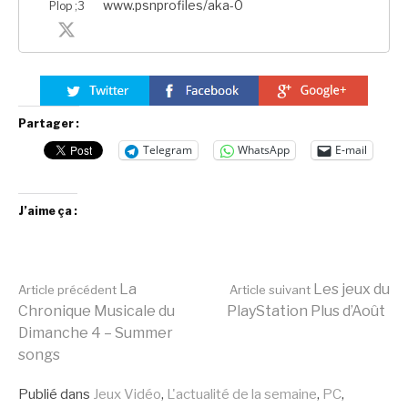
www.psnprofiles/aka-0
Plop ;3
Partager :
Telegram
WhatsApp
E-mail
J’aime ça :
Lire
La
Les jeux du
Article précédent
Article suivant
Chronique Musicale du
PlayStation Plus d’Août
Dimanche 4 – Summer
la
songs
Publié dans
Jeux Vidéo
,
L'actualité de la semaine
,
PC
,