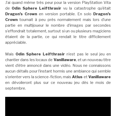
J’ai quand même très peur pour la version PlayStation Vita
de
Odin Sphere Leifthrasir
vu la catastrophe qu’était
Dragon’s Crown
en version portable. En solo
Dragon’s
Crown
tournait à peu près normalement mais lors d’une
partie en multijoueur le nombre d’images par secondes
s’effondrait totalement, surtout si un ou plusieurs magiciens
étaient de la partie, ce qui rendait le titre difficilement
appréciable.
Mais
Odin Sphere Leifthrasir
n’est pas le seul jeu en
chantier dans les locaux de
Vanillaware
, et un nouveau titre
vient d’être annoncé dans une vidéo. Nous ne connaissons
aucun détails pour l’instant hormis une ambiance qui semble
s’orienter vers la science-fiction, mais
Atlus
et
Vanillaware
en dévoileront plus sur ce nouveau jeu dès le mois de
septembre.