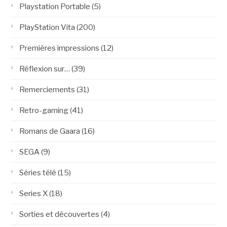
Playstation Portable
(5)
PlayStation Vita
(200)
Premières impressions
(12)
Réflexion sur…
(39)
Remerciements
(31)
Retro-gaming
(41)
Romans de Gaara
(16)
SEGA
(9)
Séries télé
(15)
Series X
(18)
Sorties et découvertes
(4)