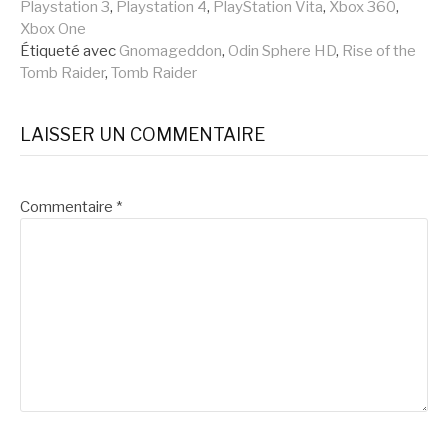
suite
Playstation 3
,
Playstation 4
,
PlayStation Vita
,
Xbox 360
,
Xbox One
Étiqueté avec
Gnomageddon
,
Odin Sphere HD
,
Rise of the
Tomb Raider
,
Tomb Raider
LAISSER UN COMMENTAIRE
Commentaire
*