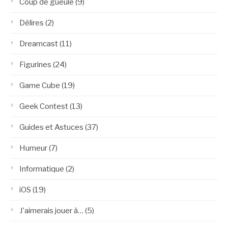
Coup de gueule
(9)
Délires
(2)
Dreamcast
(11)
Figurines
(24)
Game Cube
(19)
Geek Contest
(13)
Guides et Astuces
(37)
Humeur
(7)
Informatique
(2)
iOS
(19)
J'aimerais jouer à…
(5)