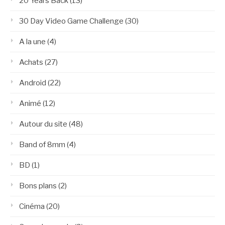
20 Years Back
(13)
30 Day Video Game Challenge
(30)
A la une
(4)
Achats
(27)
Android
(22)
Animé
(12)
Autour du site
(48)
Band of 8mm
(4)
BD
(1)
Bons plans
(2)
Cinéma
(20)