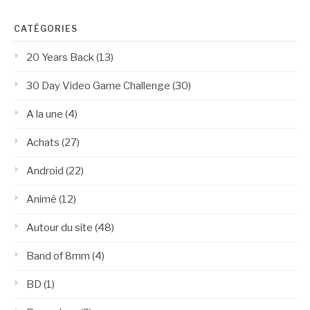
CATÉGORIES
20 Years Back
(13)
30 Day Video Game Challenge
(30)
A la une
(4)
Achats
(27)
Android
(22)
Animé
(12)
Autour du site
(48)
Band of 8mm
(4)
BD
(1)