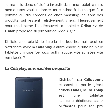
Je me suis donc décidé à investir dans une tablette mais
même sans vouloir donner un centime à la marque à la
pomme ou aux coréens de chez Samsung, ce sont des
produits qui restent relativement chers. Heureusement
pour ma bourse j’ai découvert la tablette
Cdisplay
de
Haier
, proposée au prix tout doux de 49,99€.
Difficile à ce prix là de faire la fine bouche, mais peut-on
s’attendre avec la
Cdisplay
à autre chose qu’une nouvelle
tablette chinoise
low-cost
asthmatique, vite achetée vite
remplacée ?
La Cdisplay, une machine de qualité
Distribuée par
Cdiscount
et construit par le géant
chinois
Haier
, la
Cdisplay
est une tablette
aux caractéristiques assez
bluffantes pour son prix