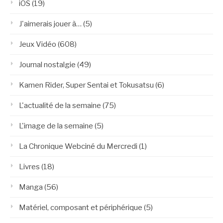
iOS
(19)
J'aimerais jouer à…
(5)
Jeux Vidéo
(608)
Journal nostalgie
(49)
Kamen Rider, Super Sentai et Tokusatsu
(6)
L'actualité de la semaine
(75)
L'image de la semaine
(5)
La Chronique Webciné du Mercredi
(1)
Livres
(18)
Manga
(56)
Matériel, composant et périphérique
(5)