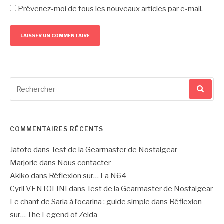
Prévenez-moi de tous les nouveaux articles par e-mail.
Recherche
pour
:
COMMENTAIRES RÉCENTS
Jatoto
dans
Test de la Gearmaster de Nostalgear
Marjorie
dans
Nous contacter
Akiko
dans
Réflexion sur… La N64
Cyril VENTOLINI
dans
Test de la Gearmaster de Nostalgear
Le chant de Saria à l’ocarina : guide simple
dans
Réflexion
sur… The Legend of Zelda