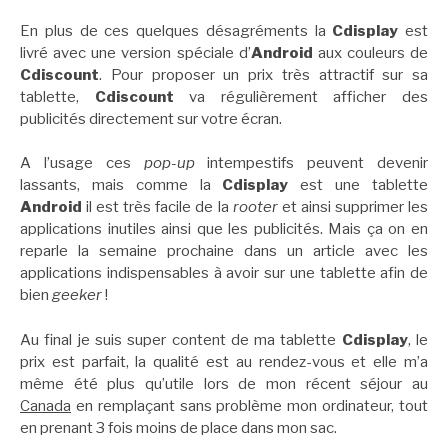
En plus de ces quelques désagréments la
Cdisplay
est
livré avec une version spéciale d’
Android
aux couleurs de
Cdiscount
. Pour proposer un prix très attractif sur sa
tablette,
Cdiscount
va régulièrement afficher des
publicités directement sur votre écran.
A l’usage ces
pop-up
intempestifs peuvent devenir
lassants, mais comme la
Cdisplay
est une tablette
Android
il est très facile de la
rooter
et ainsi supprimer les
applications inutiles ainsi que les publicités. Mais ça on en
reparle la semaine prochaine dans un article avec les
applications indispensables à avoir sur une tablette afin de
bien
geeker
!
Au final je suis super content de ma tablette
Cdisplay
, le
prix est parfait, la qualité est au rendez-vous et elle m’a
même été plus qu’utile lors de mon récent séjour au
Canada
en remplaçant sans problème mon ordinateur, tout
en prenant 3 fois moins de place dans mon sac.