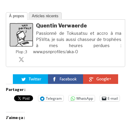
À propos
Articles récents
Quentin Verwaerde
Passionné de Tokusatsu et accro à ma
PSVita, je suis aussi chasseur de trophées
à mes heures perdues :
www.psnprofiles/aka-0
Plop ;3
Partager :
Telegram
WhatsApp
E-mail
J’aime ça :