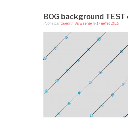
BOG background TEST 
Publié par
Quentin Verwaerde
le
17 juillet 2015