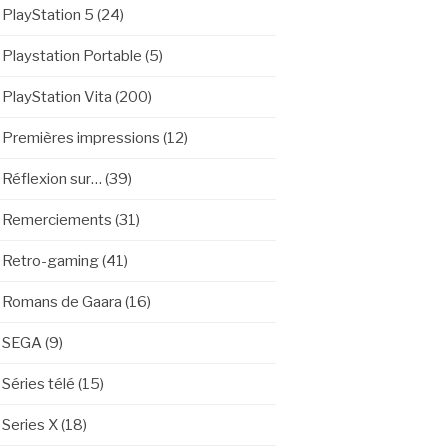
PlayStation 5
(24)
Playstation Portable
(5)
PlayStation Vita
(200)
Premières impressions
(12)
Réflexion sur…
(39)
Remerciements
(31)
Retro-gaming
(41)
Romans de Gaara
(16)
SEGA
(9)
Séries télé
(15)
Series X
(18)