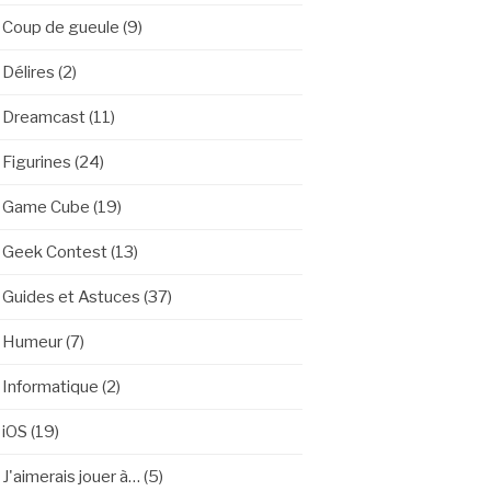
Coup de gueule
(9)
Délires
(2)
Dreamcast
(11)
Figurines
(24)
Game Cube
(19)
Geek Contest
(13)
Guides et Astuces
(37)
Humeur
(7)
Informatique
(2)
iOS
(19)
J'aimerais jouer à…
(5)