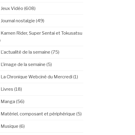
Jeux Vidéo
(608)
Journal nostalgie
(49)
Kamen Rider, Super Sentai et Tokusatsu
)
L'actualité de la semaine
(75)
L'image de la semaine
(5)
La Chronique Webciné du Mercredi
(1)
Livres
(18)
Manga
(56)
Matériel, composant et périphérique
(5)
Musique
(6)