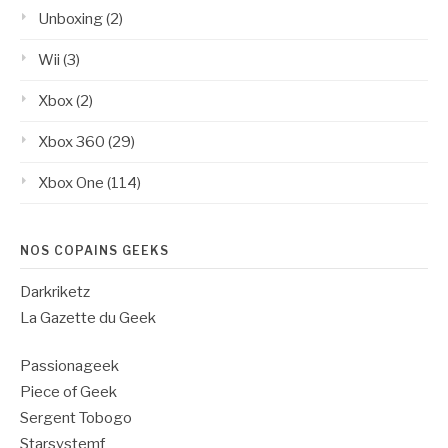
Unboxing
(2)
Wii
(3)
Xbox
(2)
Xbox 360
(29)
Xbox One
(114)
NOS COPAINS GEEKS
Darkriketz
La Gazette du Geek
Passionageek
Piece of Geek
Sergent Tobogo
Starsystemf