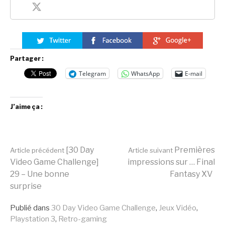
Partager :
Telegram
WhatsApp
E-mail
J’aime ça :
Lire
[30 Day
Premières
Article précédent
Article suivant
Video Game Challenge]
impressions sur … Final
29 – Une bonne
Fantasy XV
la
surprise
Publié dans
30 Day Video Game Challenge
,
Jeux Vidéo
,
suite
Playstation 3
,
Retro-gaming