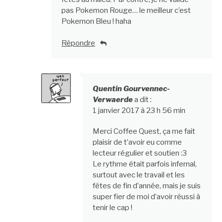
pas Pokemon Rouge… le meilleur c’est
Pokemon Bleu ! haha
Répondre
Quentin Gourvennec-
Verwaerde
a dit :
1 janvier 2017 à 23 h 56 min
Merci Coffee Quest, ça me fait
plaisir de t’avoir eu comme
lecteur régulier et soutien :3
Le rythme était parfois infernal,
surtout avec le travail et les
fêtes de fin d’année, mais je suis
super fier de moi d’avoir réussi à
tenir le cap !