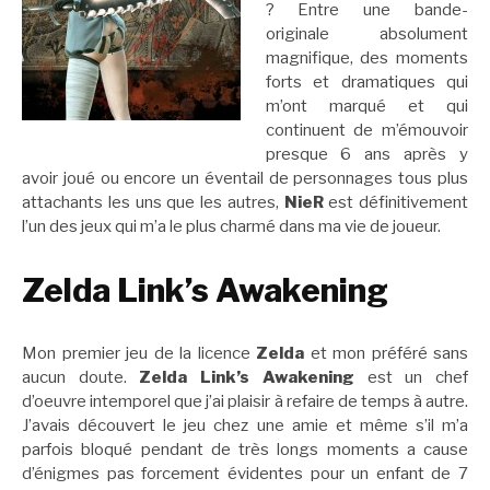
? Entre une bande-
originale absolument
magnifique, des moments
forts et dramatiques qui
m’ont marqué et qui
continuent de m’émouvoir
presque 6 ans après y
avoir joué ou encore un éventail de personnages tous plus
attachants les uns que les autres,
NieR
est définitivement
l’un des jeux qui m’a le plus charmé dans ma vie de joueur.
Zelda Link’s Awakening
Mon premier jeu de la licence
Zelda
et mon préféré sans
aucun doute.
Zelda Link’s Awakening
est un chef
d’oeuvre intemporel que j’ai plaisir à refaire de temps à autre.
J’avais découvert le jeu chez une amie et même s’il m’a
parfois bloqué pendant de très longs moments a cause
d’énigmes pas forcement évidentes pour un enfant de 7