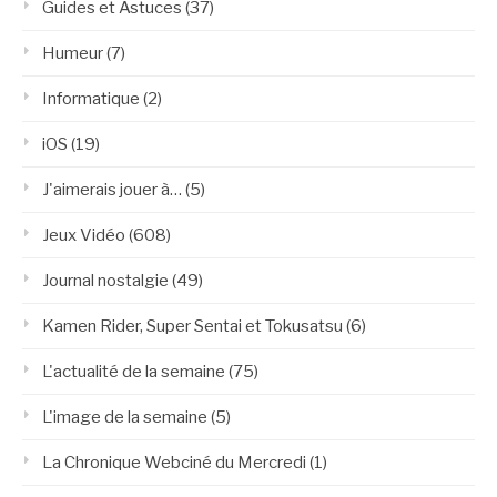
Guides et Astuces
(37)
Humeur
(7)
Informatique
(2)
iOS
(19)
J'aimerais jouer à…
(5)
Jeux Vidéo
(608)
Journal nostalgie
(49)
Kamen Rider, Super Sentai et Tokusatsu
(6)
L'actualité de la semaine
(75)
L'image de la semaine
(5)
La Chronique Webciné du Mercredi
(1)