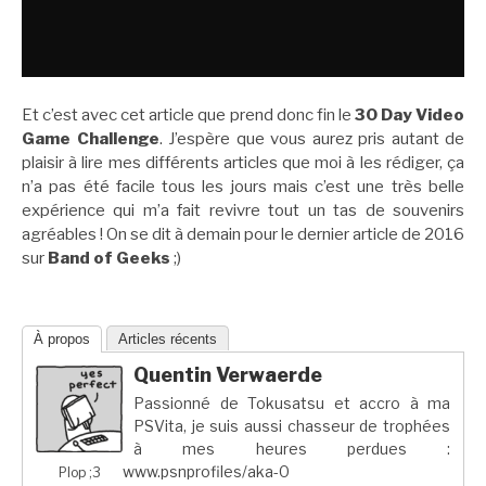
Et c’est avec cet article que prend donc fin le
30 Day Video
Game Challenge
. J’espère que vous aurez pris autant de
plaisir à lire mes différents articles que moi à les rédiger, ça
n’a pas été facile tous les jours mais c’est une très belle
expérience qui m’a fait revivre tout un tas de souvenirs
agréables ! On se dit à demain pour le dernier article de 2016
sur
Band of Geeks
;)
À propos
Articles récents
Quentin Verwaerde
Passionné de Tokusatsu et accro à ma
PSVita, je suis aussi chasseur de trophées
à mes heures perdues :
www.psnprofiles/aka-0
Plop ;3