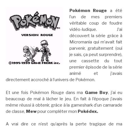
Pokémon Rouge
a été
l’un de mes premiers
véritable coup de foudre
vidéo-ludique. J’ai
découvert la série grâce à
Micromania qui m’avait fait
parvenir, gratuitement (oui
je sais, ça peut surprendre),
une cassette du tout
premier épisode de la série
animé et j’avais
directement accroché à l’univers de Pokémon.
Et une fois Pokémon Rouge dans ma
Game Boy
, j’ai eu
beaucoup de mal à lâcher le jeu. En fait à l’époque j’avais
même réussi à obtenir, grâce à la gameshark d’un camarade
de classe,
Mew
pour compléter mon
Pokédex.
A vrai dire ce n’est qu’après la perte tragique de ma