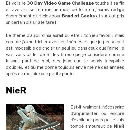
Et voila, le
30 Day Video Game Challenge
touche à sa fin
et avec lui se termine un mois de folie où j’aurais rédigé
énormément d’articles pour
Band of Geeks
et surtout pris
un certain plaisir à le faire !
Le thème d’aujourd’hui aurait du être « ton jeu favori » mais
comme j’aime tricher avec les thèmes et que je pense qu’il
est impossible de choisir un seul jeu dans ceux que j’aime, je
vais vous parler de 3 des titres que je considère comme
faisant parti de moi, des jeux que je serais incapable
d’oublier, et qui me donne toujours envie même des années
après de me faire une petite partie
NieR
Est-il vraiment nécessaire
d’argumenter ou encore
d’expliquer pourquoi je suis
tombé amoureux de
NieR