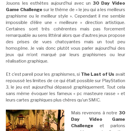
Jouons les esthètes aujourd’hui avec un
30 Day Video
Game Challenge
sur le thème de « le jeu qui a les meilleurs
graphisme ou le meilleur style ». Cependant il me semble
impossible d’élire une « meilleure » direction artistique.
Certaines sont très cohérentes mais pas forcement
remarquable au sens littéral alors que d’autres jeux propose
des prises de vues chatoyantes mais un tout peu
homogène. Je vais donc plutôt vous parler aujourd’hui des
jeux qui m’ont marqué par leurs graphismes ou leur
réalisation graphique.
Et c’est pareil pour les graphismes, si
The Last of Us
avait
repoussé les limites de ce qui était possible sur PlayStation
3, le jeu est aujourd’hui dépassé graphiquement. Tout cela
sans même évoquer les fameux « pc masteure rasse » et
leurs cartes graphiques plus chères qu’un SMIC.
Mais revenons à notre
30
Day Video Game
Challenge
et parlons