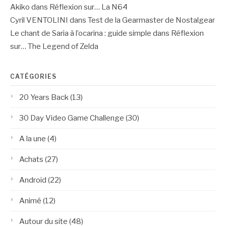
Akiko
dans
Réflexion sur… La N64
Cyril VENTOLINI
dans
Test de la Gearmaster de Nostalgear
Le chant de Saria à l’ocarina : guide simple
dans
Réflexion
sur… The Legend of Zelda
CATÉGORIES
20 Years Back
(13)
30 Day Video Game Challenge
(30)
A la une
(4)
Achats
(27)
Android
(22)
Animé
(12)
Autour du site
(48)