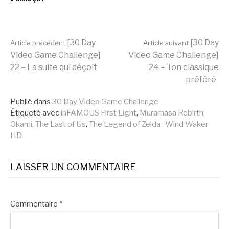
Lire
[30 Day
[30 Day
Article précédent
Article suivant
Video Game Challenge]
Video Game Challenge]
22 – La suite qui déçoit
24 – Ton classique
la
préféré
Publié dans
30 Day Video Game Challenge
suite
Étiqueté avec
inFAMOUS First Light
,
Muramasa Rebirth
,
Okami
,
The Last of Us
,
The Legend of Zelda : Wind Waker
HD
LAISSER UN COMMENTAIRE
Commentaire
*