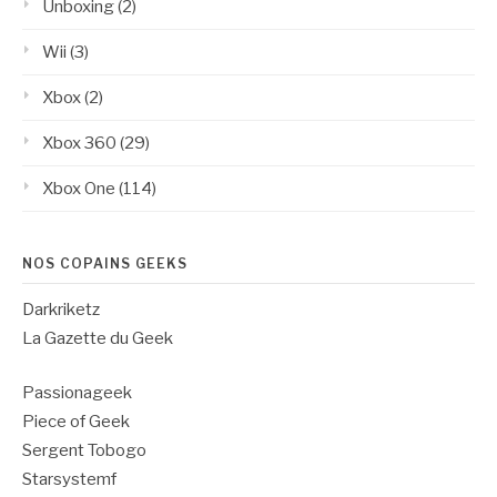
Unboxing
(2)
Wii
(3)
Xbox
(2)
Xbox 360
(29)
Xbox One
(114)
NOS COPAINS GEEKS
Darkriketz
La Gazette du Geek
Passionageek
Piece of Geek
Sergent Tobogo
Starsystemf