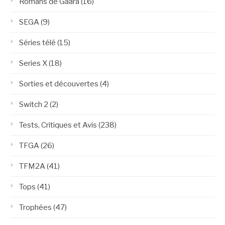
Romans de Gaara
(16)
SEGA
(9)
Séries télé
(15)
Series X
(18)
Sorties et découvertes
(4)
Switch 2
(2)
Tests, Critiques et Avis
(238)
TFGA
(26)
TFM2A
(41)
Tops
(41)
Trophées
(47)