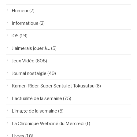
Humeur
(7)
Informatique
(2)
iOS
(19)
J'aimerais jouer à…
(5)
Jeux Vidéo
(608)
Journal nostalgie
(49)
Kamen Rider, Super Sentai et Tokusatsu
(6)
L'actualité de la semaine
(75)
L'image de la semaine
(5)
La Chronique Webciné du Mercredi
(1)
Livres
(18)